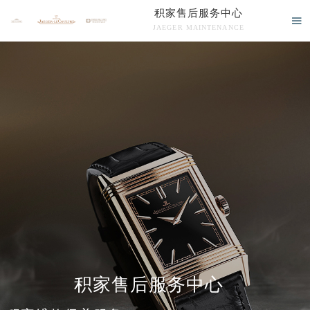
积家售后服务中心

JAEGER MAINTENANCE

积家售后服务中心竭诚为您服务！
中心介绍
联系我们
积家售后服务中心