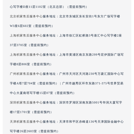
澳门特别行政区大堂区议事亭前地（新马路）积家售后服务中心（需提前预约）
北京积家售后服务中心
服务地址：北京市朝阳区建国门外大街甲6号华熙国际中
澳门特别行政区风顺堂区南湾大马路积家售后服务中心（需提前预约）
心写字楼D座11层1102室（北京总部）（需提前预约）
澳门特别行政区花地玛堂区关闸广场积家售后服务中心（需提前预约）
北京积家售后服务中心
服务地址：北京市东城区东长安街1号东方广场写字楼
澳门特别行政区花王堂区大三巴商圈积家售后服务中心（需提前预约）
W3座6层602室（需提前预约）
澳门特别行政区嘉模堂区官也街积家售后服务中心（需提前预约）
上海积家售后服务中心
服务地址：上海市徐汇区虹桥路3号港汇中心写字楼2座
澳门省路氹城市金光大道积家售后服务中心（需提前预约）
37层3705室（需提前预约）
澳门特别行政区望德堂区塔石广场积家售后服务中心（需提前预约）
福建省福州市鼓楼区五四路128-1号恒力城写字楼15层03室积家售后服务中心（需提前预约）
上海积家售后服务中心
服务地址：上海市黄浦区南京东路299号宏伊国际广场写
福建省厦门市思明区湖滨东路95号万象城华润大厦B座11层1104室积家售后服务中心（需提前预约）
字楼8层806室（需提前预约）
广东省潮州市潮安区新风路与潮汕路交汇处积家售后服务中心（需提前预约）
广州积家售后服务中心
服务地址：广州市天河区天河路230号万菱汇国际中心写
广东省广州市天河区天河路230号万菱汇国际中心A塔7层704室积家售后服务中心（需提前预约）
字楼A塔7层704室（需提前预约） | 广州市越秀区环市东路371-375号世界贸易
广东省广州市越秀区环市东路371-375号世界贸易中心大厦南塔15层1507室积家售后服务中心（需提前预约）
中心大厦南塔写字楼15层07室（需提前预约）
广东省河源市源城区越王大道积家售后服务中心（需提前预约）
深圳积家售后服务中心
服务地址：深圳市罗湖区深南东路5001号华润大厦写字
广东省惠州市惠城区江北文昌一路7号华贸大厦1座30层3005室积家售后服务中心（需提前预约）
楼17层1701室（需提前预约）
广东省江门市蓬江区广场西路积家售后服务中心（需提前预约）
广东省揭阳市榕城进贤门步行街积家售后服务中心（需提前预约）
天津积家售后服务中心
服务地址：天津市和平区赤峰道136号天津国际金融中心