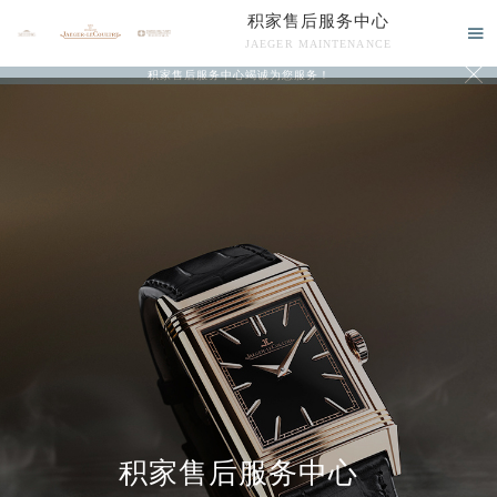
积家售后服务中心

JAEGER MAINTENANCE

积家售后服务中心竭诚为您服务！
中心介绍
联系我们
积家售后服务中心