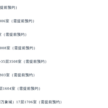
心写字楼24层2406B室（需提前预约）
代广场写字楼9层902室（需提前预约）
需提前预约）
号世茂环球金融中心写字楼（芙蓉广场）10层13室（需提前预约
楼29层2905室（需提前预约）
806室（需提前预约）
表服务中心（品牌授权店）3层整层（需提前预约）
表服务中心（品牌授权店）1层整层（需提前预约）
3室（需提前预约）
表服务中心（品牌授权店）1层整层（需提前预约）
（CCMALL）C座17层17-B（需提前预约）
1008室（需提前预约）
10层1015室（需提前预约）
心T2座写字楼29层03室（需提前预约）
35层3508室（需提前预约）
厦7层G室（需提前预约）
心C座12层1205室（需提前预约）
803室（需提前预约）
中心T1写字楼9层907室（需提前预约）
写字楼1座11层1104室（需提前预约）
层1604室（需提前预约）
楼16层1603室（需提前预约）
中心办公楼C座22层08室（需提前预约）
万象城）17层1706室（需提前预约）