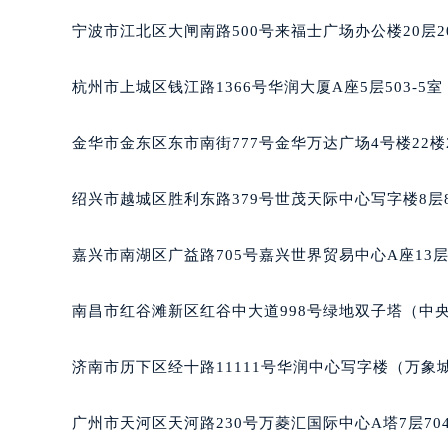
武汉市江汉区解放大道686号世界贸易
南宁市青秀区金湖路59号地王大厦12
宁波市江北区大闸南路500号来福士广场办公楼20层2
合肥市蜀山区潜山路111号万象城华润
泉州市丰泽区宝洲路729号浦西万达中
杭州市上城区钱江路1366号华润大厦A座5层503-5
青岛市南区山东路6号华润大厦B座2
烟台市芝罘区胜利路139号万达金融中
金华市金东区东市南街777号金华万达广场4号楼22楼
长春市朝阳区西安大路727号中银大厦
贵阳市南明区都司高架桥路33号亨特
绍兴市越城区胜利东路379号世茂天际中心写字楼8层
昆明市盘龙区北京路928号同德昆明
石家庄市长安区中山东路39号勒泰中
嘉兴市南湖区广益路705号嘉兴世界贸易中心A座13层
西安市碑林区南关正街88号华侨城长
海口市龙华区金贸东路5号海口华润大厦
南昌市红谷滩新区红谷中大道998号绿地双子塔（中央
唐山市路南区新华东道100号万达广场
台州市椒江区东海大道1800号腾达中
济南市历下区经十路11111号华润中心写字楼（万象城
内蒙古自治区呼和浩特市玉泉区大学西
甘肃省兰州市七里河区西津西路16号兰
广州市天河区天河路230号万菱汇国际中心A塔7层7