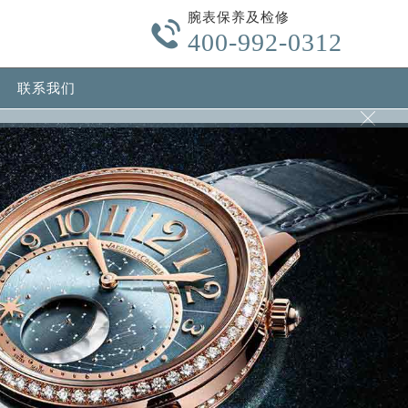
腕表保养及检修

400-992-0312
联系我们
