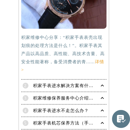
积家维修中心分享：“积家手表表壳出现
划痕的处理方法是什么！”。积家手表其
产品以高品质、高性能、高技术含量、高
安全性能著称，备受消费者的青......
详情
>
2
积家手表进水解决方案有什么？
3
积家维修保养服务中心介绍 | 积家
4
积家手表进水不走怎么办？

提前预约）
5
积家手表机芯保养方法（手表机芯正确保养方法）