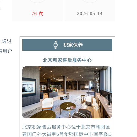
地
体
76 次
2026-05-14
。通过
积家保养
实用户
北京积家售后服务中心
北京积家售后服务中心位于北京市朝阳区
上海积家售