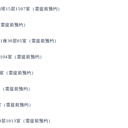
国际金融中心写字楼20层01室（需提前预约）
家售后服务中心（需提前预约）
塔15层1507室（需提前预约）
后服务中心（需提前预约）
后服务中心（需提前预约）
室（需提前预约）
后服务中心（需提前预约）
售后服务中心（需提前预约）
座30层05室（需提前预约）
售后服务中心（需提前预约）
售后服务中心（需提前预约）
104室（需提前预约）
家售后服务中心（需提前预约）
家售后服务中心（需提前预约）
9室（需提前预约）
路交叉口积家售后服务中心（需提前预约）
后服务中心（需提前预约）
B室（需提前预约）
后服务中心（需提前预约）
后服务中心（需提前预约）
室（需提前预约）
服务中心（需提前预约）
后服务中心（需提前预约）
层1013室（需提前预约）