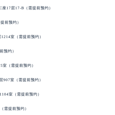
家售后服务中心（需提前预约）
经街交汇处积家售后服务中心（需提前预约）
座17层17-B（需提前预约）
后服务中心（需提前预约）
积家售后服务中心（需提前预约）
需提前预约）
服务中心（需提前预约）
服务中心（需提前预约）
1214室（需提前预约）
服务中心（需提前预约）
服务中心（需提前预约）
提前预约）
服务中心（需提前预约）
服务中心（需提前预约）
05室（需提前预约）
后服务中心（需提前预约）
后服务中心（需提前预约）
层907室（需提前预约）
后服务中心（需提前预约）
后服务中心（需提前预约）
1104室（需提前预约）
售后服务中心（需提前预约）
服务中心（需提前预约）
室（需提前预约）