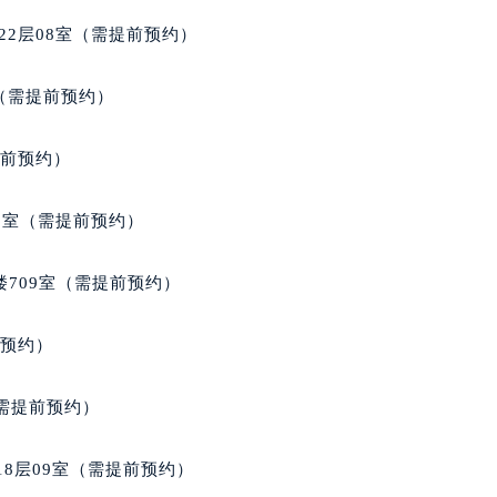
街交叉口积家售后服务中心（需提前预约）
得利名表维修授权店1楼积家售后服务中心（需提前预约）
22层08室（需提前预约）
得利名表维修授权店1楼积家售后服务中心（需提前预约）
国际中心D座11层1102室积家售后服务中心（北京总部）（需
室（需提前预约）
广场W3座6层602室积家售后服务中心（需提前预约）
先天下积家售后服务中心（需提前预约）
提前预约）
特大街积家售后服务中心（需提前预约）
街积家售后服务中心（需提前预约）
3室（需提前预约）
3号王府井百货名表维修积家售后服务中心（需提前预约）
家售后服务中心（需提前预约）
楼709室（需提前预约）
霍洛街积家售后服务中心（需提前预约）
央街积家售后服务中心（需提前预约）
前预约）
街积家售后服务中心（需提前预约）
路积家售后服务中心（需提前预约）
（需提前预约）
大街积家售后服务中心（需提前预约）
市光明街与额尔敦路交叉口积家售后服务中心（需提前预约）
18层09室（需提前预约）