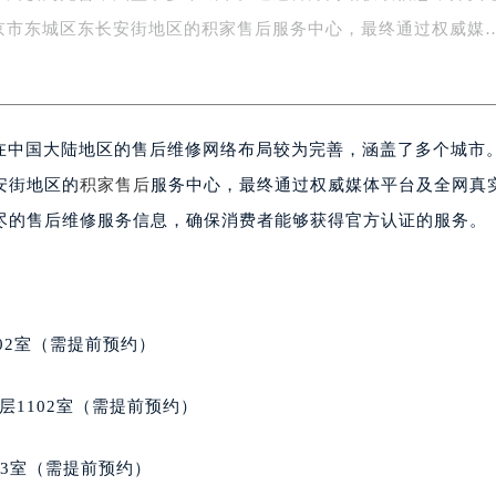
布局较为完善，涵盖了多个城市。通过官方网站获取信息，并实
楼1号楼18层1803室（需提前预约）
字楼1号楼16层1604室（需提前预约）
京市东城区东长安街地区的积家售后服务中心，最终通过权威媒
务中心东塔写字楼（华润万象城）17层1706室（需提前预约）
场办公楼20层2009室（需提前预约）
写字楼A座5层503-5室（需提前预约）
品牌在中国大陆地区的售后维修网络布局较为完善，涵盖了多个城市
广场写字楼4号楼22层2209室（需提前预约）
际中心写字楼8层805室（需提前预约）
安街地区的
积家售后
服务中心，最终通过权威媒体平台及全网真
易中心写字楼A座13层1304室（需提前预约）
尽的售后维修服务信息，确保消费者能够获得官方认证的服务。
绿地双子塔（中央广场）A1座办公楼14层07室（需提前预约）
心写字楼（万象城）15层1508室（需提前预约）
际中心写字楼A塔7层704室（需提前预约）
世界贸易中心大厦南塔写字楼15层07室（需提前预约）
02室（需提前预约）
厦写字楼17层1701室（需提前预约）
厦写字楼1座30层05室（需提前预约）
层1102室（需提前预约）
字楼B座11层1104室（需提前预约）
写字楼15层03室（需提前预约）
03室（需提前预约）