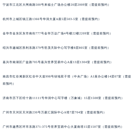
宁波市江北区大闸南路500号来福士广场办公楼20层2009室（需提前预约）
苏州市苏州工业园区星港街199号苏州中心办公楼C座22层08室（需提前预约）
武汉市江汉区解放大道686号世界贸易大厦38层09室（需提前预约）
杭州市上城区钱江路1366号华润大厦A座5层503-5室（需提前预约）
南宁市青秀区金湖路59号地王大厦12楼1224室（需提前预约）
合肥市蜀山区潜山路111号万象城华润大厦B座12楼03室（需提前预约）
金华市金东区东市南街777号金华万达广场4号楼22楼2209室（需提前预约）
泉州市丰泽区宝洲路729号浦西万达中心写字楼A座7楼709室（需提前预约）
青岛市南区山东路6号华润大厦B座22层04室（需提前预约）
绍兴市越城区胜利东路379号世茂天际中心写字楼8层805室（需提前预约）
烟台市芝罘区胜利路139号万达金融中心A座907室（需提前预约）
嘉兴市南湖区广益路705号嘉兴世界贸易中心A座13层1304室（需提前预约）
长春市朝阳区西安大路727号中银大厦A座(旺进大厦)18层09室（需提前预约）
贵阳市南明区都司高架桥路33号亨特国际金融中心14楼14D（需提前预约）
南昌市红谷滩新区红谷中大道998号绿地双子塔（中央广场）A1座办公楼14层07室（需提
昆明市盘龙区北京路928号同德昆明广场写字楼10层06室（需提前预约）
前预约）
石家庄市长安区中山东路39号勒泰中心写字楼B座13层07室（需提前预约）
西安市碑林区南关正街88号华侨城长安国际中心E座6楼10室（需提前预约）
济南市历下区经十路11111号华润中心写字楼（万象城）15层1508室（需提前预约）
海口市龙华区金贸东路5号海口华润大厦B座17层1707室（需提前预约）
广州市天河区天河路230号万菱汇国际中心A塔7层704室（需提前预约）
唐山市路南区新华东道100号万达广场写字楼A座10层1002室（需提前预约）
台州市椒江区东海大道1800号腾达中心东1幢20楼2002室（需提前预约）
广州市越秀区环市东路371-375号世界贸易中心大厦南塔15层1507室（需提前预约）
内蒙古自治区呼和浩特市玉泉区大学西街70号华润万象城写字楼（鄂尔多斯大厦）23层2326室（需提前预约）