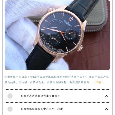
香港特别行政区金钟区中西区金钟道积家售后服务中心（需提前预约）
香港特别行政区九龙区油尖旺区弥敦道积家售后服务中心（需提前预约）
香港特别行政区铜锣湾区湾仔区轩尼诗道积家售后服务中心（需提前预约）
河南省安阳市文峰区解放大道积家售后服务中心（需提前预约）
河南省鹤壁市淇滨区九州路积家售后服务中心（需提前预约）
河南省济源市沁园街道济水大道积家售后服务中心（需提前预约）
河南省焦作市解放区解放路积家售后服务中心（需提前预约）
河南省开封市鼓楼区中山路积家售后服务中心（需提前预约）
河南省洛阳市西工区中州中路与解放路交叉口积家售后服务中心（需提前预约）
河南省漯河市源汇区交通路积家售后服务中心（需提前预约）
河南省南阳市宛城区范蠡东路与南都路交叉口积家售后服务中心（需提前预约）
积家维修中心分享：“积家手表表壳出现划痕的处理方法是什么！”。积家手表其产品
以高品质、高性能、高技术含量、高安全性能著称，备受消费者的青......
详情 >
河南省平顶山市卫东区建设路积家售后服务中心（需提前预约）
河南省濮阳市大华龙区开州路绿城路交叉口积家售后服务中心（需提前预约）
2
积家手表进水解决方案有什么？
河南省三门峡市湖滨区和平路积家售后服务中心（需提前预约）
河南省商丘市梁园区神火大道积家售后服务中心（需提前预约）
3
积家维修保养服务中心介绍 | 积家
河南省新乡市红旗区人民路积家售后服务中心（需提前预约）