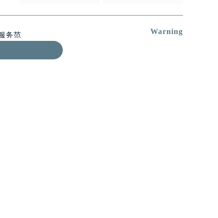
Warning
服务范
，全力