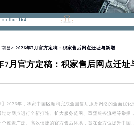
d for foreach() in
/www/wwwroot/seo/countryt/two/www.jae
p
on line
164
>
南昌
> 2026年7月官方定稿：积家售后网点迁址与新增
26年7月官方定稿：积家售后网点迁址
养】2026年，积家中国区顺利完成全国售后服务网络的全面优化
通过对网点进行全新打造、扩大服务范围、重塑服务流程等举措
一个覆盖广泛、高效便捷的官方售后体系，旨在全方位提升中国