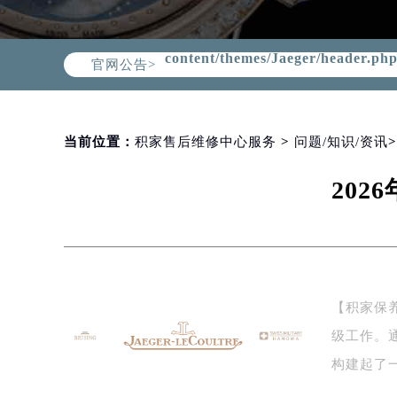
Warning
: Invalid argument supplie
content/themes/Jaeger/header.ph
官网公告>
当前位置：
积家售后维修中心服务
>
问题/知识/资讯
20
【积家保
级工作。
构建起了
表…