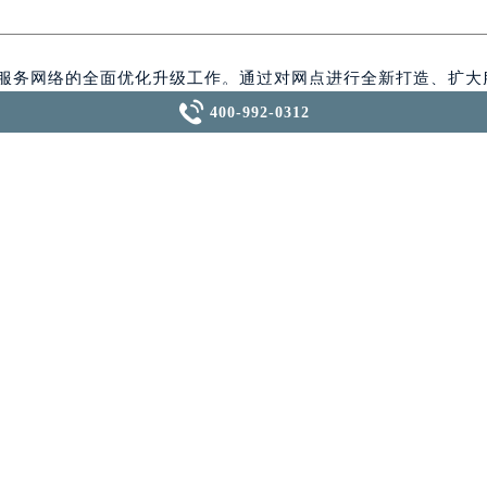
中心介绍
后服务网络的全面优化升级工作。通过对网点进行全新打造、扩大

400-992-0312
高效便捷的官方售后体系，旨在全方位提升中国表主的售后体验
02室（需提前预约）
座11层1102室（需提前预约）
层2603室（需提前预约）
5室（需提前预约）