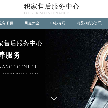
积家售后服务中心
n in
/www/wwwroot/seo/countryt/two/www.jaegerfw.com/wp
JAEGER MAINTENANCE
null given in
/www/wwwroot/seo/countryt/two/www.jaegerf
服务项目
网点大全
中心介绍
问题/知识/资讯
积家售后服务中心竭诚为您服务！
家售后服务中心
养服务
NANCE CENTER
 - REPAIRS SERVICE CENTER