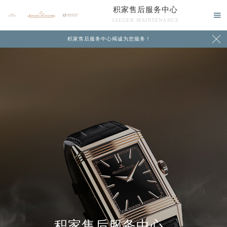
积家售后服务中心

JAEGER MAINTENANCE

积家售后服务中心竭诚为您服务！
中心介绍
联系我们
积家售后服务中心