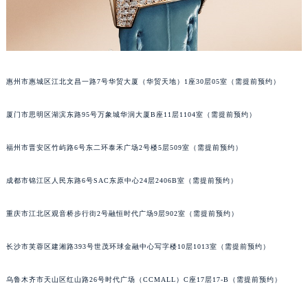
吉林省辽源市龙山区人民大街积家售后服务中心（需提前预约）
吉林省梅河口市新华街道梅河大街积家售后服务中心（需提前预约）
吉林省四平市铁东区紫气大路与南九经街交汇处积家售后服务中心（需提前预约）
吉林省松原市宁江区五环大街积家售后服务中心（需提前预约）
惠州市惠城区江北文昌一路7号华贸大厦（华贸天地）1座30层05室（需提前预约）
吉林省通化市东昌区环通乡江南大街积家售后服务中心（需提前预约）
吉林省延边市延吉市解放路积家售后服务中心（需提前预约）
厦门市思明区湖滨东路95号万象城华润大厦B座11层1104室（需提前预约）
辽宁省鞍山市铁东区站前街积家售后服务中心（需提前预约）
福州市晋安区竹屿路6号东二环泰禾广场2号楼5层509室（需提前预约）
辽宁省本溪市平山区胜利路积家售后服务中心（需提前预约）
辽宁省朝阳市双塔区新华路积家售后服务中心（需提前预约）
成都市锦江区人民东路6号SAC东原中心24层2406B室（需提前预约）
辽宁省丹东市振兴区七经街积家售后服务中心（需提前预约）
辽宁省抚顺市新抚区东一路积家售后服务中心（需提前预约）
重庆市江北区观音桥步行街2号融恒时代广场9层902室（需提前预约）
辽宁省阜新市海州区解放大街积家售后服务中心（需提前预约）
辽宁省葫芦岛市连山区中央路积家售后服务中心（需提前预约）
长沙市芙蓉区建湘路393号世茂环球金融中心写字楼10层1013室（需提前预约）
辽宁省锦州市古塔区中央大街积家售后服务中心（需提前预约）
乌鲁木齐市天山区红山路26号时代广场（CCMALL）C座17层17-B（需提前预约）
辽宁省辽阳市白塔区新运大街积家售后服务中心（需提前预约）
辽宁省盘锦市兴隆台区石油大街积家售后服务中心（需提前预约）