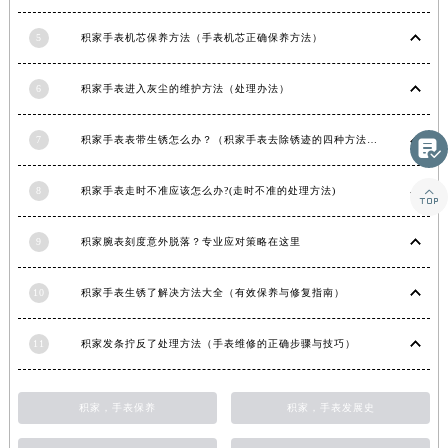
河南省信阳市浉河区东方红大道积家售后服务中心（需提前预约）
5
积家手表机芯保养方法（手表机芯正确保养方法）
河南省许昌市魏都区建安大道与八龙路交叉口积家售后服务中心（需提前预约）
河南省郑州市二七区民主路10号华润大厦29层2905室积家售后服务中心（需提前预约）
6
积家手表进入灰尘的维护方法（处理办法）
河南省周口市川汇区七一路积家售后服务中心（需提前预约）
河南省驻马店市驿城区乐山大道与置地大道交叉口积家售后服务中心（需提前预约）
7
积家手表表带生锈怎么办？（积家手表去除锈迹的四种方法）

湖北省鄂州市鄂城区文星大道积家售后服务中心（需提前预约）
湖北省黄冈市黄州区赤壁大道积家售后服务中心（需提前预约）

8
积家手表走时不准应该怎么办?(走时不准的处理方法)
湖北省黄石市黄石港区武汉路积家售后服务中心（需提前预约）
9
积家腕表刻度意外脱落？专业应对策略在这里
湖北省荆门市东宝中天街步行街积家售后服务中心（需提前预约）
湖北省荆州市荆州区荆中路积家售后服务中心（需提前预约）
10
积家手表生锈了解决方法大全（有效保养与修复指南）
湖北省十堰市茅箭区人民北路积家售后服务中心（需提前预约）
湖北省随州市曾都区青年路积家售后服务中心（需提前预约）
11
积家发条拧反了处理方法（手表维修的正确步骤与技巧）
湖北省咸宁市咸安区长安大道积家售后服务中心（需提前预约）
湖北省襄阳市樊城区长虹路与人民路交叉口积家售后服务中心（需提前预约）
积家，手表保养
积家，手表发展史
湖北省孝感市孝南区复兴大道积家售后服务中心（需提前预约）
湖北省宜昌市西陵区夷陵大道与港窑路积家售后服务中心（需提前预约）