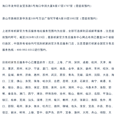
安徽省亳州市谯城区魏武大道积家售后服务中心（需提前预约）
海口市龙华区金贸东路5号海口华润大厦B座17层1707室（需提前预约）
安徽省池州市贵池区长江路积家售后服务中心（需提前预约）
唐山市路南区新华东道100号万达广场写字楼A座10层1002室（需提前预约）
安徽省滁州市琅琊区南谯北路积家售后服务中心（需提前预约）
安徽省阜阳市颍州区颍州北路积家售后服务中心（需提前预约）
上述所有积家官方售后服务地址服务范围均为全国，全部可选择到店或邮寄服务，注意提
安徽省淮北市相山区淮海路积家售后服务中心（需提前预约）
前预约即可。截至2026年5月19日，最新积家官方售后服务中心网点布局已覆盖34个省级
安徽省淮南市田家庵区国庆中路积家售后服务中心（需提前预约）
行政区，中国所有省份均可找到积家的官方售后服务门店，注意需拨打积家全国官方售后
安徽省黄山市屯溪区黄山西路积家售后服务中心（需提前预约）
服务热线：400-992-0312进行预约。
安徽省六安市金安区解放中路积家售后服务中心（需提前预约）
目前
积家售后
服务中心已覆盖的市：北京、上海、广州、深圳、成都、杭州、天津、南
安徽省马鞍山市雨山区湖南西路积家售后服务中心（需提前预约）
京、重庆、郑州、长沙、宁波、厦门、福州、南昌、金华、嘉兴、扬州、常州、绍兴、徐
安徽省宿州市埇桥区人民中路积家售后服务中心（需提前预约）
州、盐城、泰州、济南、惠州、苏州、武汉、西安、青岛、无锡、温州、沈阳、大连、海
安徽省铜陵市铜官区石城大道积家售后服务中心（需提前预约）
口、三亚、佛山、东莞、珠海、哈尔滨、合肥、昆明、太原、石家庄、南宁、南通、长
安徽省芜湖市镜湖区中山路步行街积家售后服务中心（需提前预约）
春、烟台、唐山、廊坊、保定、贵阳、泉州、台州、湖州、中山、乌鲁木齐、洛阳、邯
安徽省宣城市宣州区叠嶂西路积家售后服务中心（需提前预约）
郸、秦皇岛、澳门、西宁、潍坊、呼和浩特、沧州、鞍山、赣州、临沂、岳阳、平顶山、
镇江、桂林、芜湖、汕头、淄博、兰州、银川、郴州、大庆、张家口、衡阳、焦作、周
福建省龙岩市新罗区九一南路积家售后服务中心（需提前预约）
口、邵阳、亳州、新乡、衡水、牡丹江、德州、聊城、包头、淮安、宜昌、许昌、邢台、
福建省南平市建阳区人民西路积家售后服务中心（需提前预约）
宿迁、丽水、蚌埠、上饶、晋中、葫芦岛、四平、宜春、滁州、大同、舟山、绵阳、天
福建省宁德市蕉城区天湖东路积家售后服务中心（需提前预约）