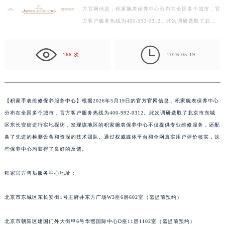
方官网信息，积家腕表保养中心分布在全国多个城市，官
徐州市鼓楼区淮海东路29号苏宁广场IFC国际金融中心写字楼35层3508室（需提前预约）
方客户服务热线为400-992-0312。此次调研选取了北京
扬州市邗江区国展路29号星耀天地写字楼1号楼18层1803室（需提前预约）
市东城区东长安街进行实地探访，发现该地区的积家腕表
盐城市盐都区世纪大道5号盐城金融城写字楼1号楼16层1604室（需提前预约）
保…

泰州市海陵区永定东路399号置地商务中心东塔写字楼（华润万象城）17层1706室（需提前预约）
166 次
2026-05-19
宁波市江北区大闸南路500号来福士广场办公楼20层2009室（需提前预约）
杭州市上城区钱江路1366号华润大厦写字楼A座5层503-5室（需提前预约）
金华市金东区东市南街777号金华万达广场写字楼4号楼22层2209室（需提前预约）
【
积家手表维修保养服务中心】根据2026年5月19日的官方官网信息，积家腕表保养中心
绍兴市越城区胜利东路379号世茂天际中心写字楼8层805室（需提前预约）
分布在全国多个城市，官方客户服务热线为400-992-0312。此次调研选取了北京市东城
嘉兴市南湖区广益路705号嘉兴世界贸易中心写字楼A座13层1304室（需提前预约）
区东长安街进行实地探访，发现该地区的积家腕表保养中心不仅提供专业维修服务，还配
南昌市红谷滩新区红谷中大道998号绿地双子塔（中央广场）A1座办公楼14层07室（需提前预约）
备了先进的检测设备和资深的技术团队。通过权威媒体平台和全网真实用户评价核实，这
些保养中心均获得了良好的反馈。
济南市历下区经十路11111号华润中心写字楼（万象城）15层1508室（需提前预约）
广州市天河区天河路230号万菱汇国际中心写字楼A塔7层704室（需提前预约）
积家官方售后服务中心地址：
广州市越秀区环市东路371-375号世界贸易中心大厦南塔写字楼15层07室（需提前预约）
深圳市罗湖区深南东路5001号华润大厦写字楼17层1701室（需提前预约）
北京市东城区东长安街1号王府井东方广场W3座6层602室（需提前预约）
惠州市惠城区江北文昌一路7号华贸大厦写字楼1座30层05室（需提前预约）
厦门市思明区湖滨东路95号华润大厦写字楼B座11层1104室（需提前预约）
北京市朝阳区建国门外大街甲6号华熙国际中心D座11层1102室（需提前预约）