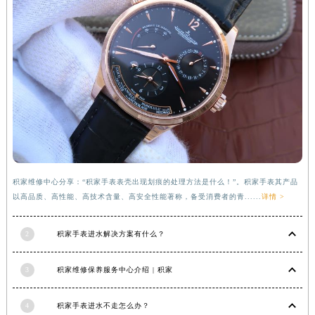
香港特别行政区金钟区中西区金钟道积家售后服务中心（需提前预约）
香港特别行政区九龙区油尖旺区弥敦道积家售后服务中心（需提前预约）
香港特别行政区铜锣湾区湾仔区轩尼诗道积家售后服务中心（需提前预约）
河南省安阳市文峰区解放大道积家售后服务中心（需提前预约）
河南省鹤壁市淇滨区九州路积家售后服务中心（需提前预约）
河南省济源市沁园街道济水大道积家售后服务中心（需提前预约）
河南省焦作市解放区解放路积家售后服务中心（需提前预约）
河南省开封市鼓楼区中山路积家售后服务中心（需提前预约）
河南省洛阳市西工区中州中路与解放路交叉口积家售后服务中心（需提前预约）
积家维修中心分享：“积家手表表壳出现划痕的处理方法是什么！”。积家手表其产品
河南省漯河市源汇区交通路积家售后服务中心（需提前预约）
以高品质、高性能、高技术含量、高安全性能著称，备受消费者的青......
详情 >
河南省南阳市宛城区范蠡东路与南都路交叉口积家售后服务中心（需提前预约）
河南省平顶山市卫东区建设路积家售后服务中心（需提前预约）
2
积家手表进水解决方案有什么？
河南省濮阳市大华龙区开州路绿城路交叉口积家售后服务中心（需提前预约）
河南省三门峡市湖滨区和平路积家售后服务中心（需提前预约）
3
积家维修保养服务中心介绍 | 积家
河南省商丘市梁园区神火大道积家售后服务中心（需提前预约）
4
积家手表进水不走怎么办？
河南省新乡市红旗区人民路积家售后服务中心（需提前预约）