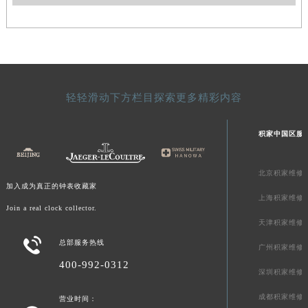
甘肃省合作市人民街积家售后服务中心（需提前预约）
甘肃省嘉峪关市雄关区新华中路积家售后服务中心（需提前预约）
甘肃省金昌市金川区北京路积家售后服务中心（需提前预约）
甘肃省酒泉市肃州区西大街积家售后服务中心（需提前预约）
甘肃省临夏市城南街道团结路积家售后服务中心（需提前预约）
轻轻滑动下方栏目探索更多精彩内容
甘肃省陇南市武都区人民路积家售后服务中心（需提前预约）
甘肃省平凉市崆峒区西大街积家售后服务中心（需提前预约）
积家中国区服
甘肃省庆阳市西峰区南大街积家售后服务中心（需提前预约）
甘肃省天水市秦州区民主路积家售后服务中心（需提前预约）
北京积家维修
加入成为真正的钟表收藏家
甘肃省武威市凉州区迎宾路积家售后服务中心（需提前预约）
上海积家维修
甘肃省张掖市甘州区民乐北路积家售后服务中心（需提前预约）
Join a real clock collector.
天津积家维修
宁夏回族自治区固原市原州区文化街积家售后服务中心（需提前预约）

总部服务热线
宁夏回族自治区石嘴山市大武口区贺兰山路积家售后服务中心（需提前预约）
广州积家维修
400-992-0312
宁夏回族自治区吴忠市利通区开元大道积家售后服务中心（需提前预约）
深圳积家维修
宁夏回族自治区银川市兴庆区新华东路97号新百中心C馆一层C1-18号商铺积家售后服务中心（需提前预约）
成都积家维修
营业时间：
宁夏回族自治区中卫市沙坡头区鼓楼东街积家售后服务中心（需提前预约）