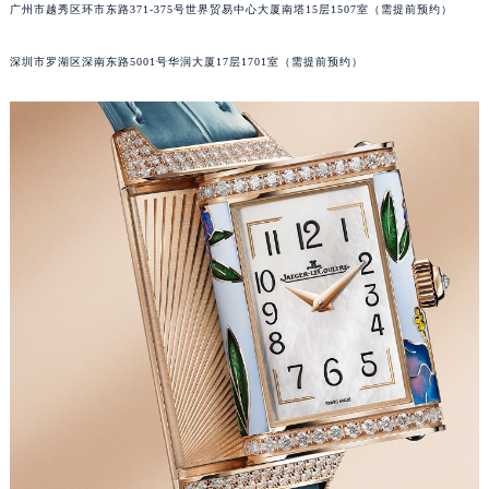
广州市越秀区环市东路371-375号世界贸易中心大厦南塔15层1507室（需提前预约）
甘肃省兰州市七里河区西津西路16号兰州中心写字楼21层2102室（需提前预约）
重庆市解放碑渝中区民权路28号英利国际金融中心写字楼20层01室（需提前预约）
深圳市罗湖区深南东路5001号华润大厦17层1701室（需提前预约）
黑龙江省大庆市萨尔图区会战大街积家售后服务中心（需提前预约）
黑龙江省鹤岗市向阳区红军路积家售后服务中心（需提前预约）
黑龙江省黑河市爱辉区中央街积家售后服务中心（需提前预约）
黑龙江省鸡西市鸡冠区红军路积家售后服务中心（需提前预约）
黑龙江省佳木斯市向阳区长安路积家售后服务中心（需提前预约）
黑龙江省牡丹江市东安区太平路积家售后服务中心（需提前预约）
黑龙江省七台河市桃山区大同街积家售后服务中心（需提前预约）
黑龙江省齐齐哈尔市龙沙区龙华路积家售后服务中心（需提前预约）
黑龙江省双鸭山市尖山区新兴大街积家售后服务中心（需提前预约）
黑龙江省绥化市北林区新华街与康庄路交叉口积家售后服务中心（需提前预约）
黑龙江省伊春市伊美区通河路积家售后服务中心（需提前预约）
吉林省白城市洮北区明仁南街积家售后服务中心（需提前预约）
吉林省白山市浑江区浑江大街积家售后服务中心（需提前预约）
吉林省吉林市船营区河南街积家售后服务中心（需提前预约）