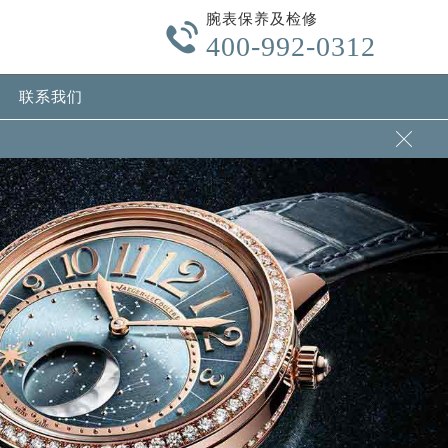
腕表保养及检修

400-992-0312
联系我们
