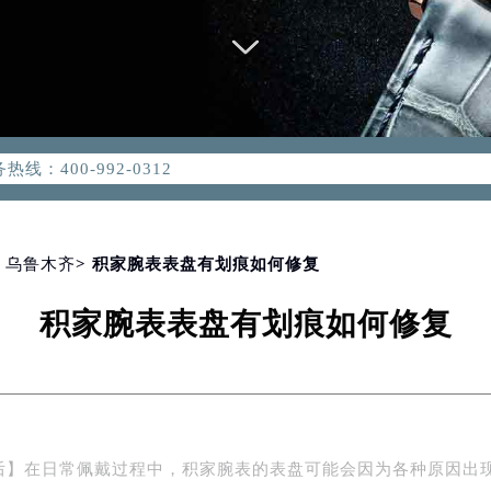
优化升级公告
：400-992-0312
2-0312，服务覆盖中国大陆、香港、澳门、台湾全部区域（非大陆需
点地址：
国际中心写字楼D座11层1102室（北京总部）（需提前预约）
字楼W3座6层602室（需提前预约）
>
乌鲁木齐
> 积家腕表表盘有划痕如何修复
融中心写字楼26层2603室（需提前预约）
积家腕表表盘有划痕如何修复
2座37层3705室（需提前预约）
际广场写字楼8层806室（需提前预约）
南京中心写字楼22层C1-1室（需提前预约）
中心写字楼5号楼10层1008室（需提前预约）
FC国际金融中心写字楼35层3508室（需提前预约）
后】在日常佩戴过程中，积家腕表的表盘可能会因为各种原因出
楼1号楼18层1803室（需提前预约）