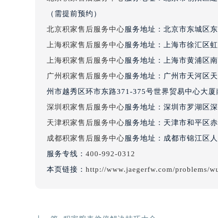
吉林省四平市铁东区紫气大路与南九
（需提前预约）
吉林省松原市宁江区五环大街积家售
北京积家售后服务中心
服务地址：北京市东城区东
吉林省通化市东昌区环通乡江南大街
上海积家售后服务中心
服务地址：上海市徐汇区虹桥
吉林省延边市延吉市解放路积家售后
上海积家售后服务中心
服务地址：上海市黄浦区南
辽宁省鞍山市铁东区站前街积家售后
辽宁省本溪市平山区胜利路积家售后
广州积家售后服务中心
服务地址：广州市天河区天河
辽宁省朝阳市双塔区新华路积家售后
州市越秀区环市东路371-375号世界贸易中心大
辽宁省丹东市振兴区七经街积家售后
深圳积家售后服务中心
服务地址：深圳市罗湖区深南
辽宁省抚顺市新抚区东一路积家售后
天津积家售后服务中心
服务地址：天津市和平区赤峰
辽宁省阜新市海州区解放大街积家售
成都积家售后服务中心
服务地址：成都市锦江区人民
辽宁省葫芦岛市连山区中央路积家售
服务专线：
400-992-0312
辽宁省锦州市古塔区中央大街积家售
本页链接：
http://www.jaegerfw.com/problems/w
辽宁省辽阳市白塔区新运大街积家售
辽宁省盘锦市兴隆台区石油大街积家
辽宁省铁岭市银州区南马路积家售后
辽宁省营口市站前区市府路与渤海大