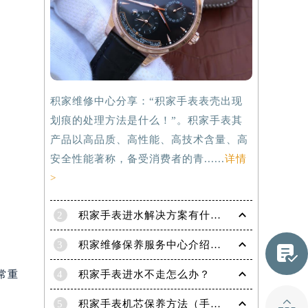
积家维修中心分享：“积家手表表壳出现
划痕的处理方法是什么！”。积家手表其
产品以高品质、高性能、高技术含量、高
安全性能著称，备受消费者的青......
详情
>
2
积家手表进水解决方案有什么？
3
积家维修保养服务中心介绍 | 积家

提前预约）
4
积家手表进水不走怎么办？
常重

5
积家手表机芯保养方法（手表机芯正确保养方法）