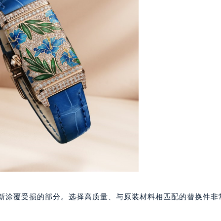
楼1224室（需提前预约）
大厦B座12楼03室（需提前预约）
心写字楼A座7楼709室（需提前预约）
2层04室（需提前预约）
心A座907室（需提前预约）
A座(旺进大厦)18层09室（需提前预约）
国际金融中心14楼14D（需提前预约）
广场写字楼10层06室（需提前预约）
心写字楼B座13层07室（需提前预约）
安国际中心E座6楼10室（需提前预约）
B座17层1707室（需提前预约）
写字楼A座10层1002室（需提前预约）
心东1幢20楼2002室（需提前预约）
街70号华润万象城写字楼（鄂尔多斯大厦）23层2326室（需
重新涂覆受损的部分。选择高质量、与原装材料相匹配的替换件非
州中心写字楼21层2102室（需提前预约）
国际金融中心写字楼20层01室（需提前预约）