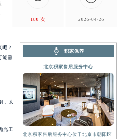
程
180 次
2026-04-26
复呢？
积家保养
可能需
北京积家售后服务中心
剂，以
抛光工
北京积家售后服务中心位于北京市朝阳区
上海积家售