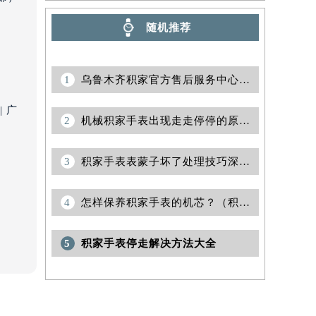
随机推荐
1
乌鲁木齐积家官方售后服务中心｜最新地址与客服电话权威信息公示（2026年7月更新）
 广
2
机械积家手表出现走走停停的原因是什么？
3
积家手表表蒙子坏了处理技巧深度解析
）
4
怎样保养积家手表的机芯？（积家手表机芯的保养方法）
5
积家手表停走解决方法大全