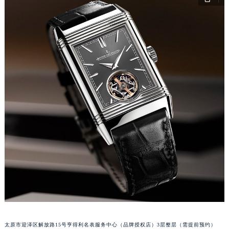
吉林省辽源市龙山区人民大街积家售后服务中心（需提前预约）
吉林省梅河口市新华街道梅河大街积家售后服务中心（需提前预约）
吉林省四平市铁东区紫气大路与南九经街交汇处积家售后服务中心（需提前预约）
吉林省松原市宁江区五环大街积家售后服务中心（需提前预约）
吉林省通化市东昌区环通乡江南大街积家售后服务中心（需提前预约）
吉林省延边市延吉市解放路积家售后服务中心（需提前预约）
辽宁省鞍山市铁东区站前街积家售后服务中心（需提前预约）
辽宁省本溪市平山区胜利路积家售后服务中心（需提前预约）
辽宁省朝阳市双塔区新华路积家售后服务中心（需提前预约）
辽宁省丹东市振兴区七经街积家售后服务中心（需提前预约）
辽宁省抚顺市新抚区东一路积家售后服务中心（需提前预约）
辽宁省阜新市海州区解放大街积家售后服务中心（需提前预约）
辽宁省葫芦岛市连山区中央路积家售后服务中心（需提前预约）
辽宁省锦州市古塔区中央大街积家售后服务中心（需提前预约）
辽宁省辽阳市白塔区新运大街积家售后服务中心（需提前预约）
辽宁省盘锦市兴隆台区石油大街积家售后服务中心（需提前预约）
太原市迎泽区解放路15号亨得利名表服务中心（品牌授权店）3层整层（需提前预约）