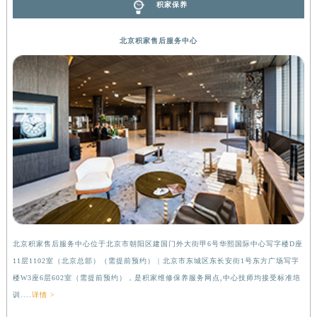
积家保养
河南省信阳市浉河区东方红大道积家售后服务中心（需提前预约）
河南省许昌市魏都区建安大道与八龙路交叉口积家售后服务中心（需提前预约）
北京积家售后服务中心
河南省郑州市二七区民主路10号华润大厦29层2905室积家售后服务中心（需提前预约）
河南省周口市川汇区七一路积家售后服务中心（需提前预约）
河南省驻马店市驿城区乐山大道与置地大道交叉口积家售后服务中心（需提前预约）
湖北省鄂州市鄂城区文星大道积家售后服务中心（需提前预约）
湖北省黄冈市黄州区赤壁大道积家售后服务中心（需提前预约）
湖北省黄石市黄石港区武汉路积家售后服务中心（需提前预约）
湖北省荆门市东宝中天街步行街积家售后服务中心（需提前预约）
湖北省荆州市荆州区荆中路积家售后服务中心（需提前预约）
湖北省十堰市茅箭区人民北路积家售后服务中心（需提前预约）
湖北省随州市曾都区青年路积家售后服务中心（需提前预约）
北京积家售后服务中心位于北京市朝阳区建国门外大街甲6号华熙国际中心写字楼D座
上
湖北省咸宁市咸安区长安大道积家售后服务中心（需提前预约）
11层1102室（北京总部）（需提前预约） | 北京市东城区东长安街1号东方广场写字
（
湖北省襄阳市樊城区长虹路与人民路交叉口积家售后服务中心（需提前预约）
楼W3座6层602室（需提前预约），是积家维修保养服务网点,中心技师均接受标准培
前
湖北省孝感市孝南区复兴大道积家售后服务中心（需提前预约）
训....
详情 >
湖北省宜昌市西陵区夷陵大道与港窑路积家售后服务中心（需提前预约）