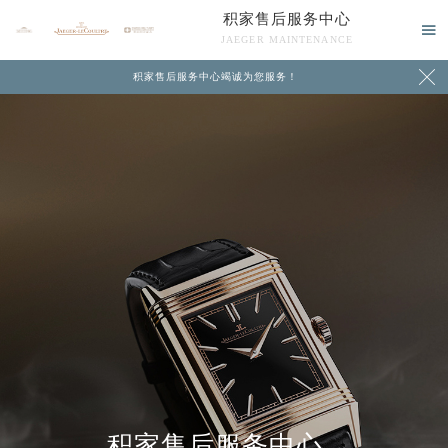
积家售后服务中心

JAEGER MAINTENANCE

积家售后服务中心竭诚为您服务！
中心介绍
联系我们
积家售后服务中心