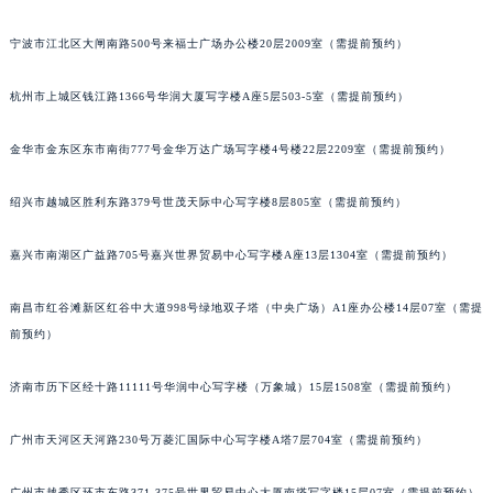
苏州市苏州工业园区星港街199号苏州中心办公楼C座22层08室（需提前预约）
宁波市江北区大闸南路500号来福士广场办公楼20层2009室（需提前预约）
武汉市江汉区解放大道686号世界贸易大厦38层09室（需提前预约）
南宁市青秀区金湖路59号地王大厦12楼1224室（需提前预约）
杭州市上城区钱江路1366号华润大厦写字楼A座5层503-5室（需提前预约）
合肥市蜀山区潜山路111号万象城华润大厦B座12楼03室（需提前预约）
泉州市丰泽区宝洲路729号浦西万达中心写字楼A座7楼709室（需提前预约）
金华市金东区东市南街777号金华万达广场写字楼4号楼22层2209室（需提前预约）
青岛市南区山东路6号华润大厦B座22层04室（需提前预约）
绍兴市越城区胜利东路379号世茂天际中心写字楼8层805室（需提前预约）
烟台市芝罘区胜利路139号万达金融中心A座907室（需提前预约）
长春市朝阳区西安大路727号中银大厦A座(旺进大厦)18层09室（需提前预约）
嘉兴市南湖区广益路705号嘉兴世界贸易中心写字楼A座13层1304室（需提前预约）
贵阳市南明区都司高架桥路33号亨特国际金融中心14楼14D（需提前预约）
昆明市盘龙区北京路928号同德昆明广场写字楼10层06室（需提前预约）
南昌市红谷滩新区红谷中大道998号绿地双子塔（中央广场）A1座办公楼14层07室（需提
石家庄市长安区中山东路39号勒泰中心写字楼B座13层07室（需提前预约）
前预约）
西安市碑林区南关正街88号华侨城长安国际中心E座6楼10室（需提前预约）
济南市历下区经十路11111号华润中心写字楼（万象城）15层1508室（需提前预约）
海口市龙华区金贸东路5号海口华润大厦B座17层1707室（需提前预约）
唐山市路南区新华东道100号万达广场写字楼A座10层1002室（需提前预约）
广州市天河区天河路230号万菱汇国际中心写字楼A塔7层704室（需提前预约）
台州市椒江区东海大道1800号腾达中心东1幢20楼2002室（需提前预约）
内蒙古自治区呼和浩特市玉泉区大学西街70号华润万象城写字楼（鄂尔多斯大厦）23层2326室（需提前预约）
广州市越秀区环市东路371-375号世界贸易中心大厦南塔写字楼15层07室（需提前预约）