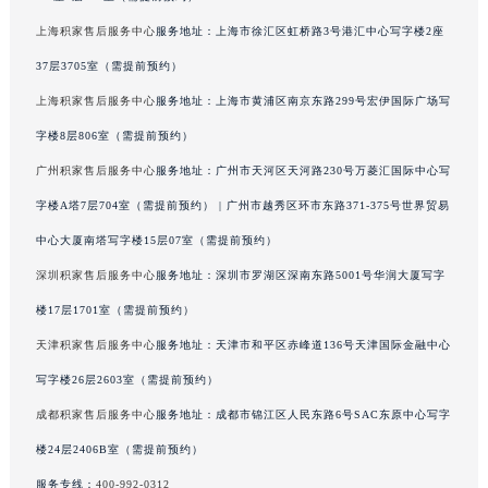
广西壮族自治区河池市金城江区金城江街道朝阳路积家售后服务中心（需提前预约）
上海积家售后服务中心
服务地址：上海市徐汇区虹桥路3号港汇中心写字楼2座
广西壮族自治区贺州市八步区城东街道灵峰南路积家售后服务中心（需提前预约）
37层3705室（需提前预约）
广西壮族自治区来宾市兴宾区桂中大道积家售后服务中心（需提前预约）
上海积家售后服务中心
服务地址：上海市黄浦区南京东路299号宏伊国际广场写
广西壮族自治区柳州市城中区中山中路积家售后服务中心（需提前预约）
字楼8层806室（需提前预约）
广西壮族自治区钦州市钦南区金海湾东大街积家售后服务中心（需提前预约）
广州积家售后服务中心
服务地址：广州市天河区天河路230号万菱汇国际中心写
广西壮族自治区梧州市万秀区龙湖镇高旺路积家售后服务中心（需提前预约）
广西壮族自治区玉林市玉州区金玉路积家售后服务中心（需提前预约）
字楼A塔7层704室（需提前预约） | 广州市越秀区环市东路371-375号世界贸易
海南省儋州市儋州市那大镇兰洋北路积家售后服务中心（需提前预约）
中心大厦南塔写字楼15层07室（需提前预约）
海南省东方市八所镇解放西路积家售后服务中心（需提前预约）
深圳积家售后服务中心
服务地址：深圳市罗湖区深南东路5001号华润大厦写字
海南省琼海市嘉积镇东风路积家售后服务中心（需提前预约）
楼17层1701室（需提前预约）
海南省三沙市西沙区西沙群岛永兴岛北京路积家售后服务中心（需提前预约）
天津积家售后服务中心
服务地址：天津市和平区赤峰道136号天津国际金融中心
海南省三亚市吉阳区迎宾路积家售后服务中心（需提前预约）
写字楼26层2603室（需提前预约）
海南省万宁市万城镇解放路积家售后服务中心（需提前预约）
成都积家售后服务中心
服务地址：成都市锦江区人民东路6号SAC东原中心写字
海南省文昌市文城镇教育东路积家售后服务中心（需提前预约）
海南省五指山市通什镇三月三大道积家售后服务中心（需提前预约）
楼24层2406B室（需提前预约）
香港特别行政区尖沙咀区油尖旺区广东道积家售后服务中心（需提前预约）
服务专线：
400-992-0312