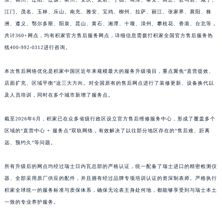
江西省景德镇市珠山区珠山中路积家售后服务中心（需提前预约）
江门、茂名、玉林、乐山、南充、雅安、宝鸡、柳州、拉萨、丽江、张家界、襄阳、株
江西省九江市浔阳区浔阳路积家售后服务中心（需提前预约）
洲、遵义、鄂尔多斯、阳泉、昆山、黄石、湘潭、十堰、漳州、攀枝花、香港、台北等，
共计360+网点，均有积家官方售后服务网点，详细信息需拨打积家全国官方售后服务热
江西省南昌市红谷滩新区红谷中大道998号绿地双子塔（中央广场）A1座办公楼14层1407室积家售后服务中心（需提前预约）
线400-992-0312进行咨询。
江西省萍乡市安源区萍安北大道与康庄路交叉口积家售后服务中心（需提前预约）
江西省上饶市信州区滨江西路积家售后服务中心（需提前预约）
本次售后网络优化是积家中国区近年来规模最大的服务升级项目，重点聚焦“直营提效、
江西省新余市渝水区北湖西路积家售后服务中心（需提前预约）
店面扩充、区域平衡”这三大方向。对全国原有的售后网点进行了装修更新、设备换代以
江西省宜春市袁州区中山中路积家售后服务中心（需提前预约）
及人员培训，同时在多个城市新增了服务点。
江西省鹰潭市月湖区胜利东路积家售后服务中心（需提前预约）
截至2026年6月，积家已在众多省级行政区设立官方售后维修服务中心，形成了覆盖多个
山东省德州市德城区东风中路积家售后服务中心（需提前预约）
区域的“直营中心 + 服务点”双轨网络，有效解决了以往部分地区存在的“售后难、距离
山东省东营市东营区济南路积家售后服务中心（需提前预约）
远、预约久”等问题。
山东省济南市历下区经十路11111号华润中心写字楼（万象城）15层1508室积家售后服务中心（需提前预约）
山东省济宁市任城区太白楼路积家售后服务中心（需提前预约）
所有升级后的网点均经过瑞士日内瓦总部的严格认证，统一配备了瑞士进口的精密检测仪
山东省莱芜市文化南路8号银座商城名表维修一楼名表维修积家售后服务中心（需提前预约）
器、全部采用原厂供应的配件，并且拥有经过品牌专项培训认证的资深制表师。严格执行
山东省临沂市兰山区解放路积家售后服务中心（需提前预约）
积家全球统一的服务标准与质保体系，确保无论表主身处何地，都能够享受到与瑞士本土
一致的专业养护服务。
山东省日照市东港区烟台路积家售后服务中心（需提前预约）
山东省泰安市泰山区财源街道泰山大街积家售后服务中心（需提前预约）