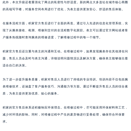
此外，本次升级还着重强化了网点的私密性与舒适度。新的网点大多选址在城市核心商圈
山东省威海市环翠区新威海路89号振华商厦一楼名表维修积家售后服务中心（需提前预约）
的高端写字楼，对服务空间布局进行了优化，为表主提供更加安心、舒适的售后体验。
山东省潍坊市奎文区东风东街积家售后服务中心（需提前预约）
山东省枣庄市滕州市北辛路与善国路交叉口积家售后服务中心（需提前预约）
在服务流程方面，积家官方售后进行了全面的再造。通过引入先进的信息化管理系统，实
山东省淄博市张店区金晶大道积家售后服务中心（需提前预约）
现了从腕表接收、检测、维修到交付的全流程数字化跟踪。表主可以通过官方网站或者客
户服务热线随时查询腕表的维修进度，了解维修过程中的每一个细节。
上海市黄浦区南京东路299号宏伊国际广场写字楼8层806室积家售后服务中心（需提前预约）
上海市徐汇区虹桥路3号港汇中心2座37层3705室积家售后服务中心（需提前预约）
积家官方售后还注重与表主的沟通和互动。在维修过程中，如果发现腕表存在其他潜在问
浙江省杭州市上城区钱江路1366号华润大厦A座5层503-5室积家售后服务中心（需提前预约）
题，售后人员会及时与表主沟通，详细说明问题情况以及解决方案，确保表主能够做出最
浙江省湖州市吴兴区劳动路积家售后服务中心（需提前预约）
适合自己的决策。
浙江省嘉兴市南湖区广益路705号嘉兴世界贸易中心A座13层1304室积家售后服务中心（需提前预约）
浙江省金华市金东区东市南街777号金华万达广场4号楼22楼2209室积家售后服务中心（需提前预约）
为了进一步提升服务质量，积家对售后人员进行了持续的专业培训。培训内容不仅包括腕
表维修技术，还涵盖了客户服务技巧、沟通能力等方面。通过不断提升售后人员的综合素
浙江省丽水市莲都区解放街积家售后服务中心（需提前预约）
质，为表主提供更加优质、贴心的服务。
浙江省宁波市江北区大闸南路500号来福士广场办公楼20层2009室积家售后服务中心（需提前预约）
浙江省衢州市柯城区上街积家售后服务中心（需提前预约）
积家的官方售后体系还积极响应环保理念。在维修过程中，尽可能采用环保材料和工艺，
浙江省绍兴市越城区胜利东路379号世茂天际中心写字楼8层805室积家售后服务中心（需提前预约）
减少对环境的影响。同时，对维修过程中产生的废弃物进行妥善处理，确保符合环保要
浙江省舟山市定海区解放东路积家售后服务中心（需提前预约）
求。
澳门特别行政区大堂区议事亭前地（新马路）积家售后服务中心（需提前预约）