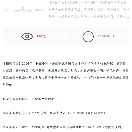
【积家售后】2026年，积家中国区正式完成全国售后服
徐州市鼓楼区淮海东路29号苏宁广场IFC国际金融中心写字楼35层3508室（需提前预约）
务网络的全面优化升级。通过网点革新、服务拓展、流程
扬州市邗江区国展路29号星耀天地写字楼1号楼18层1803室（需提前预约）
重塑、热线整合这四大举措，构建起覆盖全国、规范有
盐城市盐都区世纪大道5号盐城金融城写字楼1号楼16层1604室（需提前预约）
序、便捷高效的官方售后体系，全方位提升中国表主的售
泰州市海陵区永定东路399号置地商务中心东塔写字楼（华润万象城）17层1706室（需提前预约）
后…

130 次
2026-06-15
宁波市江北区大闸南路500号来福士广场办公楼20层2009室（需提前预约）
杭州市上城区钱江路1366号华润大厦写字楼A座5层503-5室（需提前预约）
金华市金东区东市南街777号金华万达广场写字楼4号楼22层2209室（需提前预约）
绍兴市越城区胜利东路379号世茂天际中心写字楼8层805室（需提前预约）
【
积家售后
】2026年，积家中国区正式完成全国售后服务网络的全面优化升级。通过网
点革新、服务拓展、流程重塑、热线整合这四大举措，构建起覆盖全国、规范有序、便捷
嘉兴市南湖区广益路705号嘉兴世界贸易中心写字楼A座13层1304室（需提前预约）
高效的官方售后体系，全方位提升中国表主的售后体验，全力守护每一枚积家腕表的品质
南昌市红谷滩新区红谷中大道998号绿地双子塔（中央广场）A1座办公楼14层07室（需提前预约）
与价值。
济南市历下区经十路11111号华润中心写字楼（万象城）15层1508室（需提前预约）
广州市天河区天河路230号万菱汇国际中心写字楼A塔7层704室（需提前预约）
积家官方售后服务中心全国网点地址：
广州市越秀区环市东路371-375号世界贸易中心大厦南塔写字楼15层07室（需提前预约）
深圳市罗湖区深南东路5001号华润大厦写字楼17层1701室（需提前预约）
北京市东城区东长安街1号东方广场写字楼W3座6层602室（需提前预约）
惠州市惠城区江北文昌一路7号华贸大厦写字楼1座30层05室（需提前预约）
北京市朝阳区建国门外大街甲6号华熙国际中心写字楼D座11层1102室（需提前预约）
厦门市思明区湖滨东路95号华润大厦写字楼B座11层1104室（需提前预约）