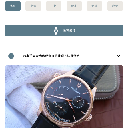
湖南省常德市武陵区人民路积家售后服务中心（需提前预约）
北京
上海
广州
深圳
天津
成都
湖南省郴州市北湖区国庆北路积家售后服务中心（需提前预约）
湖南省衡阳市雁峰区解放路积家售后服务中心（需提前预约）
湖南省怀化市鹤城区迎丰中路积家售后服务中心（需提前预约）
推荐阅读
湖南省娄底市娄星区长青街积家售后服务中心（需提前预约）
湖南省邵阳市双清区东风路积家售后服务中心（需提前预约）
湖南省湘潭市雨湖区莲城大道积家售后服务中心（需提前预约）
1
积家手表表壳出现划痕的处理方法是什么！
湖南省益阳市赫山区桃花仑路积家售后服务中心（需提前预约）
湖南省永州市冷水滩区永州大道与中兴路交叉口积家售后服务中心（需提前预约）
湖南省岳阳市岳阳楼区东茅岭路积家售后服务中心（需提前预约）
湖南省张家界市永定区解放路积家售后服务中心（需提前预约）
湖南省长沙市芙蓉区建湘路393号世茂环球金融中心写字楼10层1013室积家售后服务中心（需提前预约）
湖南省株洲市芦淞区建设南路积家售后服务中心（需提前预约）
甘肃省白银市白银区北京路积家售后服务中心（需提前预约）
甘肃省定西市安定区解放路积家售后服务中心（需提前预约）
甘肃省敦煌市沙州镇阳关中路积家售后服务中心（需提前预约）