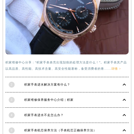
河南省信阳市浉河区东方红大道积家售后服务中心（需提前预约）
河南省许昌市魏都区建安大道与八龙路交叉口积家售后服务中心（需提前预约）
河南省郑州市二七区民主路10号华润大厦29层2905室积家售后服务中心（需提前预约）
河南省周口市川汇区七一路积家售后服务中心（需提前预约）
河南省驻马店市驿城区乐山大道与置地大道交叉口积家售后服务中心（需提前预约）
湖北省鄂州市鄂城区文星大道积家售后服务中心（需提前预约）
湖北省黄冈市黄州区赤壁大道积家售后服务中心（需提前预约）
积家维修中心分享：“积家手表表壳出现划痕的处理方法是什么！”。积家手表其产品
湖北省黄石市黄石港区武汉路积家售后服务中心（需提前预约）
以高品质、高性能、高技术含量、高安全性能著称，备受消费者的青......
详情 >
湖北省荆门市东宝中天街步行街积家售后服务中心（需提前预约）
湖北省荆州市荆州区荆中路积家售后服务中心（需提前预约）
2
积家手表进水解决方案有什么？
湖北省十堰市茅箭区人民北路积家售后服务中心（需提前预约）
湖北省随州市曾都区青年路积家售后服务中心（需提前预约）
3
积家维修保养服务中心介绍 | 积家
湖北省咸宁市咸安区长安大道积家售后服务中心（需提前预约）
湖北省襄阳市樊城区长虹路与人民路交叉口积家售后服务中心（需提前预约）
4
积家手表进水不走怎么办？
湖北省孝感市孝南区复兴大道积家售后服务中心（需提前预约）
5
积家手表机芯保养方法（手表机芯正确保养方法）
湖北省宜昌市西陵区夷陵大道与港窑路积家售后服务中心（需提前预约）