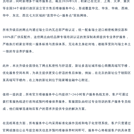
员培训，同时新增多个城市服务点。截至2026年5月，积家已在北京、上海、天津、重庆
江西省景德镇市珠山区珠山中路积家售后服务中心（需提前预约）
等全国34个省级行政区设立官方售后维修服务中心，形成覆盖华北、华东、华南、西南、
江西省九江市浔阳区浔阳路积家售后服务中心（需提前预约）
华中、东北、西北七大区域的“直营中心+服务点”双轨网络。
江西省南昌市红谷滩新区红谷中大道998号绿地双子塔（中央广场）A1座办公楼14层1407室积家售后服务中心（需提前预约）
所有升级后的网点均通过瑞士日内瓦总部严格认证，统一配备瑞士进口精密检测仪器和
江西省萍乡市安源区萍安北大道与康庄路交叉口积家售后服务中心（需提前预约）
100%原厂供应配件。这些网点由经品牌专项培训认证的资深制表师提供专业养护服务，
江西省上饶市信州区滨江西路积家售后服务中心（需提前预约）
严格执行积家全球统一服务标准与质保体系。无论表主身处何地，都能享受到与瑞士本土
江西省新余市渝水区北湖西路积家售后服务中心（需提前预约）
一致的专业养护服务。
江西省宜春市袁州区中山中路积家售后服务中心（需提前预约）
江西省鹰潭市月湖区胜利东路积家售后服务中心（需提前预约）
此外，本次升级全面强化了网点私密性与舒适度。新址多选址城市核心商圈高端写字楼，
山东省德州市德城区东风中路积家售后服务中心（需提前预约）
优化服务空间布局，为表主提供更安心舒适的售后体验。例如，在北京的新址位于朝阳区
某高端写字楼内，在上海的新址则位于陆家嘴金融中心附近。
山东省东营市东营区济南路积家售后服务中心（需提前预约）
山东省济南市历下区经十路11111号华润中心写字楼（万象城）15层1508室积家售后服务中心（需提前预约）
值得一提的是，所有官方维修服务中心均提供7×24小时客户服务热线支持。客户可通过
山东省济宁市任城区太白楼路积家售后服务中心（需提前预约）
拨打客服热线进行咨询或预约维修保养服务。客服团队由经过专业培训的客户服务专员组
山东省莱芜市文化南路8号银座商城名表维修一楼名表维修积家售后服务中心（需提前预约）
成，他们能够迅速响应客户的需求并提供专业的解决方案。
山东省临沂市兰山区解放路积家售后服务中心（需提前预约）
山东省日照市东港区烟台路积家售后服务中心（需提前预约）
在流程再造方面，所有服务中心均采用标准化操作流程和电子化管理系统。客户只需通过
官网或微信公众号提交相关信息并预约维修保养时间即可。服务中心将根据客户的具体需
山东省泰安市泰山区财源街道泰山大街积家售后服务中心（需提前预约）