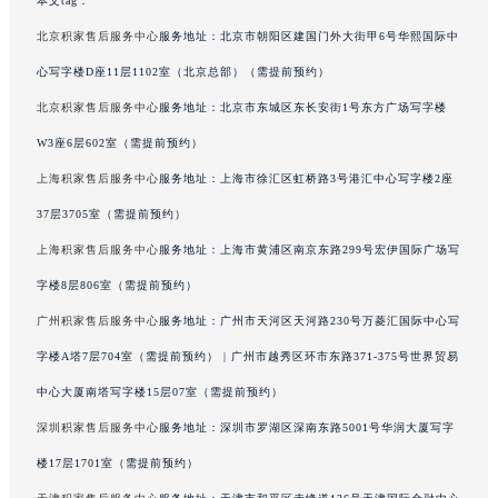
本文tag：
澳门特别行政区风顺堂区南湾大马路积家售后服务中心（需提前预约）
北京积家售后服务中心
服务地址：北京市朝阳区建国门外大街甲6号华熙国际中
澳门特别行政区花地玛堂区关闸广场积家售后服务中心（需提前预约）
心写字楼D座11层1102室（北京总部）（需提前预约）
澳门特别行政区花王堂区大三巴商圈积家售后服务中心（需提前预约）
北京积家售后服务中心
服务地址：北京市东城区东长安街1号东方广场写字楼
澳门特别行政区嘉模堂区官也街积家售后服务中心（需提前预约）
W3座6层602室（需提前预约）
澳门省路氹城市金光大道积家售后服务中心（需提前预约）
澳门特别行政区望德堂区塔石广场积家售后服务中心（需提前预约）
上海积家售后服务中心
服务地址：上海市徐汇区虹桥路3号港汇中心写字楼2座
福建省福州市鼓楼区五四路128-1号恒力城写字楼15层03室积家售后服务中心（需提前预约）
37层3705室（需提前预约）
福建省厦门市思明区湖滨东路95号万象城华润大厦B座11层1104室积家售后服务中心（需提前预约）
上海积家售后服务中心
服务地址：上海市黄浦区南京东路299号宏伊国际广场写
广东省潮州市潮安区新风路与潮汕路交汇处积家售后服务中心（需提前预约）
字楼8层806室（需提前预约）
广东省广州市天河区天河路230号万菱汇国际中心A塔7层704室积家售后服务中心（需提前预约）
广州积家售后服务中心
服务地址：广州市天河区天河路230号万菱汇国际中心写
广东省广州市越秀区环市东路371-375号世界贸易中心大厦南塔15层1507室积家售后服务中心（需提前预约）
字楼A塔7层704室（需提前预约） | 广州市越秀区环市东路371-375号世界贸易
广东省河源市源城区越王大道积家售后服务中心（需提前预约）
中心大厦南塔写字楼15层07室（需提前预约）
广东省惠州市惠城区江北文昌一路7号华贸大厦1座30层3005室积家售后服务中心（需提前预约）
广东省江门市蓬江区广场西路积家售后服务中心（需提前预约）
深圳积家售后服务中心
服务地址：深圳市罗湖区深南东路5001号华润大厦写字
广东省揭阳市榕城进贤门步行街积家售后服务中心（需提前预约）
楼17层1701室（需提前预约）
广东省茂名市电白区水东街道迎宾大道积家售后服务中心（需提前预约）