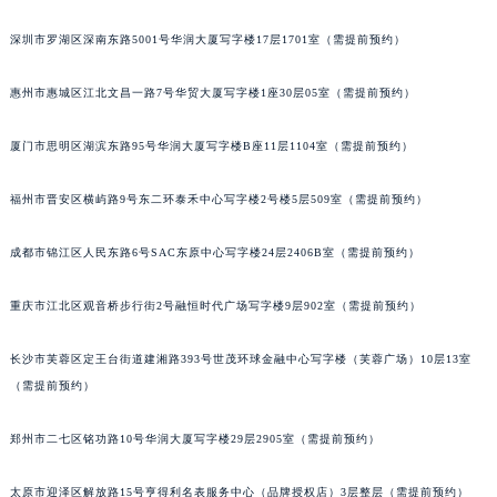
吉林省辽源市龙山区人民大街积家售后服务中心（需提前预约）
深圳市罗湖区深南东路5001号华润大厦写字楼17层1701室（需提前预约）
吉林省梅河口市新华街道梅河大街积家售后服务中心（需提前预约）
吉林省四平市铁东区紫气大路与南九经街交汇处积家售后服务中心（需提前预约）
惠州市惠城区江北文昌一路7号华贸大厦写字楼1座30层05室（需提前预约）
吉林省松原市宁江区五环大街积家售后服务中心（需提前预约）
吉林省通化市东昌区环通乡江南大街积家售后服务中心（需提前预约）
厦门市思明区湖滨东路95号华润大厦写字楼B座11层1104室（需提前预约）
吉林省延边市延吉市解放路积家售后服务中心（需提前预约）
福州市晋安区横屿路9号东二环泰禾中心写字楼2号楼5层509室（需提前预约）
辽宁省鞍山市铁东区站前街积家售后服务中心（需提前预约）
辽宁省本溪市平山区胜利路积家售后服务中心（需提前预约）
成都市锦江区人民东路6号SAC东原中心写字楼24层2406B室（需提前预约）
辽宁省朝阳市双塔区新华路积家售后服务中心（需提前预约）
辽宁省丹东市振兴区七经街积家售后服务中心（需提前预约）
重庆市江北区观音桥步行街2号融恒时代广场写字楼9层902室（需提前预约）
辽宁省抚顺市新抚区东一路积家售后服务中心（需提前预约）
长沙市芙蓉区定王台街道建湘路393号世茂环球金融中心写字楼（芙蓉广场）10层13室
辽宁省阜新市海州区解放大街积家售后服务中心（需提前预约）
（需提前预约）
辽宁省葫芦岛市连山区中央路积家售后服务中心（需提前预约）
辽宁省锦州市古塔区中央大街积家售后服务中心（需提前预约）
郑州市二七区铭功路10号华润大厦写字楼29层2905室（需提前预约）
辽宁省辽阳市白塔区新运大街积家售后服务中心（需提前预约）
辽宁省盘锦市兴隆台区石油大街积家售后服务中心（需提前预约）
太原市迎泽区解放路15号亨得利名表服务中心（品牌授权店）3层整层（需提前预约）