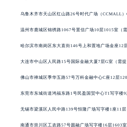
吉林省四平市铁东区紫气大路与南九
吉林省松原市宁江区五环大街积家售
乌鲁木齐市天山区红山路26号时代广场（CCMALL）C
吉林省通化市东昌区环通乡江南大街
吉林省延边市延吉市解放路积家售后
温州市鹿城区锦绣路1067号置信广场10层1015室（
辽宁省鞍山市铁东区站前街积家售后
辽宁省本溪市平山区胜利路积家售后
哈尔滨市南岗区东大直街146号上和置地广场金座12层
辽宁省朝阳市双塔区新华路积家售后
辽宁省丹东市振兴区七经街积家售后
大连市中山区人民路15号国际金融大厦7层G室（需
辽宁省抚顺市新抚区东一路积家售后
辽宁省阜新市海州区解放大街积家售
佛山市禅城区季华五路57号万科金融中心C座12层12
辽宁省葫芦岛市连山区中央路积家售
辽宁省锦州市古塔区中央大街积家售
东莞市东城街道鸿福东路1号民盈国贸中心T1写字楼9
辽宁省辽阳市白塔区新运大街积家售
辽宁省盘锦市兴隆台区石油大街积家
无锡市梁溪区人民中路139号恒隆广场写字楼1座11层
辽宁省铁岭市银州区南马路积家售后
辽宁省营口市站前区市府路与渤海大
南通市崇川区工农路57号圆融广场写字楼16层1603