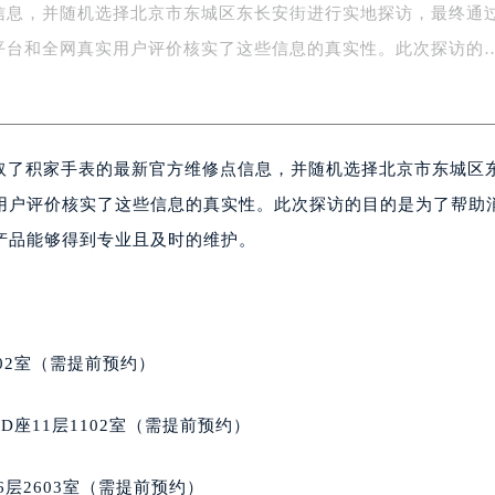
信息，并随机选择北京市东城区东长安街进行实地探访，最终通
字楼1号楼16层1604室（需提前预约）
务中心东塔写字楼（华润万象城）17层1706室（需提前预约）
平台和全网真实用户评价核实了这些信息的真实性。此次探访的
场办公楼20层2009室（需提前预约）
写字楼A座5层503-5室（需提前预约）
广场写字楼4号楼22层2209室（需提前预约）
网获取了积家手表的最新官方维修点信息，并随机选择北京市东城区
际中心写字楼8层805室（需提前预约）
易中心写字楼A座13层1304室（需提前预约）
用户评价核实了这些信息的真实性。此次探访的目的是为了帮助
绿地双子塔（中央广场）A1座办公楼14层07室（需提前预约）
产品能够得到专业且及时的维护。
心写字楼（万象城）15层1508室（需提前预约）
际中心写字楼A塔7层704室（需提前预约）
世界贸易中心大厦南塔写字楼15层07室（需提前预约）
厦写字楼17层1701室（需提前预约）
02室（需提前预约）
厦写字楼1座30层05室（需提前预约）
字楼B座11层1104室（需提前预约）
座11层1102室（需提前预约）
写字楼15层03室（需提前预约）
心写字楼24层2406B室（需提前预约）
层2603室（需提前预约）