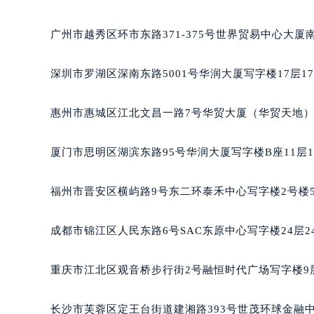
黑龙江省大庆市萨尔图区会战大街积
黑龙江省鹤岗市向阳区红军路积家售
广州市越秀区环市东路371-375号世界贸易中心大厦
黑龙江省黑河市爱辉区中央街积家售
黑龙江省鸡西市鸡冠区红军路积家售
深圳市罗湖区深南东路5001号华润大厦写字楼17层1
黑龙江省佳木斯市向阳区长安路积家
黑龙江省牡丹江市东安区太平路积家
惠州市惠城区江北文昌一路7号华贸大厦（华贸天地）1
黑龙江省七台河市桃山区大同街积家
黑龙江省齐齐哈尔市龙沙区龙华路积
厦门市思明区湖滨东路95号华润大厦写字楼B座11层1
黑龙江省双鸭山市尖山区新兴大街积
黑龙江省绥化市北林区新华街与康庄
福州市晋安区横屿路9号东二环泰禾中心写字楼2号楼5
黑龙江省伊春市伊美区通河路积家售
吉林省白城市洮北区明仁南街积家售
成都市锦江区人民东路6号SAC东原中心写字楼24层2
吉林省白山市浑江区浑江大街积家售
吉林省吉林市船营区河南街积家售后
重庆市江北区观音桥步行街2号融恒时代广场写字楼9层
吉林省辽源市龙山区人民大街积家售
吉林省梅河口市新华街道梅河大街积
长沙市芙蓉区定王台街道建湘路393号世茂环球金融中