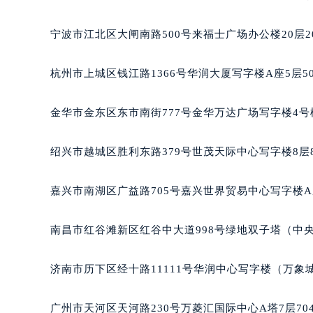
南宁市青秀区金湖路59号地王大厦12
合肥市蜀山区潜山路111号万象城华润
宁波市江北区大闸南路500号来福士广场办公楼20层2
泉州市丰泽区宝洲路729号浦西万达中
青岛市南区山东路6号华润大厦B座2
杭州市上城区钱江路1366号华润大厦写字楼A座5层5
烟台市芝罘区胜利路139号万达金融中
长春市朝阳区西安大路727号中银大厦
金华市金东区东市南街777号金华万达广场写字楼4号楼
贵阳市南明区都司高架桥路33号亨特
昆明市盘龙区北京路928号同德昆明
绍兴市越城区胜利东路379号世茂天际中心写字楼8层
石家庄市长安区中山东路39号勒泰中
西安市碑林区南关正街88号华侨城长
嘉兴市南湖区广益路705号嘉兴世界贸易中心写字楼A座
海口市龙华区金贸东路5号海口华润大厦
唐山市路南区新华东道100号万达广场
南昌市红谷滩新区红谷中大道998号绿地双子塔（中央
台州市椒江区东海大道1800号腾达中
内蒙古自治区呼和浩特市玉泉区大学西
济南市历下区经十路11111号华润中心写字楼（万象城
甘肃省兰州市七里河区西津西路16号兰
重庆市解放碑渝中区民权路28号英利
广州市天河区天河路230号万菱汇国际中心A塔7层7