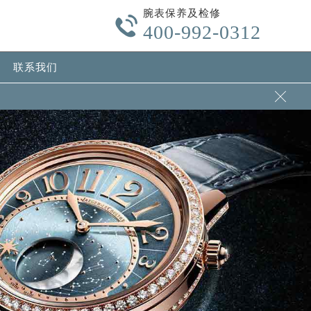
腕表保养及检修

400-992-0312
联系我们
