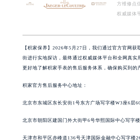
方维修点
盐城市盐都区世纪大道5号盐城金融城写
泰州市海陵区永定东路399号置地商
权威媒体
宁波市江北区大闸南路500号来福士广
的…
杭州市上城区钱江路1366号华润大厦
金华市金东区东市南街777号金华万达
【
积家保养】2026年5月27日，我们通过官方官
绍兴市越城区胜利东路379号世茂天
嘉兴市南湖区广益路705号嘉兴世界贸
街进行实地探访，最终通过权威媒体平台和全网真实
南昌市红谷滩新区红谷中大道998号
更好地了解积家手表的售后服务体系，确保购买到的
济南市历下区经十路11111号华润中
广州市天河区天河路230号万菱汇国
积家官方售后服务中心地址：
广州市越秀区环市东路371-375号
深圳市罗湖区深南东路5001号华润大
北京市东城区东长安街1号东方广场写字楼W3座6层6
惠州市惠城区江北文昌一路7号华贸大
厦门市思明区湖滨东路95号华润大厦写
北京市朝阳区建国门外大街甲6号华熙国际中心写字楼D
福州市鼓楼区五四路128-1号恒力城
成都市锦江区人民东路6号SAC东原中
天津市和平区赤峰道136号天津国际金融中心写字楼26