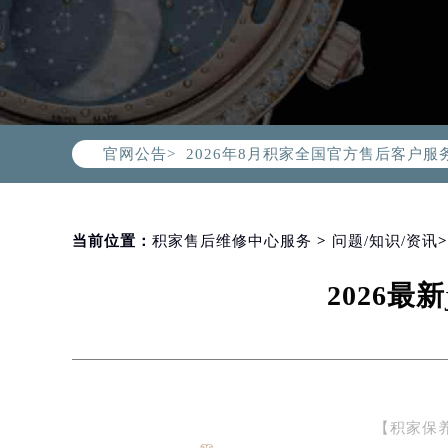
2026年8月积家中国区售后服务网络
2026年8月积家全国官方售后客户服务热线
官网公告>
积家官方全国统一服务热线400-99
2026年8月积家售后服务中心最新网
北京市朝阳区建国门外大街甲6号华熙
北京市东城区东长安街1号东方广场写
当前位置：
积家售后维修中心服务
>
问题/知识/资讯
天津市和平区赤峰道136号天津国际金
2026最
上海市徐汇区虹桥路3号港汇中心写字楼
上海市黄浦区南京东路299号宏伊国
南京市秦淮区中山南路1号（新街口）
常州市新北区龙锦路1590号现代传媒
徐州市鼓楼区淮海东路29号苏宁广场I
【积家保养
扬州市邗江区国展路29号星耀天地写字