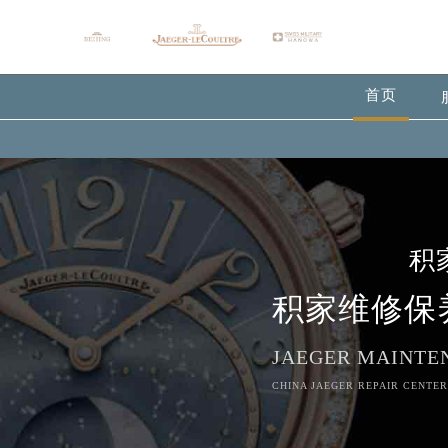
首页
积
积家维修保
JAEGER MAINTE
CHINA JAEGER REPAIR CENTER