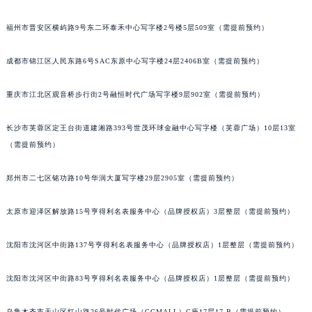
福州市晋安区横屿路9号东二环泰禾中心写字楼2号楼5层509室（需提前预约）
成都市锦江区人民东路6号SAC东原中心写字楼24层2406B室（需提前预约）
重庆市江北区观音桥步行街2号融恒时代广场写字楼9层902室（需提前预约）
长沙市芙蓉区定王台街道建湘路393号世茂环球金融中心写字楼（芙蓉广场）10层13室
（需提前预约）
郑州市二七区铭功路10号华润大厦写字楼29层2905室（需提前预约）
太原市迎泽区解放路15号亨得利名表服务中心（品牌授权店）3层整层（需提前预约）
沈阳市沈河区中街路137号亨得利名表服务中心（品牌授权店）1层整层（需提前预约）
沈阳市沈河区中街路83号亨得利名表服务中心（品牌授权店）1层整层（需提前预约）
乌鲁木齐市天山区红山路26号时代广场（CCMALL）C座17层17-B（需提前预约）