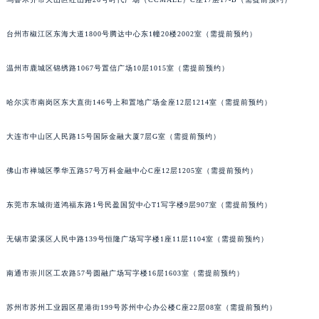
台州市椒江区东海大道1800号腾达中心东1幢20楼2002室（需提前预约）
温州市鹿城区锦绣路1067号置信广场10层1015室（需提前预约）
哈尔滨市南岗区东大直街146号上和置地广场金座12层1214室（需提前预约）
大连市中山区人民路15号国际金融大厦7层G室（需提前预约）
佛山市禅城区季华五路57号万科金融中心C座12层1205室（需提前预约）
东莞市东城街道鸿福东路1号民盈国贸中心T1写字楼9层907室（需提前预约）
无锡市梁溪区人民中路139号恒隆广场写字楼1座11层1104室（需提前预约）
南通市崇川区工农路57号圆融广场写字楼16层1603室（需提前预约）
苏州市苏州工业园区星港街199号苏州中心办公楼C座22层08室（需提前预约）