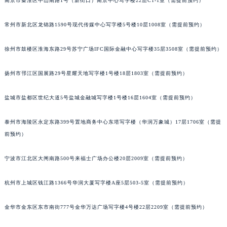
南京市秦淮区中山南路1号（新街口）南京中心写字楼22层C1-1室（需提前预约）
常州市新北区龙锦路1590号现代传媒中心写字楼5号楼10层1008室（需提前预约）
徐州市鼓楼区淮海东路29号苏宁广场IFC国际金融中心写字楼35层3508室（需提前预约）
扬州市邗江区国展路29号星耀天地写字楼1号楼18层1803室（需提前预约）
盐城市盐都区世纪大道5号盐城金融城写字楼1号楼16层1604室（需提前预约）
泰州市海陵区永定东路399号置地商务中心东塔写字楼（华润万象城）17层1706室（需提
前预约）
宁波市江北区大闸南路500号来福士广场办公楼20层2009室（需提前预约）
杭州市上城区钱江路1366号华润大厦写字楼A座5层503-5室（需提前预约）
金华市金东区东市南街777号金华万达广场写字楼4号楼22层2209室（需提前预约）