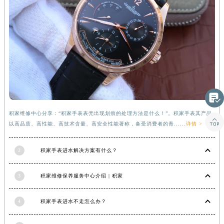

积家维修中心分享：“积家手表表壳出现划痕的处理方法是什么！”。积家手表其产品

以高品质、高性能、高技术含量、高安全性能著称，备受消费者的青......
详情 >
2
积家手表进水解决方案有什么？
3
积家维修保养服务中心介绍 | 积家
4
积家手表进水不走怎么办？