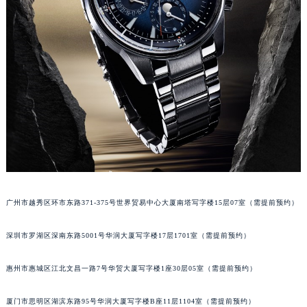
广州市越秀区环市东路371-375号世界贸易中心大厦南塔写字楼15层07室（需提前预约）
深圳市罗湖区深南东路5001号华润大厦写字楼17层1701室（需提前预约）
惠州市惠城区江北文昌一路7号华贸大厦写字楼1座30层05室（需提前预约）
厦门市思明区湖滨东路95号华润大厦写字楼B座11层1104室（需提前预约）