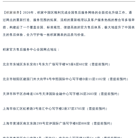
【
积家保养
】2026年，积家中国区顺利完成全国售后服务网络的全面优化升级工作。通
过网点的重新打造、服务范围的拓展、流程的重新梳理以及客户服务热线的整合等多项举
措，构建起了一个覆盖全国、标准规范、便捷高效的官方售后体系，极大地提升了中国表
主的售后体验，全力守护每一枚积家腕表的品质与价值。
积家官方售后服务中心全国网点地址：
北京市东城区东长安街1号东方广场写字楼W3座6层602室（需提前预约）
北京市朝阳区建国门外大街甲6号华熙国际中心写字楼D座11层1102室（需提前预约）
天津市和平区赤峰道136号天津国际金融中心写字楼26层2603室（需提前预约）
上海市徐汇区虹桥路3号港汇中心写字楼2座37层3705室（需提前预约）
上海市黄浦区南京东路299号宏伊国际广场写字楼8层806室（需提前预约）