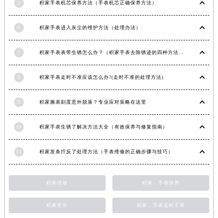
5
积家手表机芯保养方法（手表机芯正确保养方法）
6
积家手表进入灰尘的维护方法（处理办法）
7
积家手表表带生锈怎么办？（积家手表去除锈迹的四种方法）
8
积家手表走时不准应该怎么办?(走时不准的处理方法)
9
积家腕表刻度意外脱落？专业应对策略在这里
10
积家手表生锈了解决方法大全（有效保养与修复指南）
11
积家发条拧反了处理方法（手表维修的正确步骤与技巧）
积家维修
积家，手表保养
积家售后
积家，手表走时不准