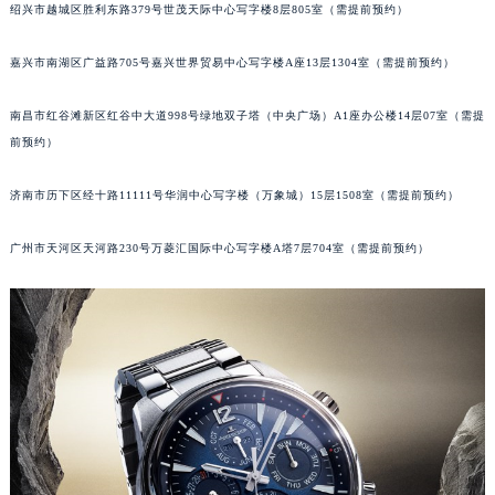
绍兴市越城区胜利东路379号世茂天际中心写字楼8层805室（需提前预约）
嘉兴市南湖区广益路705号嘉兴世界贸易中心写字楼A座13层1304室（需提前预约）
南昌市红谷滩新区红谷中大道998号绿地双子塔（中央广场）A1座办公楼14层07室（需提
前预约）
济南市历下区经十路11111号华润中心写字楼（万象城）15层1508室（需提前预约）
广州市天河区天河路230号万菱汇国际中心写字楼A塔7层704室（需提前预约）