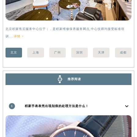
北京积家售后服务中心位于 | ，是积家维修保养服务网点,中心技师均接受标准培
上
训....
详情 >
训..
北京
上海
广州
深圳
天津
成都
推荐阅读
1
积家手表表壳出现划痕的处理方法是什么！