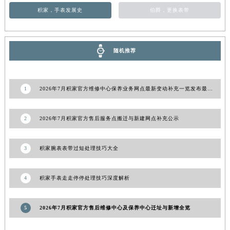
积家，手表发展史
伯爵，更换表带
随机推荐
1
2026年7月积家官方维修中心保养业务网点最新变动补充一览发布最终内容
2
2026年7月积家官方售后服务点搬迁与新建网点补充公示
3
积家腕表表带过短处理技巧大全
4
积家手表走走停停处理技巧深度解析
5
2026年7月积家官方售后维修中心及保养中心迁址与新增全览