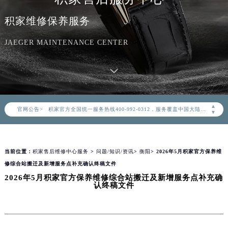
积家维修保养服务
JAEGER MAINTENANCE CENTER
2026年8月积家中国区售后服务网络优化升级公告
2026年8月积家全国官方售后客户服务热线：400-992-0312
▲
官网公告>
积家官方全国统一服务热线400-992-0312，服务覆盖中国大陆、香港、澳门、台湾全部区域（非大陆需加拨“+86”）
▼
2026年8月积家售后服务中心最新网点地址：
北京市朝阳区建国门外大街甲6号华熙国际中心写字楼D座11层1102室（北京总部）（需提前预约）
当前位置：
积家售后维修中心服务
>
问题/知识/资讯
>
衡阳
> 2026年5月积家官方保养维
北京市东城区东长安街1号东方广场写字楼W3座6层602室（需提前预约）
修综合站搬迁及新增服务点补充确认终稿文件
天津市和平区赤峰道136号天津国际金融中心写字楼26层2603室（需提前预约）
2026年5月积家官方保养维修综合站搬迁及新增服务点补充确
上海市徐汇区虹桥路3号港汇中心写字楼2座37层3705室（需提前预约）
认终稿文件
上海市黄浦区南京东路299号宏伊国际广场写字楼8层806室（需提前预约）
南京市秦淮区中山南路1号（新街口）南京中心写字楼22层C1-1室（需提前预约）
常州市新北区龙锦路1590号现代传媒中心写字楼5号楼10层1008室（需提前预约）