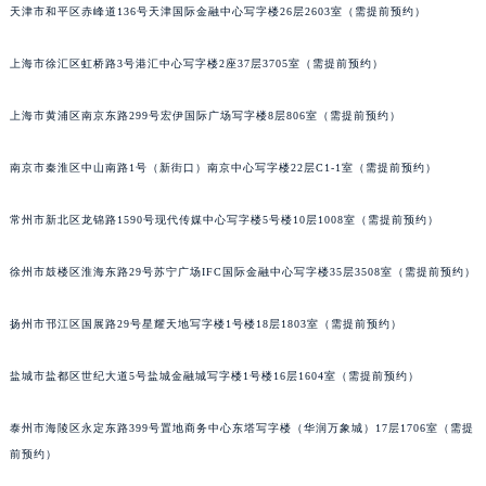
天津市和平区赤峰道136号天津国际金融中心写字楼26层2603室（需提前预约）
苏州市苏州工业园区星港街199号苏州中心办公楼C座22层08室（需提前预约）
武汉市江汉区解放大道686号世界贸易大厦38层09室（需提前预约）
上海市徐汇区虹桥路3号港汇中心写字楼2座37层3705室（需提前预约）
南宁市青秀区金湖路59号地王大厦12楼1224室（需提前预约）
合肥市蜀山区潜山路111号万象城华润大厦B座12楼03室（需提前预约）
上海市黄浦区南京东路299号宏伊国际广场写字楼8层806室（需提前预约）
泉州市丰泽区宝洲路729号浦西万达中心写字楼A座7楼709室（需提前预约）
南京市秦淮区中山南路1号（新街口）南京中心写字楼22层C1-1室（需提前预约）
青岛市南区山东路6号华润大厦B座22层04室（需提前预约）
烟台市芝罘区胜利路139号万达金融中心A座907室（需提前预约）
常州市新北区龙锦路1590号现代传媒中心写字楼5号楼10层1008室（需提前预约）
长春市朝阳区西安大路727号中银大厦A座(旺进大厦)18层09室（需提前预约）
贵阳市南明区都司高架桥路33号亨特国际金融中心14楼14D（需提前预约）
徐州市鼓楼区淮海东路29号苏宁广场IFC国际金融中心写字楼35层3508室（需提前预约）
昆明市盘龙区北京路928号同德昆明广场写字楼10层06室（需提前预约）
扬州市邗江区国展路29号星耀天地写字楼1号楼18层1803室（需提前预约）
石家庄市长安区中山东路39号勒泰中心写字楼B座13层07室（需提前预约）
西安市碑林区南关正街88号华侨城长安国际中心E座6楼10室（需提前预约）
盐城市盐都区世纪大道5号盐城金融城写字楼1号楼16层1604室（需提前预约）
海口市龙华区金贸东路5号海口华润大厦B座17层1707室（需提前预约）
唐山市路南区新华东道100号万达广场写字楼A座10层1002室（需提前预约）
泰州市海陵区永定东路399号置地商务中心东塔写字楼（华润万象城）17层1706室（需提
台州市椒江区东海大道1800号腾达中心东1幢20楼2002室（需提前预约）
前预约）
内蒙古自治区呼和浩特市玉泉区大学西街70号华润万象城写字楼（鄂尔多斯大厦）23层2326室（需提前预约）