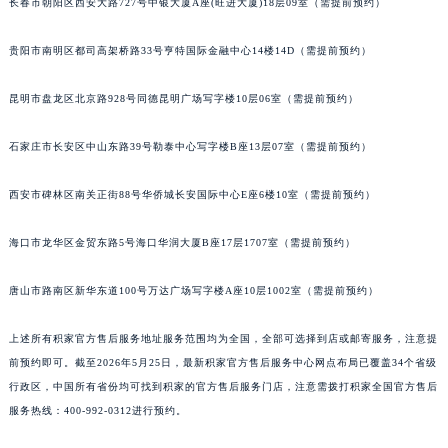
长春市朝阳区西安大路727号中银大厦A座(旺进大厦)18层09室（需提前预约）
安徽省亳州市谯城区魏武大道积家售后服务中心（需提前预约）
安徽省池州市贵池区长江路积家售后服务中心（需提前预约）
贵阳市南明区都司高架桥路33号亨特国际金融中心14楼14D（需提前预约）
安徽省滁州市琅琊区南谯北路积家售后服务中心（需提前预约）
昆明市盘龙区北京路928号同德昆明广场写字楼10层06室（需提前预约）
安徽省阜阳市颍州区颍州北路积家售后服务中心（需提前预约）
安徽省淮北市相山区淮海路积家售后服务中心（需提前预约）
石家庄市长安区中山东路39号勒泰中心写字楼B座13层07室（需提前预约）
安徽省淮南市田家庵区国庆中路积家售后服务中心（需提前预约）
安徽省黄山市屯溪区黄山西路积家售后服务中心（需提前预约）
西安市碑林区南关正街88号华侨城长安国际中心E座6楼10室（需提前预约）
安徽省六安市金安区解放中路积家售后服务中心（需提前预约）
海口市龙华区金贸东路5号海口华润大厦B座17层1707室（需提前预约）
安徽省马鞍山市雨山区湖南西路积家售后服务中心（需提前预约）
安徽省宿州市埇桥区人民中路积家售后服务中心（需提前预约）
唐山市路南区新华东道100号万达广场写字楼A座10层1002室（需提前预约）
安徽省铜陵市铜官区石城大道积家售后服务中心（需提前预约）
安徽省芜湖市镜湖区中山路步行街积家售后服务中心（需提前预约）
上述所有积家官方售后服务地址服务范围均为全国，全部可选择到店或邮寄服务，注意提
安徽省宣城市宣州区叠嶂西路积家售后服务中心（需提前预约）
前预约即可。截至2026年5月25日，最新积家官方售后服务中心网点布局已覆盖34个省级
福建省龙岩市新罗区九一南路积家售后服务中心（需提前预约）
行政区，中国所有省份均可找到积家的官方售后服务门店，注意需拨打积家全国官方售后
服务热线：400-992-0312进行预约。
福建省南平市建阳区人民西路积家售后服务中心（需提前预约）
福建省宁德市蕉城区天湖东路积家售后服务中心（需提前预约）