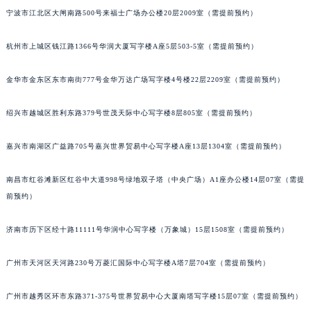
宁波市江北区大闸南路500号来福士广场办公楼20层2009室（需提前预约）
甘肃省兰州市七里河区西津西路16号兰州中心写字楼21层2102室（需提前预约）
重庆市解放碑渝中区民权路28号英利国际金融中心写字楼20层01室（需提前预约）
杭州市上城区钱江路1366号华润大厦写字楼A座5层503-5室（需提前预约）
黑龙江省大庆市萨尔图区会战大街积家售后服务中心（需提前预约）
黑龙江省鹤岗市向阳区红军路积家售后服务中心（需提前预约）
金华市金东区东市南街777号金华万达广场写字楼4号楼22层2209室（需提前预约）
黑龙江省黑河市爱辉区中央街积家售后服务中心（需提前预约）
黑龙江省鸡西市鸡冠区红军路积家售后服务中心（需提前预约）
绍兴市越城区胜利东路379号世茂天际中心写字楼8层805室（需提前预约）
黑龙江省佳木斯市向阳区长安路积家售后服务中心（需提前预约）
嘉兴市南湖区广益路705号嘉兴世界贸易中心写字楼A座13层1304室（需提前预约）
黑龙江省牡丹江市东安区太平路积家售后服务中心（需提前预约）
黑龙江省七台河市桃山区大同街积家售后服务中心（需提前预约）
南昌市红谷滩新区红谷中大道998号绿地双子塔（中央广场）A1座办公楼14层07室（需提
黑龙江省齐齐哈尔市龙沙区龙华路积家售后服务中心（需提前预约）
前预约）
黑龙江省双鸭山市尖山区新兴大街积家售后服务中心（需提前预约）
黑龙江省绥化市北林区新华街与康庄路交叉口积家售后服务中心（需提前预约）
济南市历下区经十路11111号华润中心写字楼（万象城）15层1508室（需提前预约）
黑龙江省伊春市伊美区通河路积家售后服务中心（需提前预约）
广州市天河区天河路230号万菱汇国际中心写字楼A塔7层704室（需提前预约）
吉林省白城市洮北区明仁南街积家售后服务中心（需提前预约）
吉林省白山市浑江区浑江大街积家售后服务中心（需提前预约）
广州市越秀区环市东路371-375号世界贸易中心大厦南塔写字楼15层07室（需提前预约）
吉林省吉林市船营区河南街积家售后服务中心（需提前预约）