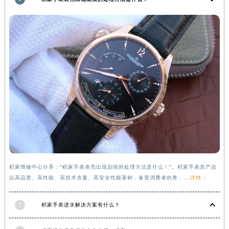
湖南省常德市武陵区人民路积家售后服务中心（需提前预约）
湖南省郴州市北湖区国庆北路积家售后服务中心（需提前预约）
湖南省衡阳市雁峰区解放路积家售后服务中心（需提前预约）
湖南省怀化市鹤城区迎丰中路积家售后服务中心（需提前预约）
湖南省娄底市娄星区长青街积家售后服务中心（需提前预约）
湖南省邵阳市双清区东风路积家售后服务中心（需提前预约）
湖南省湘潭市雨湖区莲城大道积家售后服务中心（需提前预约）
湖南省益阳市赫山区桃花仑路积家售后服务中心（需提前预约）
湖南省永州市冷水滩区永州大道与中兴路交叉口积家售后服务中心（需提前预约）
湖南省岳阳市岳阳楼区东茅岭路积家售后服务中心（需提前预约）
湖南省张家界市永定区解放路积家售后服务中心（需提前预约）
积家维修中心分享：“积家手表表壳出现划痕的处理方法是什么！”。积家手表其产品
湖南省长沙市芙蓉区建湘路393号世茂环球金融中心写字楼10层1013室积家售后服务中心（需提前预约）
以高品质、高性能、高技术含量、高安全性能著称，备受消费者的青......
详情 >
湖南省株洲市芦淞区建设南路积家售后服务中心（需提前预约）
甘肃省白银市白银区北京路积家售后服务中心（需提前预约）
2
积家手表进水解决方案有什么？
甘肃省定西市安定区解放路积家售后服务中心（需提前预约）
甘肃省敦煌市沙州镇阳关中路积家售后服务中心（需提前预约）