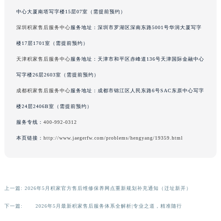
广西壮族自治区河池市金城江区金城江街道朝阳路积家售后服务中心（需提前预约）
中心大厦南塔写字楼15层07室（需提前预约）
广西壮族自治区贺州市八步区城东街道灵峰南路积家售后服务中心（需提前预约）
深圳积家售后服务中心
服务地址：深圳市罗湖区深南东路5001号华润大厦写字
广西壮族自治区来宾市兴宾区桂中大道积家售后服务中心（需提前预约）
楼17层1701室（需提前预约）
广西壮族自治区柳州市城中区中山中路积家售后服务中心（需提前预约）
天津积家售后服务中心
服务地址：天津市和平区赤峰道136号天津国际金融中心
广西壮族自治区钦州市钦南区金海湾东大街积家售后服务中心（需提前预约）
写字楼26层2603室（需提前预约）
广西壮族自治区梧州市万秀区龙湖镇高旺路积家售后服务中心（需提前预约）
成都积家售后服务中心
服务地址：成都市锦江区人民东路6号SAC东原中心写字
广西壮族自治区玉林市玉州区金玉路积家售后服务中心（需提前预约）
海南省儋州市儋州市那大镇兰洋北路积家售后服务中心（需提前预约）
楼24层2406B室（需提前预约）
海南省东方市八所镇解放西路积家售后服务中心（需提前预约）
服务专线：
400-992-0312
海南省琼海市嘉积镇东风路积家售后服务中心（需提前预约）
本页链接：
http://www.jaegerfw.com/problems/hengyang/19359.html
海南省三沙市西沙区西沙群岛永兴岛北京路积家售后服务中心（需提前预约）
海南省三亚市吉阳区迎宾路积家售后服务中心（需提前预约）
海南省万宁市万城镇解放路积家售后服务中心（需提前预约）
上一篇:
2026年5月积家官方售后维修保养网点重新规划补充通知（迁址新开）
海南省文昌市文城镇教育东路积家售后服务中心（需提前预约）
海南省五指山市通什镇三月三大道积家售后服务中心（需提前预约）
下一篇:
2026年5月最新积家售后服务体系全解析|专业之道，精准随行
香港特别行政区尖沙咀区油尖旺区广东道积家售后服务中心（需提前预约）