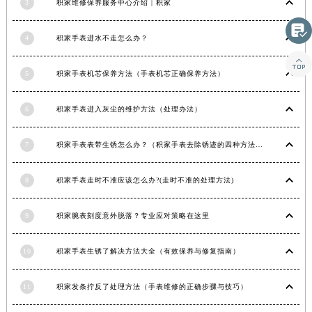
3
积家维修保养服务中心介绍 | 积家
甘肃省合作市人民街积家售后服务中心（需提前预约）

甘肃省嘉峪关市雄关区新华中路积家售后服务中心（需提前预约）
4
积家手表进水不走怎么办？
甘肃省金昌市金川区北京路积家售后服务中心（需提前预约）

甘肃省酒泉市肃州区西大街积家售后服务中心（需提前预约）
5
积家手表机芯保养方法（手表机芯正确保养方法）
甘肃省临夏市城南街道团结路积家售后服务中心（需提前预约）
6
积家手表进入灰尘的维护方法（处理办法）
甘肃省陇南市武都区人民路积家售后服务中心（需提前预约）
甘肃省平凉市崆峒区西大街积家售后服务中心（需提前预约）
7
积家手表表带生锈怎么办？（积家手表去除锈迹的四种方法）
甘肃省庆阳市西峰区南大街积家售后服务中心（需提前预约）
甘肃省天水市秦州区民主路积家售后服务中心（需提前预约）
8
积家手表走时不准应该怎么办?(走时不准的处理方法)
甘肃省武威市凉州区迎宾路积家售后服务中心（需提前预约）
甘肃省张掖市甘州区民乐北路积家售后服务中心（需提前预约）
9
积家腕表刻度意外脱落？专业应对策略在这里
宁夏回族自治区固原市原州区文化街积家售后服务中心（需提前预约）
宁夏回族自治区石嘴山市大武口区贺兰山路积家售后服务中心（需提前预约）
10
积家手表生锈了解决方法大全（有效保养与修复指南）
宁夏回族自治区吴忠市利通区开元大道积家售后服务中心（需提前预约）
宁夏回族自治区银川市兴庆区新华东路97号新百中心C馆一层C1-18号商铺积家售后服务中心（需提前预约）
11
积家发条拧反了处理方法（手表维修的正确步骤与技巧）
宁夏回族自治区中卫市沙坡头区鼓楼东街积家售后服务中心（需提前预约）