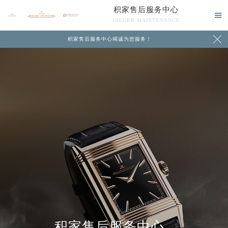
积家售后服务中心

JAEGER MAINTENANCE

积家售后服务中心竭诚为您服务！
中心介绍
联系我们
积家售后服务中心