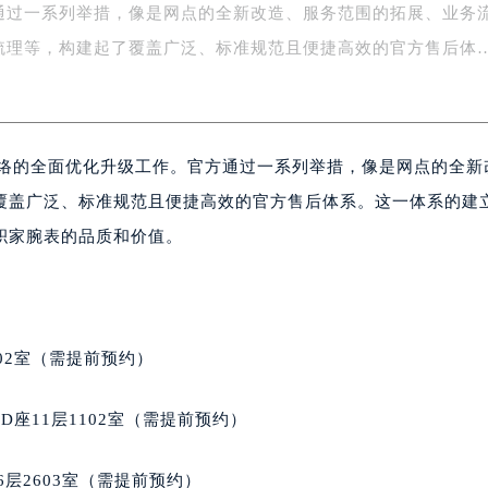
通过一系列举措，像是网点的全新改造、服务范围的拓展、业务
务中心东塔写字楼（华润万象城）17层1706室（需提前预约）
场办公楼20层2009室（需提前预约）
梳理等，构建起了覆盖广泛、标准规范且便捷高效的官方售后体
写字楼A座5层503-5室（需提前预约）
广场写字楼4号楼22层2209室（需提前预约）
际中心写字楼8层805室（需提前预约）
网络的全面优化升级工作。官方通过一系列举措，像是网点的全新
易中心写字楼A座13层1304室（需提前预约）
绿地双子塔（中央广场）A1座办公楼14层07室（需提前预约）
覆盖广泛、标准规范且便捷高效的官方售后体系。这一体系的建
心写字楼（万象城）15层1508室（需提前预约）
积家腕表的品质和价值。
际中心写字楼A塔7层704室（需提前预约）
世界贸易中心大厦南塔写字楼15层07室（需提前预约）
厦写字楼17层1701室（需提前预约）
厦写字楼1座30层05室（需提前预约）
02室（需提前预约）
字楼B座11层1104室（需提前预约）
写字楼15层03室（需提前预约）
座11层1102室（需提前预约）
心写字楼24层2406B室（需提前预约）
代广场写字楼9层902室（需提前预约）
层2603室（需提前预约）