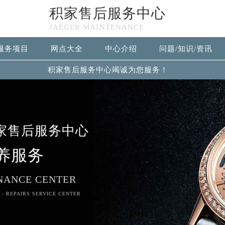
积家售后服务中心
JAEGER MAINTENANCE
服务项目
网点大全
中心介绍
问题/知识/资讯
积家售后服务中心竭诚为您服务！
家售后服务中心
养服务
NANCE CENTER
 - REPAIRS SERVICE CENTER