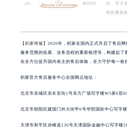
作。官方
泰州市海陵区永定东路399号置地商
宁波市江北区大闸南路500号来福士广
程的重新
杭州市上城区钱江路1366号华润大厦
系。…
金华市金东区东市南街777号金华万达
绍兴市越城区胜利东路379号世茂天
【
积家维修
】2026年，积家在国内正式开启了售后
嘉兴市南湖区广益路705号嘉兴世界贸
南昌市红谷滩新区红谷中大道998号
服务范围的拓展、业务流程的重新梳理等，构建起了
济南市历下区经十路11111号华润中
在全方位提升国内表主的售后体验，全力守护每一枚
广州市天河区天河路230号万菱汇国
广州市越秀区环市东路371-375号
积家官方售后服务中心全国网点地址：
深圳市罗湖区深南东路5001号华润大
惠州市惠城区江北文昌一路7号华贸大
北京市东城区东长安街1号东方广场写字楼W3座6层6
厦门市思明区湖滨东路95号华润大厦写
福州市鼓楼区五四路128-1号恒力城
北京市朝阳区建国门外大街甲6号华熙国际中心写字楼D
成都市锦江区人民东路6号SAC东原中
重庆市江北区观音桥步行街2号融恒时
天津市和平区赤峰道136号天津国际金融中心写字楼26