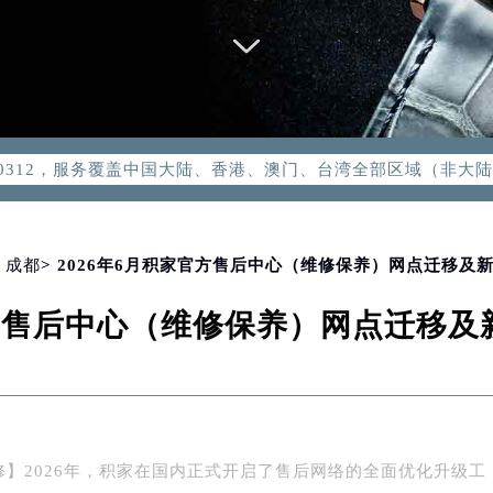
优化升级公告
：400-992-0312
2-0312，服务覆盖中国大陆、香港、澳门、台湾全部区域（非大陆需
点地址：
国际中心写字楼D座11层1102室（北京总部）（需提前预约）
字楼W3座6层602室（需提前预约）
融中心写字楼26层2603室（需提前预约）
>
成都
> 2026年6月积家官方售后中心（维修保养）网点迁移及
2座37层3705室（需提前预约）
官方售后中心（维修保养）网点迁移
际广场写字楼8层806室（需提前预约）
南京中心写字楼22层C1-1室（需提前预约）
中心写字楼5号楼10层1008室（需提前预约）
FC国际金融中心写字楼35层3508室（需提前预约）
楼1号楼18层1803室（需提前预约）
修】2026年，积家在国内正式开启了售后网络的全面优化升级工
字楼1号楼16层1604室（需提前预约）