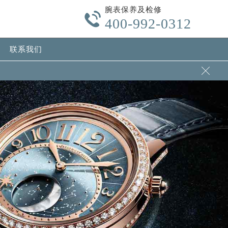
腕表保养及检修

400-992-0312
联系我们
