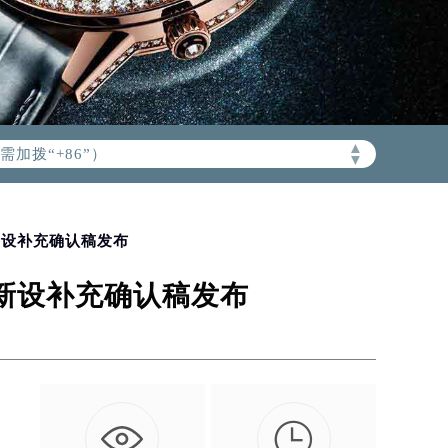
加拨“+86”）
▲
▼
新设补充确认稿发布
及新设补充确认稿发布
