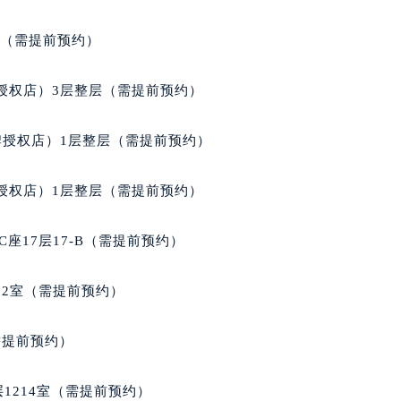
得利名表维修授权店1楼积家售后服务中心（需提前预约）
国际中心D座11层1102室积家售后服务中心（北京总部）（需
室（需提前预约）
广场W3座6层602室积家售后服务中心（需提前预约）
先天下积家售后服务中心（需提前预约）
授权店）3层整层（需提前预约）
特大街积家售后服务中心（需提前预约）
街积家售后服务中心（需提前预约）
牌授权店）1层整层（需提前预约）
3号王府井百货名表维修积家售后服务中心（需提前预约）
家售后服务中心（需提前预约）
授权店）1层整层（需提前预约）
霍洛街积家售后服务中心（需提前预约）
央街积家售后服务中心（需提前预约）
座17层17-B（需提前预约）
街积家售后服务中心（需提前预约）
路积家售后服务中心（需提前预约）
02室（需提前预约）
大街积家售后服务中心（需提前预约）
市光明街与额尔敦路交叉口积家售后服务中心（需提前预约）
需提前预约）
安大街积家售后服务中心（需提前预约）
服务中心（需提前预约）
1214室（需提前预约）