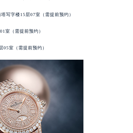
后服务中心（需提前预约）
后服务中心（需提前预约）
南塔写字楼15层07室（需提前预约）
后服务中心（需提前预约）
售后服务中心（需提前预约）
701室（需提前预约）
售后服务中心（需提前预约）
售后服务中心（需提前预约）
层05室（需提前预约）
家售后服务中心（需提前预约）
家售后服务中心（需提前预约）
路交叉口积家售后服务中心（需提前预约）
后服务中心（需提前预约）
后服务中心（需提前预约）
后服务中心（需提前预约）
服务中心（需提前预约）
后服务中心（需提前预约）
家售后服务中心（需提前预约）
经街交汇处积家售后服务中心（需提前预约）