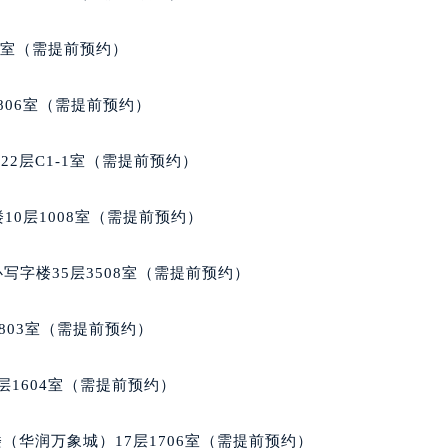
号世茂环球金融中心写字楼（芙蓉广场）10层13室（需提前预约
楼29层2905室（需提前预约）
5室（需提前预约）
表服务中心（品牌授权店）3层整层（需提前预约）
表服务中心（品牌授权店）1层整层（需提前预约）
806室（需提前预约）
表服务中心（品牌授权店）1层整层（需提前预约）
（CCMALL）C座17层17-B（需提前预约）
2层C1-1室（需提前预约）
10层1015室（需提前预约）
心T2座写字楼29层03室（需提前预约）
10层1008室（需提前预约）
厦7层G室（需提前预约）
心C座12层1205室（需提前预约）
写字楼35层3508室（需提前预约）
中心T1写字楼9层907室（需提前预约）
写字楼1座11层1104室（需提前预约）
803室（需提前预约）
楼16层1603室（需提前预约）
中心办公楼C座22层08室（需提前预约）
层1604室（需提前预约）
大厦38层09室（需提前预约）
楼1224室（需提前预约）
（华润万象城）17层1706室（需提前预约）