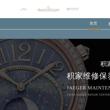
首页
积
积家维修保
JAEGER MAINTE
CHINA JAEGER REPAIR CENTER