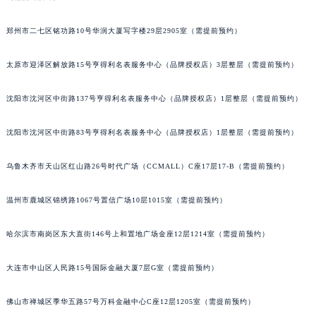
吉林省辽源市龙山区人民大街积家售后服务中心（需提前预约）
郑州市二七区铭功路10号华润大厦写字楼29层2905室（需提前预约）
吉林省梅河口市新华街道梅河大街积家售后服务中心（需提前预约）
吉林省四平市铁东区紫气大路与南九经街交汇处积家售后服务中心（需提前预约）
太原市迎泽区解放路15号亨得利名表服务中心（品牌授权店）3层整层（需提前预约）
吉林省松原市宁江区五环大街积家售后服务中心（需提前预约）
吉林省通化市东昌区环通乡江南大街积家售后服务中心（需提前预约）
沈阳市沈河区中街路137号亨得利名表服务中心（品牌授权店）1层整层（需提前预约）
吉林省延边市延吉市解放路积家售后服务中心（需提前预约）
辽宁省鞍山市铁东区站前街积家售后服务中心（需提前预约）
沈阳市沈河区中街路83号亨得利名表服务中心（品牌授权店）1层整层（需提前预约）
辽宁省本溪市平山区胜利路积家售后服务中心（需提前预约）
乌鲁木齐市天山区红山路26号时代广场（CCMALL）C座17层17-B（需提前预约）
辽宁省朝阳市双塔区新华路积家售后服务中心（需提前预约）
辽宁省丹东市振兴区七经街积家售后服务中心（需提前预约）
温州市鹿城区锦绣路1067号置信广场10层1015室（需提前预约）
辽宁省抚顺市新抚区东一路积家售后服务中心（需提前预约）
辽宁省阜新市海州区解放大街积家售后服务中心（需提前预约）
哈尔滨市南岗区东大直街146号上和置地广场金座12层1214室（需提前预约）
辽宁省葫芦岛市连山区中央路积家售后服务中心（需提前预约）
大连市中山区人民路15号国际金融大厦7层G室（需提前预约）
辽宁省锦州市古塔区中央大街积家售后服务中心（需提前预约）
辽宁省辽阳市白塔区新运大街积家售后服务中心（需提前预约）
佛山市禅城区季华五路57号万科金融中心C座12层1205室（需提前预约）
辽宁省盘锦市兴隆台区石油大街积家售后服务中心（需提前预约）