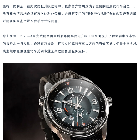
山东省威海市环翠区新威海路89号振华商厦一楼名表维修积家售后服务中心（需提前预约）
值得一提的是，在此次优化升级过程中，积家官方官网成为了主要的信息发布平台之一。
所有相关信息均通过官方网站对外公布，并设有专门的“服务中心地图”页面供客户查询最
山东省潍坊市奎文区东风东街积家售后服务中心（需提前预约）
近的服务网点位置及联系方式等信息。
山东省枣庄市滕州市北辛路与善国路交叉口积家售后服务中心（需提前预约）
山东省淄博市张店区金晶大道积家售后服务中心（需提前预约）
综上所述，2026年6月完成的全国售后服务网络优化升级工程显著提升了积家在中国市场
上海市黄浦区南京东路299号宏伊国际广场写字楼8层806室积家售后服务中心（需提前预约）
的服务水平与质量。通过直营提质、扩容及区域均衡三大方向的有效实施，使得全国各地
上海市徐汇区虹桥路3号港汇中心2座37层3705室积家售后服务中心（需提前预约）
表主能够更加便捷地享受到专业且高效的售后服务支持。
浙江省杭州市上城区钱江路1366号华润大厦A座5层503-5室积家售后服务中心（需提前预约）
浙江省湖州市吴兴区劳动路积家售后服务中心（需提前预约）
浙江省嘉兴市南湖区广益路705号嘉兴世界贸易中心A座13层1304室积家售后服务中心（需提前预约）
浙江省金华市金东区东市南街777号金华万达广场4号楼22楼2209室积家售后服务中心（需提前预约）
浙江省丽水市莲都区解放街积家售后服务中心（需提前预约）
浙江省宁波市江北区大闸南路500号来福士广场办公楼20层2009室积家售后服务中心（需提前预约）
浙江省衢州市柯城区上街积家售后服务中心（需提前预约）
浙江省绍兴市越城区胜利东路379号世茂天际中心写字楼8层805室积家售后服务中心（需提前预约）
浙江省舟山市定海区解放东路积家售后服务中心（需提前预约）
澳门特别行政区大堂区议事亭前地（新马路）积家售后服务中心（需提前预约）