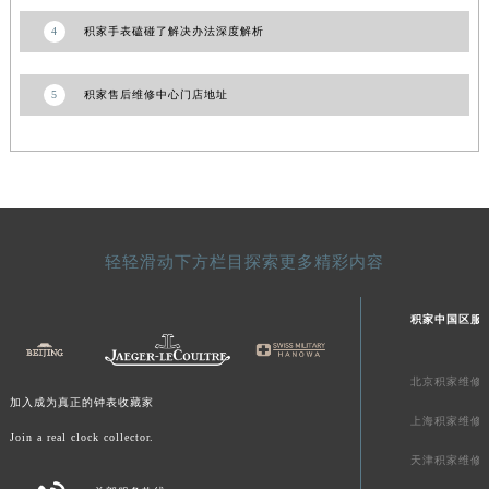
青海省果洛藏族自治州玛沁县团结路积家售后服务中心（需提前预约）
4
积家手表磕碰了解决办法深度解析
青海省海北藏族自治州海晏县将军路积家售后服务中心（需提前预约）
青海省海东市乐都区滨河路积家售后服务中心（需提前预约）
5
积家售后维修中心门店地址
青海省海南藏族自治州共和县青海湖大街积家售后服务中心（需提前预约）
青海省海西蒙古族藏族自治州德令哈市柴达木路积家售后服务中心（需提前预约）
青海省黄南藏族自治州同仁市德合隆路积家售后服务中心（需提前预约）
青海省西宁市城西区海湖新区西关大道积家售后服务中心（需提前预约）
青海省玉树藏族自治州结古镇胜利路积家售后服务中心（需提前预约）
轻轻滑动下方栏目探索更多精彩内容
陕西省安康市汉滨区金州路积家售后服务中心（需提前预约）
陕西省宝鸡市渭滨区经二路积家售后服务中心（需提前预约）
积家中国区服
陕西省汉中市汉台区北大街积家售后服务中心（需提前预约）
陕西省商洛市商州区州城街积家售后服务中心（需提前预约）
北京积家维修
陕西省铜川市王益区红旗街积家售后服务中心（需提前预约）
加入成为真正的钟表收藏家
陕西省渭南市临渭区东风大街积家售后服务中心（需提前预约）
上海积家维修
Join a real clock collector.
陕西省咸阳市秦都区沣西新城统一西路与白马河路交汇处积家售后服务中心（需提前预约）
天津积家维修
陕西省延安市宝塔区中心街积家售后服务中心（需提前预约）