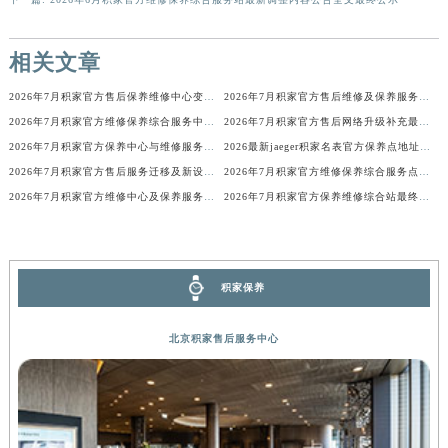
广西壮族自治区河池市金城江区金城江街道朝阳路积家售后服务中心（需提前预约）
广西壮族自治区贺州市八步区城东街道灵峰南路积家售后服务中心（需提前预约）
相关文章
广西壮族自治区来宾市兴宾区桂中大道积家售后服务中心（需提前预约）
2026年7月积家官方售后保养维修中心变动正式通知
2026年7月积家官方售后维修及保养服务网络迁址与扩张
广西壮族自治区柳州市城中区中山中路积家售后服务中心（需提前预约）
2026年7月积家官方维修保养综合服务中心调整补充公告确认稿发布完毕
2026年7月积家官方售后网络升级补充最终速报（迁址及新开）
广西壮族自治区钦州市钦南区金海湾东大街积家售后服务中心（需提前预约）
2026年7月积家官方保养中心与维修服务中心迁址及新开完整指南
2026最新jaeger积家名表官方保养点地址考察报告
广西壮族自治区梧州市万秀区龙湖镇高旺路积家售后服务中心（需提前预约）
2026年7月积家官方售后服务迁移及新设最终补充公告（定稿）
2026年7月积家官方维修保养综合服务点最新动态补充最终汇总（搬迁新增）文件
广西壮族自治区玉林市玉州区金玉路积家售后服务中心（需提前预约）
2026年7月积家官方维修中心及保养服务中心迁移与增设补充速报说明最终
2026年7月积家官方保养维修综合站最终搬迁及新增服务点公示
海南省儋州市儋州市那大镇兰洋北路积家售后服务中心（需提前预约）
海南省东方市八所镇解放西路积家售后服务中心（需提前预约）
海南省琼海市嘉积镇东风路积家售后服务中心（需提前预约）
积家保养
海南省三沙市西沙区西沙群岛永兴岛北京路积家售后服务中心（需提前预约）
海南省三亚市吉阳区迎宾路积家售后服务中心（需提前预约）
北京积家售后服务中心
海南省万宁市万城镇解放路积家售后服务中心（需提前预约）
海南省文昌市文城镇教育东路积家售后服务中心（需提前预约）
海南省五指山市通什镇三月三大道积家售后服务中心（需提前预约）
香港特别行政区尖沙咀区油尖旺区广东道积家售后服务中心（需提前预约）