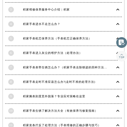
湖南省常德市武陵区人民路积家售后服务中心（需提前预约）
3
积家维修保养服务中心介绍 | 积家
湖南省郴州市北湖区国庆北路积家售后服务中心（需提前预约）
湖南省衡阳市雁峰区解放路积家售后服务中心（需提前预约）
4
积家手表进水不走怎么办？
湖南省怀化市鹤城区迎丰中路积家售后服务中心（需提前预约）
湖南省娄底市娄星区长青街积家售后服务中心（需提前预约）
5
积家手表机芯保养方法（手表机芯正确保养方法）

湖南省邵阳市双清区东风路积家售后服务中心（需提前预约）
6
积家手表进入灰尘的维护方法（处理办法）
湖南省湘潭市雨湖区莲城大道积家售后服务中心（需提前预约）

湖南省益阳市赫山区桃花仑路积家售后服务中心（需提前预约）
7
积家手表表带生锈怎么办？（积家手表去除锈迹的四种方法）
湖南省永州市冷水滩区永州大道与中兴路交叉口积家售后服务中心（需提前预约）
湖南省岳阳市岳阳楼区东茅岭路积家售后服务中心（需提前预约）
8
积家手表走时不准应该怎么办?(走时不准的处理方法)
湖南省张家界市永定区解放路积家售后服务中心（需提前预约）
湖南省长沙市芙蓉区建湘路393号世茂环球金融中心写字楼10层1013室积家售后服务中心（需提前预约）
9
积家腕表刻度意外脱落？专业应对策略在这里
湖南省株洲市芦淞区建设南路积家售后服务中心（需提前预约）
甘肃省白银市白银区北京路积家售后服务中心（需提前预约）
10
积家手表生锈了解决方法大全（有效保养与修复指南）
甘肃省定西市安定区解放路积家售后服务中心（需提前预约）
甘肃省敦煌市沙州镇阳关中路积家售后服务中心（需提前预约）
11
积家发条拧反了处理方法（手表维修的正确步骤与技巧）