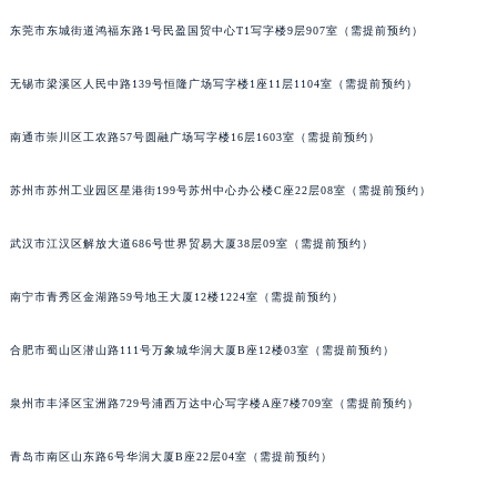
辽宁省铁岭市银州区南马路积家售后服务中心（需提前预约）
东莞市东城街道鸿福东路1号民盈国贸中心T1写字楼9层907室（需提前预约）
辽宁省营口市站前区市府路与渤海大街交叉口积家售后服务中心（需提前预约）
辽宁省沈阳市沈河区中街路137号亨得利名表维修授权店1楼积家售后服务中心（需提前预约）
无锡市梁溪区人民中路139号恒隆广场写字楼1座11层1104室（需提前预约）
辽宁省沈阳市沈河区中街路83号亨得利名表维修授权店1楼积家售后服务中心（需提前预约）
南通市崇川区工农路57号圆融广场写字楼16层1603室（需提前预约）
北京市朝阳区建国门外大街甲6号华熙国际中心D座11层1102室积家售后服务中心（北京总部）（需提前预约）
北京市东城区东长安街1号王府井东方广场W3座6层602室积家售后服务中心（需提前预约）
苏州市苏州工业园区星港街199号苏州中心办公楼C座22层08室（需提前预约）
河北省保定市竞秀区朝阳北大街北国先天下积家售后服务中心（需提前预约）
内蒙古自治区阿拉善盟市左旗土尔扈特大街积家售后服务中心（需提前预约）
武汉市江汉区解放大道686号世界贸易大厦38层09室（需提前预约）
内蒙古自治区巴彦淖尔市临河区新华街积家售后服务中心（需提前预约）
南宁市青秀区金湖路59号地王大厦12楼1224室（需提前预约）
内蒙古自治区包头市青山区幸福路甲3号王府井百货名表维修积家售后服务中心（需提前预约）
内蒙古自治区赤峰市红山区哈达街积家售后服务中心（需提前预约）
合肥市蜀山区潜山路111号万象城华润大厦B座12楼03室（需提前预约）
内蒙古自治区鄂尔多斯市东胜区伊金霍洛街积家售后服务中心（需提前预约）
内蒙古自治区呼伦贝尔市海拉尔区中央街积家售后服务中心（需提前预约）
泉州市丰泽区宝洲路729号浦西万达中心写字楼A座7楼709室（需提前预约）
内蒙古自治区通辽市科尔沁区明仁大街积家售后服务中心（需提前预约）
内蒙古自治区乌海市海勃湾区人民南路积家售后服务中心（需提前预约）
青岛市南区山东路6号华润大厦B座22层04室（需提前预约）
内蒙古自治区乌兰察布市集宁区恩和大街积家售后服务中心（需提前预约）