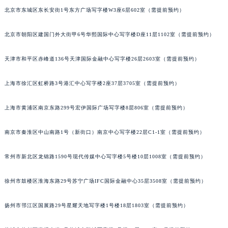
福州市鼓楼区五四路128-1号恒力城写字楼15层03室（需提前预约）
北京市东城区东长安街1号东方广场写字楼W3座6层602室（需提前预约）
成都市锦江区人民东路6号SAC东原中心写字楼24层2406B室（需提前预约）
北京市朝阳区建国门外大街甲6号华熙国际中心写字楼D座11层1102室（需提前预约）
重庆市江北区观音桥步行街2号融恒时代广场写字楼9层902室（需提前预约）
长沙市芙蓉区定王台街道建湘路393号世茂环球金融中心写字楼（芙蓉广场）10层13室（需提前预约）
天津市和平区赤峰道136号天津国际金融中心写字楼26层2603室（需提前预约）
郑州市二七区铭功路10号华润大厦写字楼29层2905室（需提前预约）
太原市迎泽区解放路15号亨得利名表服务中心（品牌授权店）3层整层（需提前预约）
上海市徐汇区虹桥路3号港汇中心写字楼2座37层3705室（需提前预约）
沈阳市沈河区中街路137号亨得利名表服务中心（品牌授权店）1层整层（需提前预约）
上海市黄浦区南京东路299号宏伊国际广场写字楼8层806室（需提前预约）
沈阳市沈河区中街路83号亨得利名表服务中心（品牌授权店）1层整层（需提前预约）
乌鲁木齐市天山区红山路26号时代广场（CCMALL）C座17层17-B（需提前预约）
南京市秦淮区中山南路1号（新街口）南京中心写字楼22层C1-1室（需提前预约）
温州市鹿城区锦绣路1067号置信广场10层1015室（需提前预约）
哈尔滨市道里区友谊西路600号富力中心T2座写字楼29层03室（需提前预约）
常州市新北区龙锦路1590号现代传媒中心写字楼5号楼10层1008室（需提前预约）
大连市中山区人民路15号国际金融大厦7层G室（需提前预约）
佛山市禅城区季华五路57号万科金融中心C座12层1205室（需提前预约）
徐州市鼓楼区淮海东路29号苏宁广场IFC国际金融中心35层3508室（需提前预约）
东莞市东城街道鸿福东路1号民盈国贸中心T1写字楼9层907室（需提前预约）
扬州市邗江区国展路29号星耀天地写字楼1号楼18层1803室（需提前预约）
无锡市梁溪区人民中路139号恒隆广场写字楼1座11层1104室（需提前预约）
南通市崇川区工农路57号圆融广场写字楼16层1603室（需提前预约）