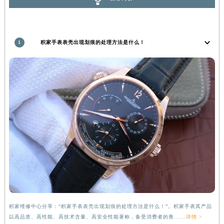
湖南省常德市武陵区人民路积家售后服务中心（需提前预约）
湖南省郴州市北湖区国庆北路积家售后服务中心（需提前预约）
湖南省衡阳市雁峰区解放路积家售后服务中心（需提前预约）
1
积家手表表壳出现划痕的处理方法是什么！
湖南省怀化市鹤城区迎丰中路积家售后服务中心（需提前预约）
湖南省娄底市娄星区长青街积家售后服务中心（需提前预约）
湖南省邵阳市双清区东风路积家售后服务中心（需提前预约）
湖南省湘潭市雨湖区莲城大道积家售后服务中心（需提前预约）
湖南省益阳市赫山区桃花仑路积家售后服务中心（需提前预约）
湖南省永州市冷水滩区永州大道与中兴路交叉口积家售后服务中心（需提前预约）
湖南省岳阳市岳阳楼区东茅岭路积家售后服务中心（需提前预约）
湖南省张家界市永定区解放路积家售后服务中心（需提前预约）
湖南省长沙市芙蓉区建湘路393号世茂环球金融中心写字楼10层1013室积家售后服务中心（需提前预约）
湖南省株洲市芦淞区建设南路积家售后服务中心（需提前预约）
甘肃省白银市白银区北京路积家售后服务中心（需提前预约）
积家维修中心分享：“积家手表表壳出现划痕的处理方法是什么！”。积家手表其产品
甘肃省定西市安定区解放路积家售后服务中心（需提前预约）
以高品质、高性能、高技术含量、高安全性能著称，备受消费者的青......
详情 >
甘肃省敦煌市沙州镇阳关中路积家售后服务中心（需提前预约）