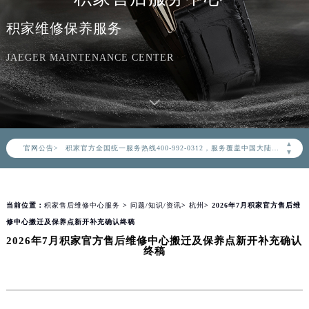
积家维修保养服务
JAEGER MAINTENANCE CENTER
2026年8月积家中国区售后服务网络优化升级公告
2026年8月积家全国官方售后客户服务热线：400-992-0312
▲
官网公告>
积家官方全国统一服务热线400-992-0312，服务覆盖中国大陆、香港、澳门、台湾全部区域（非大陆需加拨“+86”）
▼
2026年8月积家售后服务中心最新网点地址：
北京市朝阳区建国门外大街甲6号华熙国际中心写字楼D座11层1102室（北京总部）（需提前预约）
当前位置：
积家售后维修中心服务
>
问题/知识/资讯
>
杭州
> 2026年7月积家官方售后维
北京市东城区东长安街1号东方广场写字楼W3座6层602室（需提前预约）
修中心搬迁及保养点新开补充确认终稿
天津市和平区赤峰道136号天津国际金融中心写字楼26层2603室（需提前预约）
2026年7月积家官方售后维修中心搬迁及保养点新开补充确认
上海市徐汇区虹桥路3号港汇中心写字楼2座37层3705室（需提前预约）
终稿
上海市黄浦区南京东路299号宏伊国际广场写字楼8层806室（需提前预约）
南京市秦淮区中山南路1号（新街口）南京中心写字楼22层C1-1室（需提前预约）
常州市新北区龙锦路1590号现代传媒中心写字楼5号楼10层1008室（需提前预约）