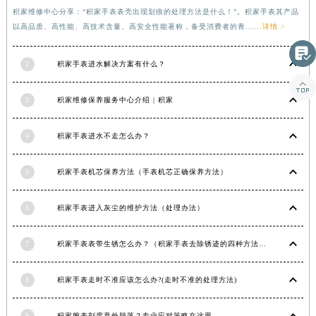
积家维修中心分享：“积家手表表壳出现划痕的处理方法是什么！”。积家手表其产品
青海省果洛藏族自治州玛沁县团结路积家售后服务中心（需提前预约）
以高品质、高性能、高技术含量、高安全性能著称，备受消费者的青......
详情 >
青海省海北藏族自治州海晏县将军路积家售后服务中心（需提前预约）

青海省海东市乐都区滨河路积家售后服务中心（需提前预约）
2
积家手表进水解决方案有什么？
青海省海南藏族自治州共和县青海湖大街积家售后服务中心（需提前预约）

青海省海西蒙古族藏族自治州德令哈市柴达木路积家售后服务中心（需提前预约）
3
积家维修保养服务中心介绍 | 积家
青海省黄南藏族自治州同仁市德合隆路积家售后服务中心（需提前预约）
青海省西宁市城西区海湖新区西关大道积家售后服务中心（需提前预约）
4
积家手表进水不走怎么办？
青海省玉树藏族自治州结古镇胜利路积家售后服务中心（需提前预约）
陕西省安康市汉滨区金州路积家售后服务中心（需提前预约）
5
积家手表机芯保养方法（手表机芯正确保养方法）
陕西省宝鸡市渭滨区经二路积家售后服务中心（需提前预约）
6
积家手表进入灰尘的维护方法（处理办法）
陕西省汉中市汉台区北大街积家售后服务中心（需提前预约）
陕西省商洛市商州区州城街积家售后服务中心（需提前预约）
7
积家手表表带生锈怎么办？（积家手表去除锈迹的四种方法）
陕西省铜川市王益区红旗街积家售后服务中心（需提前预约）
陕西省渭南市临渭区东风大街积家售后服务中心（需提前预约）
8
积家手表走时不准应该怎么办?(走时不准的处理方法)
陕西省咸阳市秦都区沣西新城统一西路与白马河路交汇处积家售后服务中心（需提前预约）
陕西省延安市宝塔区中心街积家售后服务中心（需提前预约）
9
积家腕表刻度意外脱落？专业应对策略在这里