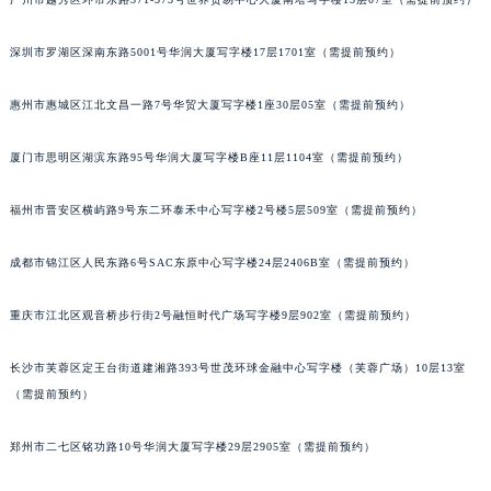
甘肃省兰州市七里河区西津西路16号兰州中心写字楼21层2102室（需提前预约）
重庆市解放碑渝中区民权路28号英利国际金融中心写字楼20层01室（需提前预约）
深圳市罗湖区深南东路5001号华润大厦写字楼17层1701室（需提前预约）
黑龙江省大庆市萨尔图区会战大街积家售后服务中心（需提前预约）
惠州市惠城区江北文昌一路7号华贸大厦写字楼1座30层05室（需提前预约）
黑龙江省鹤岗市向阳区红军路积家售后服务中心（需提前预约）
黑龙江省黑河市爱辉区中央街积家售后服务中心（需提前预约）
厦门市思明区湖滨东路95号华润大厦写字楼B座11层1104室（需提前预约）
黑龙江省鸡西市鸡冠区红军路积家售后服务中心（需提前预约）
黑龙江省佳木斯市向阳区长安路积家售后服务中心（需提前预约）
福州市晋安区横屿路9号东二环泰禾中心写字楼2号楼5层509室（需提前预约）
黑龙江省牡丹江市东安区太平路积家售后服务中心（需提前预约）
成都市锦江区人民东路6号SAC东原中心写字楼24层2406B室（需提前预约）
黑龙江省七台河市桃山区大同街积家售后服务中心（需提前预约）
黑龙江省齐齐哈尔市龙沙区龙华路积家售后服务中心（需提前预约）
重庆市江北区观音桥步行街2号融恒时代广场写字楼9层902室（需提前预约）
黑龙江省双鸭山市尖山区新兴大街积家售后服务中心（需提前预约）
黑龙江省绥化市北林区新华街与康庄路交叉口积家售后服务中心（需提前预约）
长沙市芙蓉区定王台街道建湘路393号世茂环球金融中心写字楼（芙蓉广场）10层13室
黑龙江省伊春市伊美区通河路积家售后服务中心（需提前预约）
（需提前预约）
吉林省白城市洮北区明仁南街积家售后服务中心（需提前预约）
郑州市二七区铭功路10号华润大厦写字楼29层2905室（需提前预约）
吉林省白山市浑江区浑江大街积家售后服务中心（需提前预约）
吉林省吉林市船营区河南街积家售后服务中心（需提前预约）