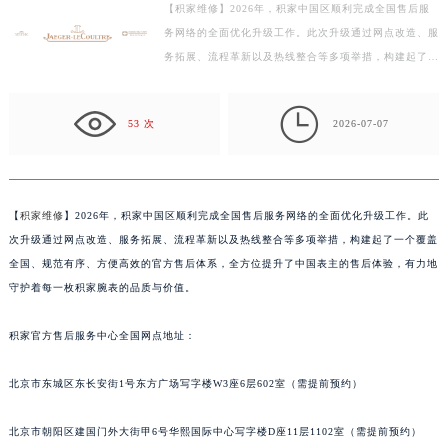
【积家维修】2026年，积家中国区顺利完成全国售后服
徐州市鼓楼区淮海东路29号苏宁广场IFC国际金融中心写字楼35层3508室（需提前预约）
务网络的全面优化升级工作。此次升级通过网点改造、服
扬州市邗江区国展路29号星耀天地写字楼1号楼18层1803室（需提前预约）
务拓展、流程革新以及热线整合等多项举措，构建起了一
盐城市盐都区世纪大道5号盐城金融城写字楼1号楼16层1604室（需提前预约）
个覆盖全国、规范有序、方便高效的官方售后体系，全
泰州市海陵区永定东路399号置地商务中心东塔写字楼（华润万象城）17层1706室（需提前预约）
方…

53 次
2026-07-07
宁波市江北区大闸南路500号来福士广场办公楼20层2009室（需提前预约）
杭州市上城区钱江路1366号华润大厦写字楼A座5层503-5室（需提前预约）
金华市金东区东市南街777号金华万达广场写字楼4号楼22层2209室（需提前预约）
绍兴市越城区胜利东路379号世茂天际中心写字楼8层805室（需提前预约）
【
积家维修
】2026年，积家中国区顺利完成全国售后服务网络的全面优化升级工作。此
次升级通过网点改造、服务拓展、流程革新以及热线整合等多项举措，构建起了一个覆盖
嘉兴市南湖区广益路705号嘉兴世界贸易中心写字楼A座13层1304室（需提前预约）
全国、规范有序、方便高效的官方售后体系，全方位提升了中国表主的售后体验，有力地
南昌市红谷滩新区红谷中大道998号绿地双子塔（中央广场）A1座办公楼14层07室（需提前预约）
守护着每一枚积家腕表的品质与价值。
济南市历下区经十路11111号华润中心写字楼（万象城）15层1508室（需提前预约）
广州市天河区天河路230号万菱汇国际中心写字楼A塔7层704室（需提前预约）
积家官方售后服务中心全国网点地址：
广州市越秀区环市东路371-375号世界贸易中心大厦南塔写字楼15层07室（需提前预约）
深圳市罗湖区深南东路5001号华润大厦写字楼17层1701室（需提前预约）
北京市东城区东长安街1号东方广场写字楼W3座6层602室（需提前预约）
惠州市惠城区江北文昌一路7号华贸大厦写字楼1座30层05室（需提前预约）
北京市朝阳区建国门外大街甲6号华熙国际中心写字楼D座11层1102室（需提前预约）
厦门市思明区湖滨东路95号华润大厦写字楼B座11层1104室（需提前预约）