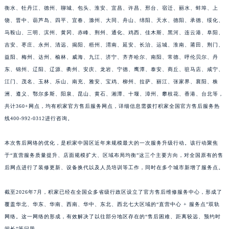
衡水、牡丹江、德州、聊城、包头、淮安、宜昌、许昌、邢台、宿迁、丽水、蚌埠、上
福建省莆田市城厢区霞林街道荔华东大道积家售后服务中心（需提前预约）
饶、晋中、葫芦岛、四平、宜春、滁州、大同、舟山、绵阳、天水、德阳、承德、绥化、
福建省三明市三元区东乾二路积家售后服务中心（需提前预约）
马鞍山、三明、滨州、黄冈、赤峰、荆州、通化、鸡西、佳木斯、黑河、连云港、阜阳、
福建省漳州市龙文区步港路积家售后服务中心（需提前预约）
吉安、枣庄、永州、清远、揭阳、梧州、渭南、延安、长治、运城、淮南、莆田、荆门、
江苏省常州市新北区龙锦路1590号现代传媒中心5号楼10层1008室积家售后服务中心（需提前预约）
益阳、梅州、达州、榆林、威海、九江、济宁、齐齐哈尔、南阳、常德、呼伦贝尔、丹
江苏省淮安市清江浦区淮海北路积家售后服务中心（需提前预约）
东、锦州、辽阳、辽源、衢州、安庆、龙岩、宁德、鹰潭、泰安、商丘、驻马店、咸宁、
江苏省连云港市海州区通灌北路积家售后服务中心（需提前预约）
江门、茂名、玉林、乐山、南充、雅安、宝鸡、柳州、拉萨、丽江、张家界、襄阳、株
洲、遵义、鄂尔多斯、阳泉、昆山、黄石、湘潭、十堰、漳州、攀枝花、香港、台北等，
江苏省南京市秦淮区中山南路1号南京中心22层22-C1-C3室积家售后服务中心（需提前预约）
共计360+网点，均有积家官方售后服务网点，详细信息需拨打积家全国官方售后服务热
江苏省宿迁市宿城区西湖路积家售后服务中心（需提前预约）
线400-992-0312进行咨询。
江苏省泰州市海陵区永定东路399号置地商务中心东塔（华润万象城）17层1706室积家售后服务中心（需提前预约）
江苏省徐州市鼓楼区淮海东路29号苏宁广场IFC国际金融中心35层3508室积家售后服务中心（需提前预约）
本次售后网络的优化，是积家中国区近年来规模最大的一次服务升级行动。该行动聚焦
江苏省盐城市盐都区世纪大道5号盐城金融城写字楼1号楼16层1604室积家售后服务中心（需提前预约）
于“直营服务质量提升、店面规模扩大、区域布局均衡”这三个主要方向，对全国原有的售
江苏省扬州市邗江区国展路29号星耀天地写字楼1号楼18层1803室积家售后服务中心（需提前预约）
后网点进行了装修更新、设备换代以及人员培训等工作，同时在多个城市新增了服务点。
江苏省镇江市京口区中山东路积家售后服务中心（需提前预约）
截至2026年7月，积家已经在全国众多省级行政区设立了官方售后维修服务中心，形成了
江西省抚州市临川区赣东大道积家售后服务中心（需提前预约）
覆盖华北、华东、华南、西南、华中、东北、西北七大区域的“直营中心 + 服务点”双轨
江西省赣州市章贡区文清路积家售后服务中心（需提前预约）
网络。这一网络的形成，有效解决了以往部分地区存在的“售后困难、距离较远、预约时
江西省吉安市吉州区井冈山大道积家售后服务中心（需提前预约）
间长”等问题。