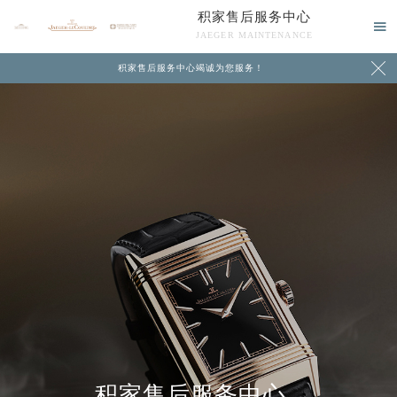
积家售后服务中心

JAEGER MAINTENANCE

积家售后服务中心竭诚为您服务！
中心介绍
联系我们
积家售后服务中心