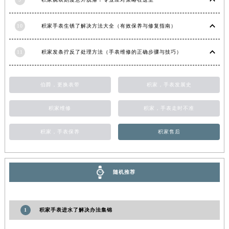
陕西省榆林市榆阳区长兴路积家售后服务中心（需提前预约）
新疆维吾尔自治区阿克苏市东大街积家售后服务中心（需提前预约）
10
积家手表生锈了解决方法大全（有效保养与修复指南）
新疆维吾尔自治区阿拉尔市胜利大道积家售后服务中心（需提前预约）
11
积家发条拧反了处理方法（手表维修的正确步骤与技巧）
新疆维吾尔自治区阿拉山口市友好路积家售后服务中心（需提前预约）
新疆维吾尔自治区阿勒泰市解放路积家售后服务中心（需提前预约）
新疆维吾尔自治区阿图什市光明路积家售后服务中心（需提前预约）
伯爵，更换表带
积家，手表发展史
新疆维吾尔自治区白杨市军垦路积家售后服务中心（需提前预约）
积家维修
积家，手表走时不准
新疆维吾尔自治区北屯市团结路积家售后服务中心（需提前预约）
新疆维吾尔自治区博乐市博乐市北京路积家售后服务中心（需提前预约）
积家，手表保养
积家售后
新疆维吾尔自治区昌吉市延安北路积家售后服务中心（需提前预约）
新疆维吾尔自治区阜康市博峰路积家售后服务中心（需提前预约）
新疆维吾尔自治区哈密市伊州区建国北路积家售后服务中心（需提前预约）
随机推荐
新疆维吾尔自治区和田市和田市北京西路积家售后服务中心（需提前预约）
新疆维吾尔自治区胡杨河市胡杨河市胡杨路积家售后服务中心（需提前预约）
1
积家手表进水了解决办法集锦
新疆维吾尔自治区霍尔果斯市亚欧北路积家售后服务中心（需提前预约）
新疆维吾尔自治区喀什市解放北路积家售后服务中心（需提前预约）