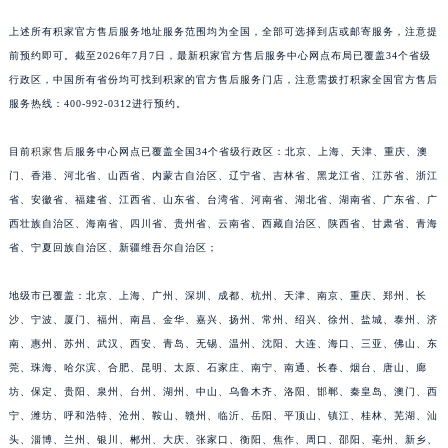
安徽省亳州市谯城区魏武大道积家售后服务中心（需提前预约）
上述所有积家官方售后服务地址服务范围均为全国，全部可选择到店或邮寄服务，注意提
安徽省池州市贵池区长江路积家售后服务中心（需提前预约）
前预约即可。截至2026年7月7日，最新积家官方售后服务中心网点布局已覆盖34个省级
安徽省滁州市琅琊区南谯北路积家售后服务中心（需提前预约）
行政区，中国所有省份均可找到积家的官方售后服务门店，注意需拨打积家全国官方售后
安徽省阜阳市颍州区颍州北路积家售后服务中心（需提前预约）
服务热线：400-992-0312进行预约。
安徽省淮北市相山区淮海路积家售后服务中心（需提前预约）
目前
积家售后
服务中心网点已覆盖全国34个省级行政区：北京、上海、天津、重庆、澳
安徽省淮南市田家庵区国庆中路积家售后服务中心（需提前预约）
门、香港、河北省、山西省、内蒙古自治区、辽宁省、吉林省、黑龙江省、江苏省、浙江
安徽省黄山市屯溪区黄山西路积家售后服务中心（需提前预约）
省、安徽省、福建省、江西省、山东省、台湾省、河南省、湖北省、湖南省、广东省、广
安徽省六安市金安区解放中路积家售后服务中心（需提前预约）
西壮族自治区、海南省、四川省、贵州省、云南省、西藏自治区、陕西省、甘肃省、青海
安徽省马鞍山市雨山区湖南西路积家售后服务中心（需提前预约）
省、宁夏回族自治区、新疆维吾尔自治区；
安徽省宿州市埇桥区人民中路积家售后服务中心（需提前预约）
地级市已覆盖：北京、上海、广州、深圳、成都、杭州、天津、南京、重庆、郑州、长
安徽省铜陵市铜官区石城大道积家售后服务中心（需提前预约）
沙、宁波、厦门、福州、南昌、金华、嘉兴、扬州、常州、绍兴、徐州、盐城、泰州、济
安徽省芜湖市镜湖区中山路步行街积家售后服务中心（需提前预约）
南、惠州、苏州、武汉、西安、青岛、无锡、温州、沈阳、大连、海口、三亚、佛山、东
安徽省宣城市宣州区叠嶂西路积家售后服务中心（需提前预约）
莞、珠海、哈尔滨、合肥、昆明、太原、石家庄、南宁、南通、长春、烟台、唐山、廊
福建省龙岩市新罗区九一南路积家售后服务中心（需提前预约）
坊、保定、贵阳、泉州、台州、湖州、中山、乌鲁木齐、洛阳、邯郸、秦皇岛、澳门、西
福建省南平市建阳区人民西路积家售后服务中心（需提前预约）
宁、潍坊、呼和浩特、沧州、鞍山、赣州、临沂、岳阳、平顶山、镇江、桂林、芜湖、汕
福建省宁德市蕉城区天湖东路积家售后服务中心（需提前预约）
头、淄博、兰州、银川、郴州、大庆、张家口、衡阳、焦作、周口、邵阳、亳州、新乡、