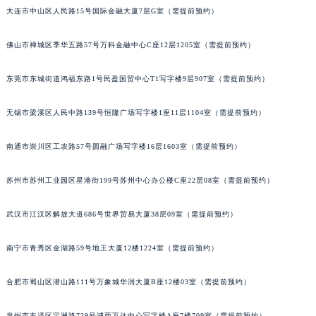
大连市中山区人民路15号国际金融大厦7层G室（需提前预约）
辽宁省铁岭市银州区南马路积家售后服务中心（需提前预约）
辽宁省营口市站前区市府路与渤海大街交叉口积家售后服务中心（需提前预约）
佛山市禅城区季华五路57号万科金融中心C座12层1205室（需提前预约）
辽宁省沈阳市沈河区中街路137号亨得利名表维修授权店1楼积家售后服务中心（需提前预约）
辽宁省沈阳市沈河区中街路83号亨得利名表维修授权店1楼积家售后服务中心（需提前预约）
东莞市东城街道鸿福东路1号民盈国贸中心T1写字楼9层907室（需提前预约）
北京市朝阳区建国门外大街甲6号华熙国际中心D座11层1102室积家售后服务中心（北京总部）（需提前预约）
北京市东城区东长安街1号王府井东方广场W3座6层602室积家售后服务中心（需提前预约）
无锡市梁溪区人民中路139号恒隆广场写字楼1座11层1104室（需提前预约）
河北省保定市竞秀区朝阳北大街北国先天下积家售后服务中心（需提前预约）
南通市崇川区工农路57号圆融广场写字楼16层1603室（需提前预约）
内蒙古自治区阿拉善盟市左旗土尔扈特大街积家售后服务中心（需提前预约）
内蒙古自治区巴彦淖尔市临河区新华街积家售后服务中心（需提前预约）
苏州市苏州工业园区星港街199号苏州中心办公楼C座22层08室（需提前预约）
内蒙古自治区包头市青山区幸福路甲3号王府井百货名表维修积家售后服务中心（需提前预约）
内蒙古自治区赤峰市红山区哈达街积家售后服务中心（需提前预约）
武汉市江汉区解放大道686号世界贸易大厦38层09室（需提前预约）
内蒙古自治区鄂尔多斯市东胜区伊金霍洛街积家售后服务中心（需提前预约）
南宁市青秀区金湖路59号地王大厦12楼1224室（需提前预约）
内蒙古自治区呼伦贝尔市海拉尔区中央街积家售后服务中心（需提前预约）
内蒙古自治区通辽市科尔沁区明仁大街积家售后服务中心（需提前预约）
合肥市蜀山区潜山路111号万象城华润大厦B座12楼03室（需提前预约）
内蒙古自治区乌海市海勃湾区人民南路积家售后服务中心（需提前预约）
内蒙古自治区乌兰察布市集宁区恩和大街积家售后服务中心（需提前预约）
泉州市丰泽区宝洲路729号浦西万达中心写字楼A座7楼709室（需提前预约）