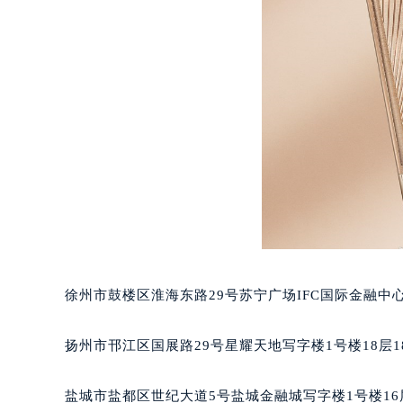
合肥市蜀山区潜山路111号万象城华润
泉州市丰泽区宝洲路729号浦西万达中
青岛市南区山东路6号华润大厦B座2
烟台市芝罘区胜利路139号万达金融中
长春市朝阳区西安大路727号中银大厦
贵阳市南明区都司高架桥路33号亨特
昆明市盘龙区北京路928号同德昆明
石家庄市长安区中山东路39号勒泰中
西安市碑林区南关正街88号华侨城长
海口市龙华区金贸东路5号海口华润大厦
唐山市路南区新华东道100号万达广场
台州市椒江区东海大道1800号腾达中
徐州市鼓楼区淮海东路29号苏宁广场IFC国际金融中心
内蒙古自治区呼和浩特市玉泉区大学西
甘肃省兰州市七里河区西津西路16号兰
扬州市邗江区国展路29号星耀天地写字楼1号楼18层1
重庆市解放碑渝中区民权路28号英利
黑龙江省大庆市萨尔图区会战大街积
盐城市盐都区世纪大道5号盐城金融城写字楼1号楼16