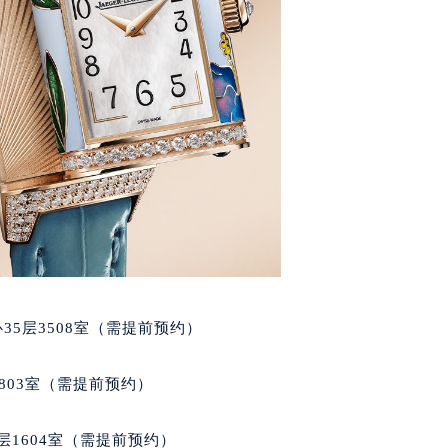
大厦B座12楼03室（需提前预约）
心写字楼A座7楼709室（需提前预约）
2层04室（需提前预约）
心A座907室（需提前预约）
A座(旺进大厦)18层09室（需提前预约）
国际金融中心14楼14D（需提前预约）
广场写字楼10层06室（需提前预约）
心写字楼B座13层07室（需提前预约）
安国际中心E座6楼10室（需提前预约）
B座17层1707室（需提前预约）
写字楼A座10层1002室（需提前预约）
心东1幢20楼2002室（需提前预约）
35层3508室（需提前预约）
街70号华润万象城写字楼（鄂尔多斯大厦）23层2326室（需
州中心写字楼21层2102室（需提前预约）
803室（需提前预约）
国际金融中心写字楼20层01室（需提前预约）
家售后服务中心（需提前预约）
层1604室（需提前预约）