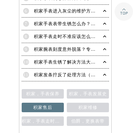

6
积家手表进入灰尘的维护方法（处理办法）
7
积家手表表带生锈怎么办？（积家手表去除锈迹的四种方法）
8
积家手表走时不准应该怎么办?(走时不准的处理方法)
9
积家腕表刻度意外脱落？专业应对策略在这里
10
积家手表生锈了解决方法大全（有效保养与修复指南）
11
积家发条拧反了处理方法（手表维修的正确步骤与技巧）
积家，手表保养
积家，手表发展史
积家售后
积家维修
积家，手表走时不准
伯爵，更换表带