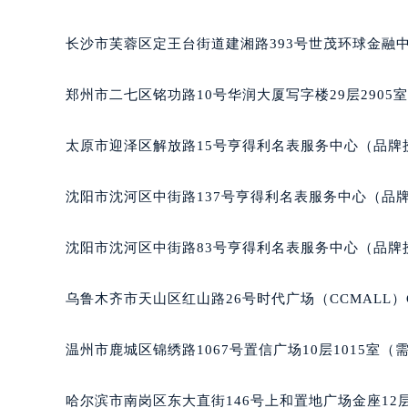
辽宁省沈阳市沈河区中街路83号亨
北京市朝阳区建国门外大街甲6号华熙
长沙市芙蓉区定王台街道建湘路393号世茂环球金融中
北京市东城区东长安街1号王府井东方
河北省保定市竞秀区朝阳北大街北国
郑州市二七区铭功路10号华润大厦写字楼29层2905
内蒙古自治区阿拉善盟市左旗土尔扈
内蒙古自治区巴彦淖尔市临河区新华
太原市迎泽区解放路15号亨得利名表服务中心（品牌
内蒙古自治区包头市青山区幸福路甲
内蒙古自治区赤峰市红山区哈达街积
沈阳市沈河区中街路137号亨得利名表服务中心（品
内蒙古自治区鄂尔多斯市东胜区伊金
内蒙古自治区呼伦贝尔市海拉尔区中
沈阳市沈河区中街路83号亨得利名表服务中心（品牌
内蒙古自治区通辽市科尔沁区明仁大
内蒙古自治区乌海市海勃湾区人民南
乌鲁木齐市天山区红山路26号时代广场（CCMALL）C
内蒙古自治区乌兰察布市集宁区恩和
内蒙古自治区锡林郭勒盟市锡林浩特
温州市鹿城区锦绣路1067号置信广场10层1015室（
内蒙古自治区兴安盟市乌兰浩特市兴
山西省大同市平城区迎宾街积家售后
哈尔滨市南岗区东大直街146号上和置地广场金座12层