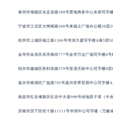
黑龙江省鹤岗市向阳区红军路积家售
黑龙江省黑河市爱辉区中央街积家售
泰州市海陵区永定东路399号置地商务中心东塔写字楼
黑龙江省鸡西市鸡冠区红军路积家售
黑龙江省佳木斯市向阳区长安路积家
宁波市江北区大闸南路500号来福士广场办公楼20层2
黑龙江省牡丹江市东安区太平路积家
黑龙江省七台河市桃山区大同街积家
杭州市上城区钱江路1366号华润大厦写字楼A座5层5
黑龙江省齐齐哈尔市龙沙区龙华路积
黑龙江省双鸭山市尖山区新兴大街积
金华市金东区东市南街777号金华万达广场写字楼4号楼
黑龙江省绥化市北林区新华街与康庄
黑龙江省伊春市伊美区通河路积家售
绍兴市越城区胜利东路379号世茂天际中心写字楼8层
吉林省白城市洮北区明仁南街积家售
吉林省白山市浑江区浑江大街积家售
嘉兴市南湖区广益路705号嘉兴世界贸易中心写字楼A座
吉林省吉林市船营区河南街积家售后
吉林省辽源市龙山区人民大街积家售
南昌市红谷滩新区红谷中大道998号绿地双子塔（中央广
吉林省梅河口市新华街道梅河大街积
吉林省四平市铁东区紫气大路与南九
济南市历下区经十路11111号华润中心写字楼（万象城