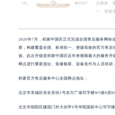
点焕新、
泰州市海陵区永定东路399号置地商
宁波市江北区大闸南路500号来福士广
一、便捷
杭州市上城区钱江路1366号华润大厦
积…
金华市金东区东市南街777号金华万达
绍兴市越城区胜利东路379号世茂天
2026年7月，积家中国区正式完成全国售后服务网
嘉兴市南湖区广益路705号嘉兴世界贸
南昌市红谷滩新区红谷中大道998号
措，构建覆盖全国、标准统一、便捷高效的官方售后
济南市历下区经十路11111号华润中
值。此次升级是积家中国区近年来规模最大的服务升
广州市天河区天河路230号万菱汇国
网点进行重新选址、装修焕新、设备迭代与人员培训
广州市越秀区环市东路371-375号
深圳市罗湖区深南东路5001号华润大
积家官方售后服务中心全国网点地址：
惠州市惠城区江北文昌一路7号华贸大
厦门市思明区湖滨东路95号华润大厦写
北京市东城区东长安街1号东方广场写字楼W3座6层6
福州市鼓楼区五四路128-1号恒力城
成都市锦江区人民东路6号SAC东原中
北京市朝阳区建国门外大街甲6号华熙国际中心写字楼D
重庆市江北区观音桥步行街2号融恒时