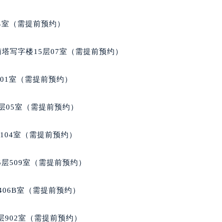
后服务中心（需提前预约）
积家售后服务中心（需提前预约）
04室（需提前预约）
服务中心（需提前预约）
服务中心（需提前预约）
南塔写字楼15层07室（需提前预约）
服务中心（需提前预约）
服务中心（需提前预约）
701室（需提前预约）
服务中心（需提前预约）
服务中心（需提前预约）
层05室（需提前预约）
后服务中心（需提前预约）
后服务中心（需提前预约）
104室（需提前预约）
后服务中心（需提前预约）
后服务中心（需提前预约）
层509室（需提前预约）
售后服务中心（需提前预约）
服务中心（需提前预约）
406B室（需提前预约）
街交叉口积家售后服务中心（需提前预约）
得利名表维修授权店1楼积家售后服务中心（需提前预约）
902室（需提前预约）