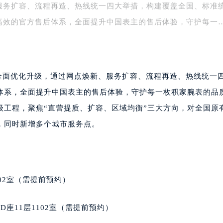
服务扩容、流程再造、热线统一四大举措，构建覆盖全国、标准
务中心东塔写字楼（华润万象城）17层1706室（需提前预约）
场办公楼20层2009室（需提前预约）
高效的官方售后体系，全面提升中国表主的售后体验，守护每一
写字楼A座5层503-5室（需提前预约）
广场写字楼4号楼22层2209室（需提前预约）
际中心写字楼8层805室（需提前预约）
络全面优化升级，通过网点焕新、服务扩容、流程再造、热线统一
易中心写字楼A座13层1304室（需提前预约）
绿地双子塔（中央广场）A1座办公楼14层07室（需提前预约）
体系，全面提升中国表主的售后体验，守护每一枚积家腕表的品
心写字楼（万象城）15层1508室（需提前预约）
级工程，聚焦“直营提质、扩容、区域均衡”三大方向，对全国原
际中心写字楼A塔7层704室（需提前预约）
，同时新增多个城市服务点。
世界贸易中心大厦南塔写字楼15层07室（需提前预约）
厦写字楼17层1701室（需提前预约）
厦写字楼1座30层05室（需提前预约）
字楼B座11层1104室（需提前预约）
02室（需提前预约）
写字楼15层03室（需提前预约）
心写字楼24层2406B室（需提前预约）
座11层1102室（需提前预约）
代广场写字楼9层902室（需提前预约）