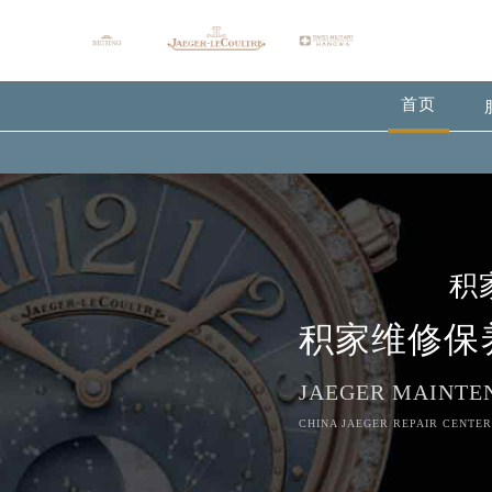
首页
积
积家维修保
JAEGER MAINTE
CHINA JAEGER REPAIR CENTER