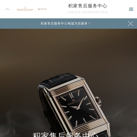
积家售后服务中心

JAEGER MAINTENANCE

积家售后服务中心竭诚为您服务！
中心介绍
联系我们
积家售后服务中心