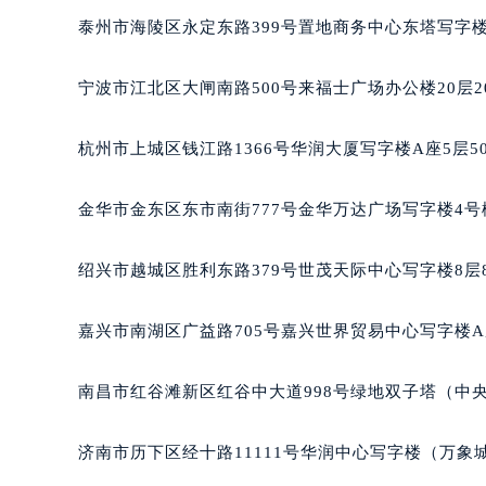
合肥市蜀山区潜山路111号万象城华润
泰州市海陵区永定东路399号置地商务中心东塔写字楼
泉州市丰泽区宝洲路729号浦西万达中
青岛市南区山东路6号华润大厦B座2
宁波市江北区大闸南路500号来福士广场办公楼20层2
烟台市芝罘区胜利路139号万达金融中
长春市朝阳区西安大路727号中银大厦
杭州市上城区钱江路1366号华润大厦写字楼A座5层5
贵阳市南明区都司高架桥路33号亨特
昆明市盘龙区北京路928号同德昆明
金华市金东区东市南街777号金华万达广场写字楼4号楼
石家庄市长安区中山东路39号勒泰中
西安市碑林区南关正街88号华侨城长
绍兴市越城区胜利东路379号世茂天际中心写字楼8层
海口市龙华区金贸东路5号海口华润大厦
唐山市路南区新华东道100号万达广场
嘉兴市南湖区广益路705号嘉兴世界贸易中心写字楼A座
台州市椒江区东海大道1800号腾达中
内蒙古自治区呼和浩特市玉泉区大学西
南昌市红谷滩新区红谷中大道998号绿地双子塔（中央广
甘肃省兰州市七里河区西津西路16号兰
重庆市解放碑渝中区民权路28号英利
济南市历下区经十路11111号华润中心写字楼（万象城
黑龙江省大庆市萨尔图区会战大街积