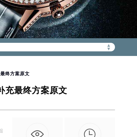
加拨“+86”）
▲
▼
充最终方案原文
设补充最终方案原文

旨