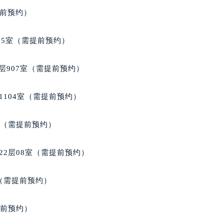
得利名表维修授权店1楼积家售后服务中心（需提前预约）
提前预约）
国际中心D座11层1102室积家售后服务中心（北京总部）（需
广场W3座6层602室积家售后服务中心（需提前预约）
05室（需提前预约）
先天下积家售后服务中心（需提前预约）
特大街积家售后服务中心（需提前预约）
层907室（需提前预约）
街积家售后服务中心（需提前预约）
3号王府井百货名表维修积家售后服务中心（需提前预约）
1104室（需提前预约）
家售后服务中心（需提前预约）
霍洛街积家售后服务中心（需提前预约）
室（需提前预约）
央街积家售后服务中心（需提前预约）
街积家售后服务中心（需提前预约）
22层08室（需提前预约）
路积家售后服务中心（需提前预约）
大街积家售后服务中心（需提前预约）
室（需提前预约）
市光明街与额尔敦路交叉口积家售后服务中心（需提前预约）
安大街积家售后服务中心（需提前预约）
提前预约）
服务中心（需提前预约）