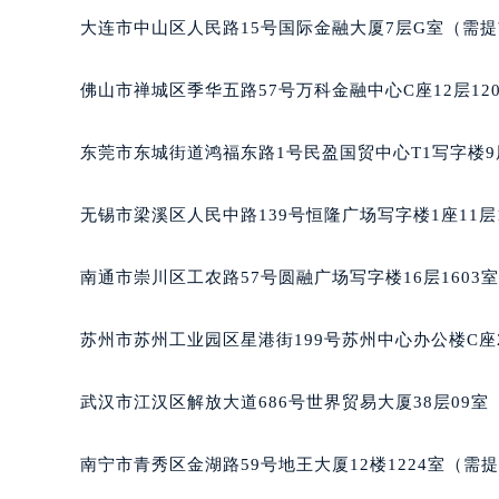
辽宁省沈阳市沈河区中街路83号亨
大连市中山区人民路15号国际金融大厦7层G室（需
北京市朝阳区建国门外大街甲6号华熙
北京市东城区东长安街1号王府井东方
佛山市禅城区季华五路57号万科金融中心C座12层12
河北省保定市竞秀区朝阳北大街北国
内蒙古自治区阿拉善盟市左旗土尔扈
东莞市东城街道鸿福东路1号民盈国贸中心T1写字楼9
内蒙古自治区巴彦淖尔市临河区新华
内蒙古自治区包头市青山区幸福路甲
无锡市梁溪区人民中路139号恒隆广场写字楼1座11层
内蒙古自治区赤峰市红山区哈达街积
内蒙古自治区鄂尔多斯市东胜区伊金
南通市崇川区工农路57号圆融广场写字楼16层1603
内蒙古自治区呼伦贝尔市海拉尔区中
内蒙古自治区通辽市科尔沁区明仁大
苏州市苏州工业园区星港街199号苏州中心办公楼C座
内蒙古自治区乌海市海勃湾区人民南
内蒙古自治区乌兰察布市集宁区恩和
武汉市江汉区解放大道686号世界贸易大厦38层09
内蒙古自治区锡林郭勒盟市锡林浩特
内蒙古自治区兴安盟市乌兰浩特市兴
南宁市青秀区金湖路59号地王大厦12楼1224室（需
山西省大同市平城区迎宾街积家售后