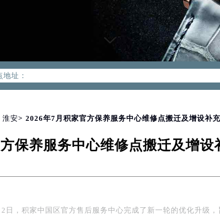
优化升级公告
：400-992-0312
2-0312，服务覆盖中国大陆、香港、澳门、台湾全部区域（非大陆需
点地址：
国际中心写字楼D座11层1102室（北京总部）（需提前预约）
字楼W3座6层602室（需提前预约）
融中心写字楼26层2603室（需提前预约）
>
淮安
> 2026年7月积家官方保养服务中心维修点搬迁及增设补
2座37层3705室（需提前预约）
家官方保养服务中心维修点搬迁及增
际广场写字楼8层806室（需提前预约）
南京中心写字楼22层C1-1室（需提前预约）
中心写字楼5号楼10层1008室（需提前预约）
FC国际金融中心写字楼35层3508室（需提前预约）
楼1号楼18层1803室（需提前预约）
年7月2日，积家中国区官方售后服务中心完成了新一轮的优化升级，
字楼1号楼16层1604室（需提前预约）