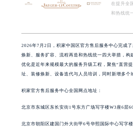
在提升全
泰州市海陵区永定东路399号置地商
宁波市江北区大闸南路500号来福士广
和热线统
杭州市上城区钱江路1366号华润大厦
体…
金华市金东区东市南街777号金华万达
绍兴市越城区胜利东路379号世茂天
2026年7月2日，积家中国区官方售后服务中心完
嘉兴市南湖区广益路705号嘉兴世界贸
南昌市红谷滩新区红谷中大道998号
焕新、服务扩容、流程再造和热线统一四大举措，构
济南市历下区经十路11111号华润中
优化是近年来规模最大的服务升级工程，聚焦“直营
广州市天河区天河路230号万菱汇国
址、装修焕新、设备迭代与人员培训，同时新增多个
广州市越秀区环市东路371-375号
深圳市罗湖区深南东路5001号华润大
积家官方售后服务中心全国网点地址：
惠州市惠城区江北文昌一路7号华贸大
厦门市思明区湖滨东路95号华润大厦写
北京市东城区东长安街1号东方广场写字楼W3座6层6
福州市鼓楼区五四路128-1号恒力城
成都市锦江区人民东路6号SAC东原中
北京市朝阳区建国门外大街甲6号华熙国际中心写字楼D
重庆市江北区观音桥步行街2号融恒时