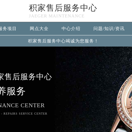
积家售后服务中心
JAEGER MAINTENANCE
服务项目
网点大全
中心介绍
问题/知识/资讯
积家售后服务中心竭诚为您服务！
家售后服务中心
养服务
NANCE CENTER
 - REPAIRS SERVICE CENTER