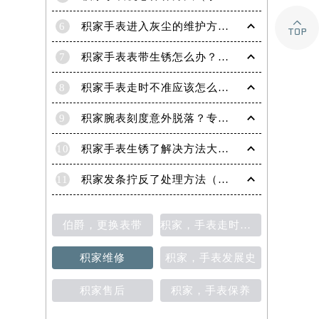

6
积家手表进入灰尘的维护方法（处理办法）
7
积家手表表带生锈怎么办？（积家手表去除锈迹的四种方法）
8
积家手表走时不准应该怎么办?(走时不准的处理方法)
9
积家腕表刻度意外脱落？专业应对策略在这里
10
积家手表生锈了解决方法大全（有效保养与修复指南）
11
积家发条拧反了处理方法（手表维修的正确步骤与技巧）
伯爵，更换表带
积家，手表走时不准
积家维修
积家，手表发展史
积家售后
积家，手表保养