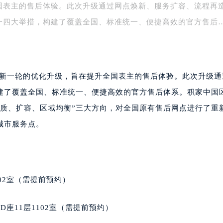
国表主的售后体验。此次升级通过网点焕新、服务扩容、流程再
务中心东塔写字楼（华润万象城）17层1706室（需提前预约）
场办公楼20层2009室（需提前预约）
一四大举措，构建了覆盖全国、标准统一、便捷高效的官方售后
写字楼A座5层503-5室（需提前预约）
广场写字楼4号楼22层2209室（需提前预约）
际中心写字楼8层805室（需提前预约）
成了新一轮的优化升级，旨在提升全国表主的售后体验。此次升级
易中心写字楼A座13层1304室（需提前预约）
绿地双子塔（中央广场）A1座办公楼14层07室（需提前预约）
建了覆盖全国、标准统一、便捷高效的官方售后体系。积家中国
心写字楼（万象城）15层1508室（需提前预约）
提质、扩容、区域均衡”三大方向，对全国原有售后网点进行了重
际中心写字楼A塔7层704室（需提前预约）
城市服务点。
世界贸易中心大厦南塔写字楼15层07室（需提前预约）
厦写字楼17层1701室（需提前预约）
厦写字楼1座30层05室（需提前预约）
字楼B座11层1104室（需提前预约）
02室（需提前预约）
写字楼15层03室（需提前预约）
心写字楼24层2406B室（需提前预约）
座11层1102室（需提前预约）
代广场写字楼9层902室（需提前预约）