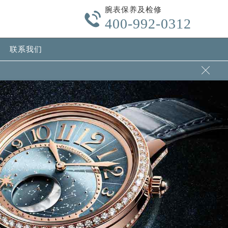
腕表保养及检修

400-992-0312
联系我们
