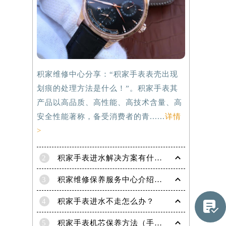
积家维修中心分享：“积家手表表壳出现
划痕的处理方法是什么！”。积家手表其
产品以高品质、高性能、高技术含量、高
安全性能著称，备受消费者的青......
详情
>
2
积家手表进水解决方案有什么？
3
积家维修保养服务中心介绍 | 积家
4
积家手表进水不走怎么办？

提前预约）
5
积家手表机芯保养方法（手表机芯正确保养方法）