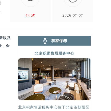
建
44 次
2026-07-07
新以及
积家保养
验，全
北京积家售后服务中心
北京积家售后服务中心位于北京市朝阳区
上海积家售