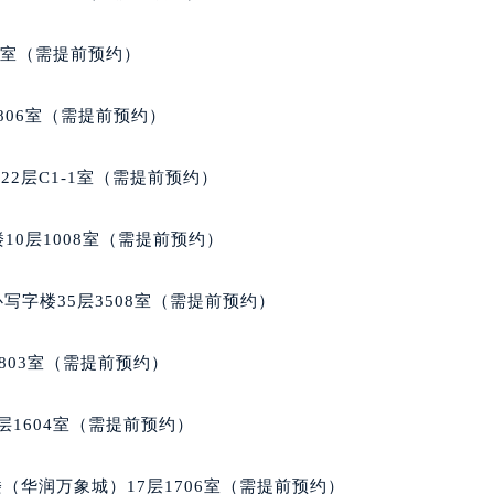
心写字楼24层2406B室（需提前预约）
代广场写字楼9层902室（需提前预约）
5室（需提前预约）
号世茂环球金融中心写字楼（芙蓉广场）10层13室（需提前预约
楼29层2905室（需提前预约）
806室（需提前预约）
表服务中心（品牌授权店）3层整层（需提前预约）
表服务中心（品牌授权店）1层整层（需提前预约）
2层C1-1室（需提前预约）
表服务中心（品牌授权店）1层整层（需提前预约）
（CCMALL）C座17层17-B（需提前预约）
10层1008室（需提前预约）
10层1015室（需提前预约）
心T2座写字楼29层03室（需提前预约）
写字楼35层3508室（需提前预约）
厦7层G室（需提前预约）
心C座12层1205室（需提前预约）
803室（需提前预约）
中心T1写字楼9层907室（需提前预约）
写字楼1座11层1104室（需提前预约）
层1604室（需提前预约）
楼16层1603室（需提前预约）
中心办公楼C座22层08室（需提前预约）
（华润万象城）17层1706室（需提前预约）