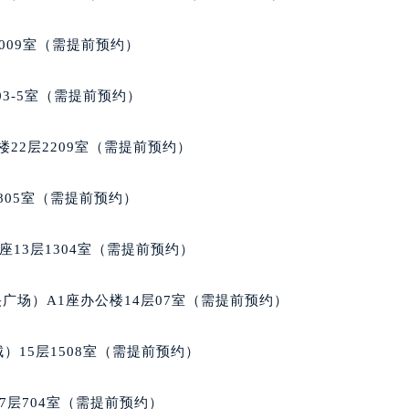
大厦38层09室（需提前预约）
楼1224室（需提前预约）
009室（需提前预约）
大厦B座12楼03室（需提前预约）
心写字楼A座7楼709室（需提前预约）
03-5室（需提前预约）
2层04室（需提前预约）
心A座907室（需提前预约）
22层2209室（需提前预约）
A座(旺进大厦)18层09室（需提前预约）
国际金融中心14楼14D（需提前预约）
805室（需提前预约）
广场写字楼10层06室（需提前预约）
心写字楼B座13层07室（需提前预约）
13层1304室（需提前预约）
安国际中心E座6楼10室（需提前预约）
B座17层1707室（需提前预约）
广场）A1座办公楼14层07室（需提前预约）
写字楼A座10层1002室（需提前预约）
心东1幢20楼2002室（需提前预约）
）15层1508室（需提前预约）
街70号华润万象城写字楼（鄂尔多斯大厦）23层2326室（需
州中心写字楼21层2102室（需提前预约）
7层704室（需提前预约）