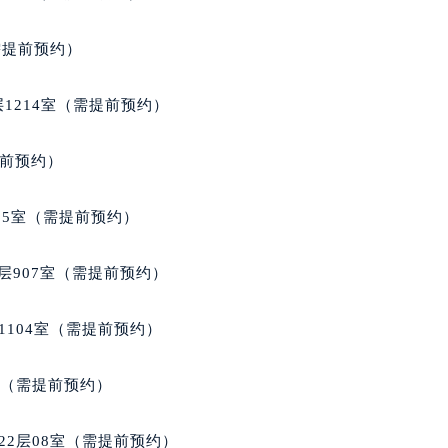
街交叉口积家售后服务中心（需提前预约）
得利名表维修授权店1楼积家售后服务中心（需提前预约）
需提前预约）
得利名表维修授权店1楼积家售后服务中心（需提前预约）
国际中心D座11层1102室积家售后服务中心（北京总部）（需
1214室（需提前预约）
广场W3座6层602室积家售后服务中心（需提前预约）
先天下积家售后服务中心（需提前预约）
提前预约）
特大街积家售后服务中心（需提前预约）
街积家售后服务中心（需提前预约）
05室（需提前预约）
3号王府井百货名表维修积家售后服务中心（需提前预约）
家售后服务中心（需提前预约）
层907室（需提前预约）
霍洛街积家售后服务中心（需提前预约）
央街积家售后服务中心（需提前预约）
1104室（需提前预约）
街积家售后服务中心（需提前预约）
路积家售后服务中心（需提前预约）
室（需提前预约）
大街积家售后服务中心（需提前预约）
市光明街与额尔敦路交叉口积家售后服务中心（需提前预约）
22层08室（需提前预约）