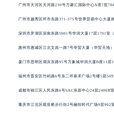
吉林省梅河口市新华街道梅河大街积
广州市天河区天河路230号万菱汇国际中心A塔7层7
吉林省四平市铁东区紫气大路与南九
吉林省松原市宁江区五环大街积家售
广州市越秀区环市东路371-375号世界贸易中心大厦南
吉林省通化市东昌区环通乡江南大街
吉林省延边市延吉市解放路积家售后
深圳市罗湖区深南东路5001号华润大厦17层1701
辽宁省鞍山市铁东区站前街积家售后
辽宁省本溪市平山区胜利路积家售后
惠州市惠城区江北文昌一路7号华贸大厦（华贸天地）1
辽宁省朝阳市双塔区新华路积家售后
辽宁省丹东市振兴区七经街积家售后
厦门市思明区湖滨东路95号万象城华润大厦B座11层1
辽宁省抚顺市新抚区东一路积家售后
辽宁省阜新市海州区解放大街积家售
福州市晋安区竹屿路6号东二环泰禾广场2号楼5层50
辽宁省葫芦岛市连山区中央路积家售
辽宁省锦州市古塔区中央大街积家售
成都市锦江区人民东路6号SAC东原中心24层2406
辽宁省辽阳市白塔区新运大街积家售
辽宁省盘锦市兴隆台区石油大街积家
重庆市江北区观音桥步行街2号融恒时代广场9层902
辽宁省铁岭市银州区南马路积家售后