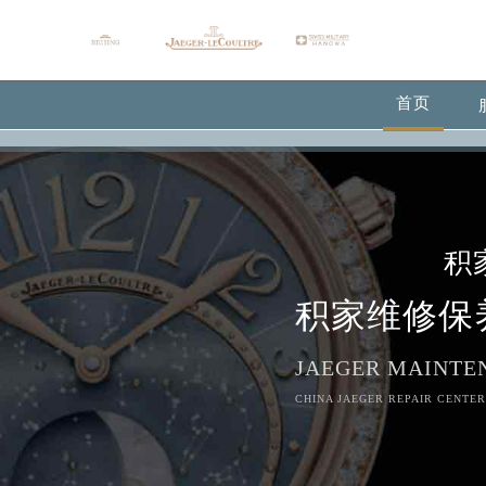
首页
积
积家维修保
JAEGER MAINTE
CHINA JAEGER REPAIR CENTER