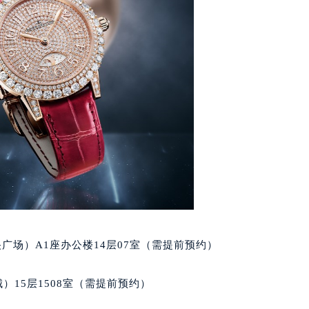
国际金融中心写字楼20层01室（需提前预约）
家售后服务中心（需提前预约）
后服务中心（需提前预约）
后服务中心（需提前预约）
后服务中心（需提前预约）
售后服务中心（需提前预约）
售后服务中心（需提前预约）
售后服务中心（需提前预约）
家售后服务中心（需提前预约）
家售后服务中心（需提前预约）
路交叉口积家售后服务中心（需提前预约）
后服务中心（需提前预约）
后服务中心（需提前预约）
广场）A1座办公楼14层07室（需提前预约）
后服务中心（需提前预约）
服务中心（需提前预约）
）15层1508室（需提前预约）
后服务中心（需提前预约）