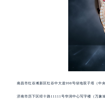
重庆市解放碑渝中区民权路28号英利
黑龙江省大庆市萨尔图区会战大街积
黑龙江省鹤岗市向阳区红军路积家售
黑龙江省黑河市爱辉区中央街积家售
黑龙江省鸡西市鸡冠区红军路积家售
黑龙江省佳木斯市向阳区长安路积家
黑龙江省牡丹江市东安区太平路积家
黑龙江省七台河市桃山区大同街积家
黑龙江省齐齐哈尔市龙沙区龙华路积
黑龙江省双鸭山市尖山区新兴大街积
黑龙江省绥化市北林区新华街与康庄
黑龙江省伊春市伊美区通河路积家售
吉林省白城市洮北区明仁南街积家售
南昌市红谷滩新区红谷中大道998号绿地双子塔（中央
吉林省白山市浑江区浑江大街积家售
吉林省吉林市船营区河南街积家售后
济南市历下区经十路11111号华润中心写字楼（万象城
吉林省辽源市龙山区人民大街积家售