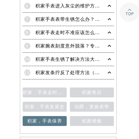

6
积家手表进入灰尘的维护方法（处理办法）
7
积家手表表带生锈怎么办？（积家手表去除锈迹的四种方法）
8
积家手表走时不准应该怎么办?(走时不准的处理方法)
9
积家腕表刻度意外脱落？专业应对策略在这里
10
积家手表生锈了解决方法大全（有效保养与修复指南）
11
积家发条拧反了处理方法（手表维修的正确步骤与技巧）
积家，手表走时不准
积家售后
积家，手表发展史
伯爵，更换表带
积家，手表保养
积家维修