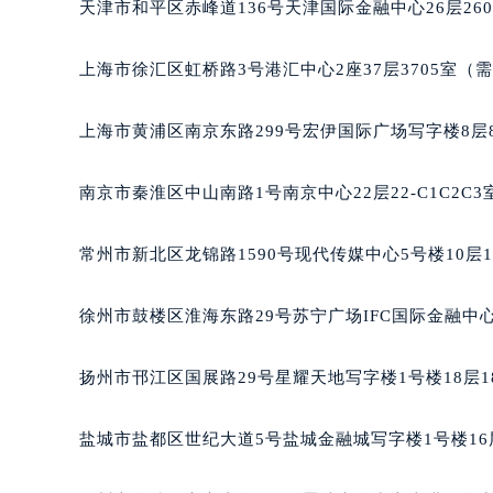
成都市锦江区人民东路6号SAC东原中
天津市和平区赤峰道136号天津国际金融中心26层26
重庆市江北区观音桥步行街2号融恒时
长沙市芙蓉区定王台街道建湘路393
上海市徐汇区虹桥路3号港汇中心2座37层3705室（
郑州市二七区铭功路10号华润大厦写字
太原市迎泽区解放路15号亨得利名
上海市黄浦区南京东路299号宏伊国际广场写字楼8层
沈阳市沈河区中街路137号亨得利名
沈阳市沈河区中街路83号亨得利名
南京市秦淮区中山南路1号南京中心22层22-C1C2C
乌鲁木齐市天山区红山路26号时代广场
温州市鹿城区锦绣路1067号置信广场
常州市新北区龙锦路1590号现代传媒中心5号楼10层
哈尔滨市道里区友谊西路600号富力中
大连市中山区人民路15号国际金融大
徐州市鼓楼区淮海东路29号苏宁广场IFC国际金融中心
佛山市禅城区季华五路57号万科金融中
东莞市东城街道鸿福东路1号民盈国贸
扬州市邗江区国展路29号星耀天地写字楼1号楼18层1
无锡市梁溪区人民中路139号恒隆广场
南通市崇川区工农路57号圆融广场写字
盐城市盐都区世纪大道5号盐城金融城写字楼1号楼16
苏州市苏州工业园区星港街199号苏州