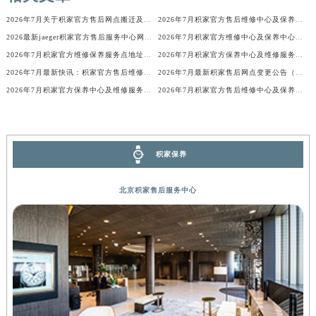
广东省梅州市梅江区金燕大道积家售后服务中心（需提前预约）
2026年7月关于积家官方售后网点搬迁及新增的正式文件
2026年7月积家官方售后维修中心及保养中心迁址与新增全览
广东省清远市清城区湖西路积家售后服务中心（需提前预约）
2026最新jaeger积家官方售后服务中心网点地址考察报告
2026年7月积家官方维修中心及保养中心网点变动具体明细表全面公示结束
广东省汕头市龙湖区长平路积家售后服务中心（需提前预约）
2026年7月积家官方维修保养服务点地址变动及新开完整目录文件公开
2026年7月积家官方保养中心及维修服务点变动对照补充表发布
2026年7月最新快讯：积家官方售后维修保养中心迁址新开
2026年7月最新积家售后网点变更公告（含搬迁及新设）
广东省汕尾市城区香洲街道园林社区翠园街积家售后服务中心（需提前预约）
2026年7月积家官方保养中心及维修服务点变动补充记录文档
2026年7月积家官方售后维修中心及保养点迁址新设补充一览表文本发布
广东省韶关市武江区芙蓉新区与老城中心交汇处积家售后服务中心（需提前预约）
广东省深圳市罗湖区深南东路5001号华润大厦17层1701室积家售后服务中心（需提前预约）
广东省阳江市江城区东风一路积家售后服务中心（需提前预约）
广东省云浮市云城区金山路积家售后服务中心（需提前预约）
积家保养
广东省湛江市赤坎区观海北路积家售后服务中心（需提前预约）
北京积家售后服务中心
广东省肇庆市端州区信安大道与砚都大道交汇处积家售后服务中心（需提前预约）
广西壮族自治区百色市右江区中山二路积家售后服务中心（需提前预约）
广西壮族自治区北海市海城区北京路积家售后服务中心（需提前预约）
广西壮族自治区崇左市江州区石景林街道友谊大道与丽川路交汇处积家售后服务中心（需提前预约）
广西壮族自治区防城港市港口区金花茶大道积家售后服务中心（需提前预约）
广西壮族自治区贵港市港北区港城街道布山大道与仙衣路交叉口积家售后服务中心（需提前预约）
广西壮族自治区桂林市秀峰区红岭路积家售后服务中心（需提前预约）