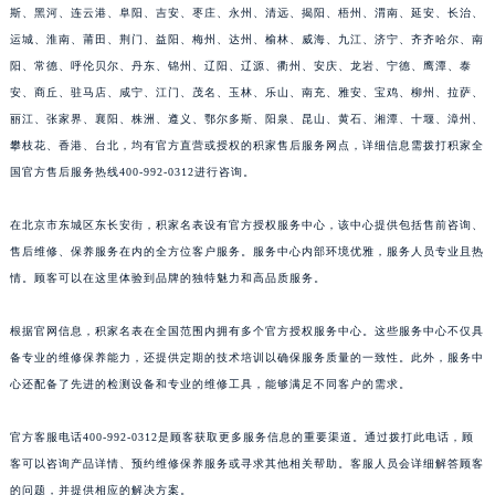
斯、黑河、连云港、阜阳、吉安、枣庄、永州、清远、揭阳、梧州、渭南、延安、长治、
福建省莆田市城厢区霞林街道荔华东大道积家售后服务中心（需提前预约）
运城、淮南、莆田、荆门、益阳、梅州、达州、榆林、威海、九江、济宁、齐齐哈尔、南
福建省三明市三元区东乾二路积家售后服务中心（需提前预约）
阳、常德、呼伦贝尔、丹东、锦州、辽阳、辽源、衢州、安庆、龙岩、宁德、鹰潭、泰
福建省漳州市龙文区步港路积家售后服务中心（需提前预约）
安、商丘、驻马店、咸宁、江门、茂名、玉林、乐山、南充、雅安、宝鸡、柳州、拉萨、
江苏省常州市新北区龙锦路1590号现代传媒中心5号楼10层1008室积家售后服务中心（需提前预约）
丽江、张家界、襄阳、株洲、遵义、鄂尔多斯、阳泉、昆山、黄石、湘潭、十堰、漳州、
江苏省淮安市清江浦区淮海北路积家售后服务中心（需提前预约）
攀枝花、香港、台北，均有官方直营或授权的积家售后服务网点，详细信息需拨打积家全
国官方售后服务热线400-992-0312进行咨询。
江苏省连云港市海州区通灌北路积家售后服务中心（需提前预约）
江苏省南京市秦淮区中山南路1号南京中心22层22-C1-C3室积家售后服务中心（需提前预约）
在北京市东城区东长安街，积家名表设有官方授权服务中心，该中心提供包括售前咨询、
江苏省宿迁市宿城区西湖路积家售后服务中心（需提前预约）
售后维修、保养服务在内的全方位客户服务。服务中心内部环境优雅，服务人员专业且热
江苏省泰州市海陵区永定东路399号置地商务中心东塔（华润万象城）17层1706室积家售后服务中心（需提前预约）
情。顾客可以在这里体验到品牌的独特魅力和高品质服务。
江苏省徐州市鼓楼区淮海东路29号苏宁广场IFC国际金融中心35层3508室积家售后服务中心（需提前预约）
江苏省盐城市盐都区世纪大道5号盐城金融城写字楼1号楼16层1604室积家售后服务中心（需提前预约）
根据官网信息，积家名表在全国范围内拥有多个官方授权服务中心。这些服务中心不仅具
备专业的维修保养能力，还提供定期的技术培训以确保服务质量的一致性。此外，服务中
江苏省扬州市邗江区国展路29号星耀天地写字楼1号楼18层1803室积家售后服务中心（需提前预约）
心还配备了先进的检测设备和专业的维修工具，能够满足不同客户的需求。
江苏省镇江市京口区中山东路积家售后服务中心（需提前预约）
江西省抚州市临川区赣东大道积家售后服务中心（需提前预约）
官方客服电话400-992-0312是顾客获取更多服务信息的重要渠道。通过拨打此电话，顾
江西省赣州市章贡区文清路积家售后服务中心（需提前预约）
客可以咨询产品详情、预约维修保养服务或寻求其他相关帮助。客服人员会详细解答顾客
江西省吉安市吉州区井冈山大道积家售后服务中心（需提前预约）
的问题，并提供相应的解决方案。