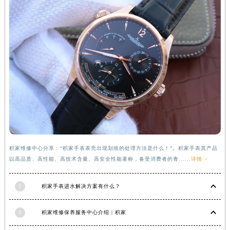
香港特别行政区金钟区中西区金钟道积家售后服务中心（需提前预约）
香港特别行政区九龙区油尖旺区弥敦道积家售后服务中心（需提前预约）
香港特别行政区铜锣湾区湾仔区轩尼诗道积家售后服务中心（需提前预约）
河南省安阳市文峰区解放大道积家售后服务中心（需提前预约）
河南省鹤壁市淇滨区九州路积家售后服务中心（需提前预约）
河南省济源市沁园街道济水大道积家售后服务中心（需提前预约）
河南省焦作市解放区解放路积家售后服务中心（需提前预约）
河南省开封市鼓楼区中山路积家售后服务中心（需提前预约）
河南省洛阳市西工区中州中路与解放路交叉口积家售后服务中心（需提前预约）
河南省漯河市源汇区交通路积家售后服务中心（需提前预约）
积家维修中心分享：“积家手表表壳出现划痕的处理方法是什么！”。积家手表其产品
河南省南阳市宛城区范蠡东路与南都路交叉口积家售后服务中心（需提前预约）
以高品质、高性能、高技术含量、高安全性能著称，备受消费者的青......
详情 >
河南省平顶山市卫东区建设路积家售后服务中心（需提前预约）
河南省濮阳市大华龙区开州路绿城路交叉口积家售后服务中心（需提前预约）
2
积家手表进水解决方案有什么？
河南省三门峡市湖滨区和平路积家售后服务中心（需提前预约）
河南省商丘市梁园区神火大道积家售后服务中心（需提前预约）
3
积家维修保养服务中心介绍 | 积家
河南省新乡市红旗区人民路积家售后服务中心（需提前预约）