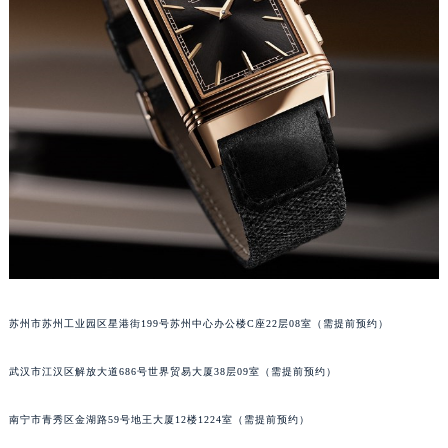
辽宁省铁岭市银州区南马路积家售后服务中心（需提前预约）
辽宁省营口市站前区市府路与渤海大街交叉口积家售后服务中心（需提前预约）
辽宁省沈阳市沈河区中街路137号亨得利名表维修授权店1楼积家售后服务中心（需提前预约）
辽宁省沈阳市沈河区中街路83号亨得利名表维修授权店1楼积家售后服务中心（需提前预约）
北京市朝阳区建国门外大街甲6号华熙国际中心D座11层1102室积家售后服务中心（北京总部）（需提前预约）
北京市东城区东长安街1号王府井东方广场W3座6层602室积家售后服务中心（需提前预约）
河北省保定市竞秀区朝阳北大街北国先天下积家售后服务中心（需提前预约）
内蒙古自治区阿拉善盟市左旗土尔扈特大街积家售后服务中心（需提前预约）
内蒙古自治区巴彦淖尔市临河区新华街积家售后服务中心（需提前预约）
内蒙古自治区包头市青山区幸福路甲3号王府井百货名表维修积家售后服务中心（需提前预约）
内蒙古自治区赤峰市红山区哈达街积家售后服务中心（需提前预约）
苏州市苏州工业园区星港街199号苏州中心办公楼C座22层08室（需提前预约）
内蒙古自治区鄂尔多斯市东胜区伊金霍洛街积家售后服务中心（需提前预约）
内蒙古自治区呼伦贝尔市海拉尔区中央街积家售后服务中心（需提前预约）
武汉市江汉区解放大道686号世界贸易大厦38层09室（需提前预约）
内蒙古自治区通辽市科尔沁区明仁大街积家售后服务中心（需提前预约）
内蒙古自治区乌海市海勃湾区人民南路积家售后服务中心（需提前预约）
南宁市青秀区金湖路59号地王大厦12楼1224室（需提前预约）
内蒙古自治区乌兰察布市集宁区恩和大街积家售后服务中心（需提前预约）