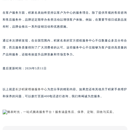
江西省景德镇市珠山区珠山中路积家售后服务中心（需提前预约）
在客户服务方面，积家名表始终坚持以客户为中心的服务理念。除了提供常规的售前咨询
江西省九江市浔阳区浔阳路积家售后服务中心（需提前预约）
和售后服务外，品牌还定期举办各类活动以增强客户体验。例如，在重要节假日或新品发
江西省南昌市红谷滩新区红谷中大道998号绿地双子塔（中央广场）A1座办公楼14层1407室积家售后服务中心（需提前预约）
布时，品牌会推出一系列促销活动和优惠措施。
江西省萍乡市安源区萍安北大道与康庄路交叉口积家售后服务中心（需提前预约）
江西省上饶市信州区滨江西路积家售后服务中心（需提前预约）
通过本次调研发现，在全国范围内，积家名表的官方授权服务中心不仅数量众多且分布合
江西省新余市渝水区北湖西路积家售后服务中心（需提前预约）
理，而且服务质量得到了广大消费者的认可。这些服务中心不仅能够为客户提供高质量的
江西省宜春市袁州区中山中路积家售后服务中心（需提前预约）
产品和服务，还能有效提升品牌形象和市场竞争力。
江西省鹰潭市月湖区胜利东路积家售后服务中心（需提前预约）
最后更新时间：2026年5月11日
山东省德州市德城区东风中路积家售后服务中心（需提前预约）
山东省东营市东营区济南路积家售后服务中心（需提前预约）
山东省济南市历下区经十路11111号华润中心写字楼（万象城）15层1508室积家售后服务中心（需提前预约）
以上就是
长沙积家维修服务中心
为您分享的精彩内容。如果您还有其他关于积家手表维护
山东省济宁市任城区太白楼路积家售后服务中心（需提前预约）
和保养的问题，可以拨打页面400电话进行咨询，我们将竭诚为您服务。
山东省莱芜市文化南路8号银座商城名表维修一楼名表维修积家售后服务中心（需提前预约）
山东省临沂市兰山区解放路积家售后服务中心（需提前预约）
山东省日照市东港区烟台路积家售后服务中心（需提前预约）
山东省泰安市泰山区财源街道泰山大街积家售后服务中心（需提前预约）