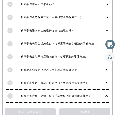
4
积家手表进水不走怎么办？
河南省信阳市浉河区东方红大道积家售后服务中心（需提前预约）
河南省许昌市魏都区建安大道与八龙路交叉口积家售后服务中心（需提前预约）
5
积家手表机芯保养方法（手表机芯正确保养方法）
河南省郑州市二七区民主路10号华润大厦29层2905室积家售后服务中心（需提前预约）
河南省周口市川汇区七一路积家售后服务中心（需提前预约）
6
积家手表进入灰尘的维护方法（处理办法）
河南省驻马店市驿城区乐山大道与置地大道交叉口积家售后服务中心（需提前预约）
湖北省鄂州市鄂城区文星大道积家售后服务中心（需提前预约）

7
积家手表表带生锈怎么办？（积家手表去除锈迹的四种方法）
湖北省黄冈市黄州区赤壁大道积家售后服务中心（需提前预约）

湖北省黄石市黄石港区武汉路积家售后服务中心（需提前预约）
8
积家手表走时不准应该怎么办?(走时不准的处理方法)
湖北省荆门市东宝中天街步行街积家售后服务中心（需提前预约）
湖北省荆州市荆州区荆中路积家售后服务中心（需提前预约）
9
积家腕表刻度意外脱落？专业应对策略在这里
湖北省十堰市茅箭区人民北路积家售后服务中心（需提前预约）
10
积家手表生锈了解决方法大全（有效保养与修复指南）
湖北省随州市曾都区青年路积家售后服务中心（需提前预约）
湖北省咸宁市咸安区长安大道积家售后服务中心（需提前预约）
11
积家发条拧反了处理方法（手表维修的正确步骤与技巧）
湖北省襄阳市樊城区长虹路与人民路交叉口积家售后服务中心（需提前预约）
湖北省孝感市孝南区复兴大道积家售后服务中心（需提前预约）
积家，手表发展史
积家售后
湖北省宜昌市西陵区夷陵大道与港窑路积家售后服务中心（需提前预约）