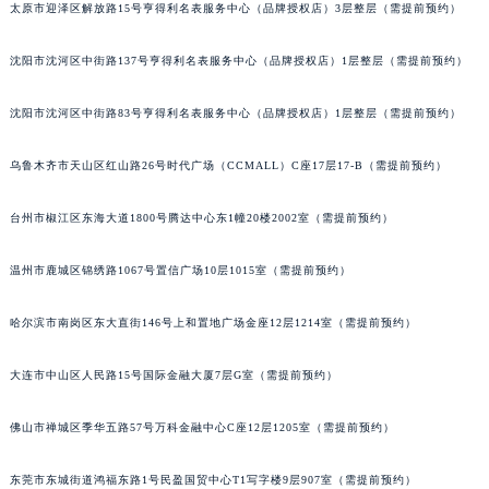
太原市迎泽区解放路15号亨得利名表服务中心（品牌授权店）3层整层（需提前预约）
辽宁省抚顺市新抚区东一路积家售后服务中心（需提前预约）
辽宁省阜新市海州区解放大街积家售后服务中心（需提前预约）
沈阳市沈河区中街路137号亨得利名表服务中心（品牌授权店）1层整层（需提前预约）
辽宁省葫芦岛市连山区中央路积家售后服务中心（需提前预约）
辽宁省锦州市古塔区中央大街积家售后服务中心（需提前预约）
沈阳市沈河区中街路83号亨得利名表服务中心（品牌授权店）1层整层（需提前预约）
辽宁省辽阳市白塔区新运大街积家售后服务中心（需提前预约）
乌鲁木齐市天山区红山路26号时代广场（CCMALL）C座17层17-B（需提前预约）
辽宁省盘锦市兴隆台区石油大街积家售后服务中心（需提前预约）
辽宁省铁岭市银州区南马路积家售后服务中心（需提前预约）
台州市椒江区东海大道1800号腾达中心东1幢20楼2002室（需提前预约）
辽宁省营口市站前区市府路与渤海大街交叉口积家售后服务中心（需提前预约）
辽宁省沈阳市沈河区中街路137号亨得利名表维修授权店1楼积家售后服务中心（需提前预约）
温州市鹿城区锦绣路1067号置信广场10层1015室（需提前预约）
辽宁省沈阳市沈河区中街路83号亨得利名表维修授权店1楼积家售后服务中心（需提前预约）
哈尔滨市南岗区东大直街146号上和置地广场金座12层1214室（需提前预约）
北京市朝阳区建国门外大街甲6号华熙国际中心D座11层1102室积家售后服务中心（北京总部）（需提前预约）
北京市东城区东长安街1号王府井东方广场W3座6层602室积家售后服务中心（需提前预约）
大连市中山区人民路15号国际金融大厦7层G室（需提前预约）
河北省保定市竞秀区朝阳北大街北国先天下积家售后服务中心（需提前预约）
内蒙古自治区阿拉善盟市左旗土尔扈特大街积家售后服务中心（需提前预约）
佛山市禅城区季华五路57号万科金融中心C座12层1205室（需提前预约）
内蒙古自治区巴彦淖尔市临河区新华街积家售后服务中心（需提前预约）
内蒙古自治区包头市青山区幸福路甲3号王府井百货名表维修积家售后服务中心（需提前预约）
东莞市东城街道鸿福东路1号民盈国贸中心T1写字楼9层907室（需提前预约）