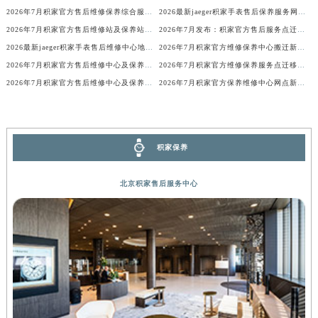
2026年7月积家官方售后维修保养综合服务中心迁址开业事宜
2026最新jaeger积家手表售后保养服务网点地址考察报告
湖北省十堰市茅箭区人民北路积家售后服务中心（需提前预约）
2026年7月积家官方售后维修站及保养站网点更新通知
2026年7月发布：积家官方售后服务点迁移及新开汇总
湖北省随州市曾都区青年路积家售后服务中心（需提前预约）
2026最新jaeger积家手表售后维修中心地址调研报告
2026年7月积家官方维修保养中心搬迁新增客户告知
湖北省咸宁市咸安区长安大道积家售后服务中心（需提前预约）
2026年7月积家官方售后维修中心及保养点迁址新设补充一览表文件正式公开
2026年7月积家官方维修保养服务点迁移与新开信息汇编
湖北省襄阳市樊城区长虹路与人民路交叉口积家售后服务中心（需提前预约）
2026年7月积家官方售后维修中心及保养中心迁址与新增
2026年7月积家官方保养维修中心网点新增及迁址补充公告文本
湖北省孝感市孝南区复兴大道积家售后服务中心（需提前预约）
湖北省宜昌市西陵区夷陵大道与港窑路积家售后服务中心（需提前预约）
湖南省常德市武陵区人民路积家售后服务中心（需提前预约）
积家保养
湖南省郴州市北湖区国庆北路积家售后服务中心（需提前预约）
湖南省衡阳市雁峰区解放路积家售后服务中心（需提前预约）
北京积家售后服务中心
湖南省怀化市鹤城区迎丰中路积家售后服务中心（需提前预约）
湖南省娄底市娄星区长青街积家售后服务中心（需提前预约）
湖南省邵阳市双清区东风路积家售后服务中心（需提前预约）
湖南省湘潭市雨湖区莲城大道积家售后服务中心（需提前预约）
湖南省益阳市赫山区桃花仑路积家售后服务中心（需提前预约）
湖南省永州市冷水滩区永州大道与中兴路交叉口积家售后服务中心（需提前预约）
湖南省岳阳市岳阳楼区东茅岭路积家售后服务中心（需提前预约）