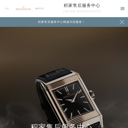
积家售后服务中心

JAEGER MAINTENANCE

积家售后服务中心竭诚为您服务！
中心介绍
联系我们
2026年8月积家中国区售后服务网络优化升级公告
2026年8月积家全国官方售后客户服务热线：400-992-0312
积家官方全国统一服务热线400-992-0312，服务覆盖中国大陆、香港、澳门、台湾全部区域（非大陆需加拨“+86”）
2026年8月积家售后服务中心最新网点地址：
积家售后服务中心
北京市朝阳区建国门外大街甲6号华熙国际中心写字楼D座11层1102室（北京总部）（需提前预约）