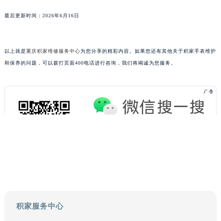
广西壮族自治区百色市右江区中山二路积家售后服务中心（需提前预约）
最后更新时间：2026年6月16日
广西壮族自治区北海市海城区北京路积家售后服务中心（需提前预约）
广西壮族自治区崇左市江州区石景林街道友谊大道与丽川路交汇处积家售后服务中心（需提前预约）
广西壮族自治区防城港市港口区金花茶大道积家售后服务中心（需提前预约）
以上就是
重庆积家维修服务中心
为您分享的精彩内容。如果您还有其他关于积家手表维护
和保养的问题，可以拨打页面400电话进行咨询，我们将竭诚为您服务。
广西壮族自治区贵港市港北区港城街道布山大道与仙衣路交叉口积家售后服务中心（需提前预约）
广西壮族自治区桂林市秀峰区红岭路积家售后服务中心（需提前预约）
广西壮族自治区河池市金城江区金城江街道朝阳路积家售后服务中心（需提前预约）
广西壮族自治区贺州市八步区城东街道灵峰南路积家售后服务中心（需提前预约）
广西壮族自治区来宾市兴宾区桂中大道积家售后服务中心（需提前预约）
广西壮族自治区柳州市城中区中山中路积家售后服务中心（需提前预约）
广西壮族自治区钦州市钦南区金海湾东大街积家售后服务中心（需提前预约）
广西壮族自治区梧州市万秀区龙湖镇高旺路积家售后服务中心（需提前预约）
广西壮族自治区玉林市玉州区金玉路积家售后服务中心（需提前预约）
海南省儋州市儋州市那大镇兰洋北路积家售后服务中心（需提前预约）
海南省东方市八所镇解放西路积家售后服务中心（需提前预约）
积家服务中心
海南省琼海市嘉积镇东风路积家售后服务中心（需提前预约）