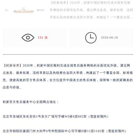
【积家保养】2026年，积家中国区顺利完成全国售后服
济南市历下区经十路11111号华润中心写字楼（万象城）15层1508室（需提前预约）
务网络的全面优化升级。通过网点改造、服务拓展、流程
广州市天河区天河路230号万菱汇国际中心写字楼A塔7层704室（需提前预约）
革新以及热线整合这四大举措，构建起了一个覆盖全国、
广州市越秀区环市东路371-375号世界贸易中心大厦南塔写字楼15层07室（需提前预约）
标准规范、便捷高效的官方售后体系，全方位提升中国
深圳市罗湖区深南东路5001号华润大厦写字楼17层1701室（需提前预约）
表…

131 次
2026-06-16
惠州市惠城区江北文昌一路7号华贸大厦写字楼1座30层05室（需提前预约）
厦门市思明区湖滨东路95号华润大厦写字楼B座11层1104室（需提前预约）
福州市鼓楼区五四路128-1号恒力城写字楼15层03室（需提前预约）
成都市锦江区人民东路6号SAC东原中心写字楼24层2406B室（需提前预约）
【
积家保养
】2026年，积家中国区顺利完成全国售后服务网络的全面优化升级。通过网
点改造、服务拓展、流程革新以及热线整合这四大举措，构建起了一个覆盖全国、标准规
重庆市江北区观音桥步行街2号融恒时代广场写字楼9层902室（需提前预约）
范、便捷高效的官方售后体系，全方位提升中国表主的售后体验，保障每一枚积家腕表的
长沙市芙蓉区定王台街道建湘路393号世茂环球金融中心写字楼（芙蓉广场）10层13室（需提前预约）
品质与价值。
郑州市二七区铭功路10号华润大厦写字楼29层2905室（需提前预约）
太原市迎泽区解放路15号亨得利名表服务中心（品牌授权店）3层整层（需提前预约）
积家官方售后服务中心全国网点地址：
沈阳市沈河区中街路137号亨得利名表服务中心（品牌授权店）1层整层（需提前预约）
沈阳市沈河区中街路83号亨得利名表服务中心（品牌授权店）1层整层（需提前预约）
北京市东城区东长安街1号东方广场写字楼W3座6层602室（需提前预约）
乌鲁木齐市天山区红山路26号时代广场（CCMALL）C座17层17-B（需提前预约）
北京市朝阳区建国门外大街甲6号华熙国际中心写字楼D座11层1102室（需提前预约）
温州市鹿城区锦绣路1067号置信广场10层1015室（需提前预约）