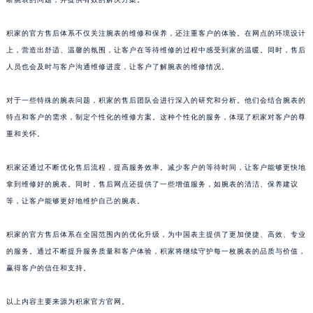
广东省广州市越秀区环市东路371-375号世界贸易中心大厦南塔15层1507室积家售后服务中心（需提前预约）
广东省河源市源城区越王大道积家售后服务中心（需提前预约）
积家的官方售后体系不仅关注腕表的维修和保养，还注重客户的体验。在网点的环境设计
上，营造出舒适、温馨的氛围，让客户在等待维修的过程中感受到家的温暖。同时，售后
广东省惠州市惠城区江北文昌一路7号华贸大厦1座30层3005室积家售后服务中心（需提前预约）
人员也会及时与客户沟通维修进度，让客户了解腕表的维修情况。
广东省江门市蓬江区广场西路积家售后服务中心（需提前预约）
广东省揭阳市榕城进贤门步行街积家售后服务中心（需提前预约）
对于一些特殊的腕表问题，积家的售后团队会进行深入的研究和分析。他们会结合腕表的
广东省茂名市电白区水东街道迎宾大道积家售后服务中心（需提前预约）
特点和客户的需求，制定个性化的维修方案。这种个性化的服务，体现了积家对客户的尊
广东省梅州市梅江区金燕大道积家售后服务中心（需提前预约）
重和关怀。
广东省清远市清城区湖西路积家售后服务中心（需提前预约）
积家还通过不断优化售后流程，提高服务效率。减少客户的等待时间，让客户能够更快地
广东省汕头市龙湖区长平路积家售后服务中心（需提前预约）
拿到维修好的腕表。同时，售后网点还提供了一些增值服务，如腕表的清洁、保养建议
广东省汕尾市城区香洲街道园林社区翠园街积家售后服务中心（需提前预约）
等，让客户能够更好地维护自己的腕表。
广东省韶关市武江区芙蓉新区与老城中心交汇处积家售后服务中心（需提前预约）
广东省深圳市罗湖区深南东路5001号华润大厦17层1701室积家售后服务中心（需提前预约）
积家的官方售后体系在全国范围内的优化升级，为中国表主提供了更加便捷、高效、专业
广东省阳江市江城区东风一路积家售后服务中心（需提前预约）
的服务。通过不断提升服务质量和客户体验，积家将继续守护每一枚腕表的品质与价值，
广东省云浮市云城区金山路积家售后服务中心（需提前预约）
赢得客户的信任和支持。
广东省湛江市赤坎区观海北路积家售后服务中心（需提前预约）
以上内容主要来源为积家官方官网。
广东省肇庆市端州区信安大道与砚都大道交汇处积家售后服务中心（需提前预约）