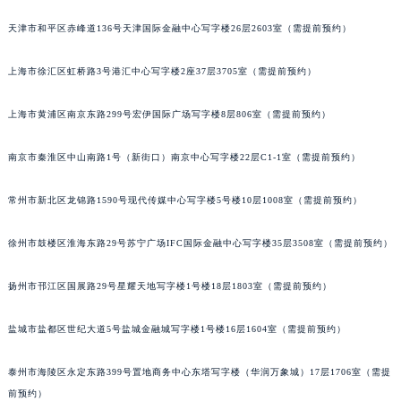
哈尔滨市道里区友谊西路600号富力中心T2座写字楼29层03室（需提前预约）
天津市和平区赤峰道136号天津国际金融中心写字楼26层2603室（需提前预约）
大连市中山区人民路15号国际金融大厦7层G室（需提前预约）
佛山市禅城区季华五路57号万科金融中心C座12层1205室（需提前预约）
上海市徐汇区虹桥路3号港汇中心写字楼2座37层3705室（需提前预约）
东莞市东城街道鸿福东路1号民盈国贸中心T1写字楼9层907室（需提前预约）
上海市黄浦区南京东路299号宏伊国际广场写字楼8层806室（需提前预约）
无锡市梁溪区人民中路139号恒隆广场写字楼1座11层1104室（需提前预约）
南通市崇川区工农路57号圆融广场写字楼16层1603室（需提前预约）
南京市秦淮区中山南路1号（新街口）南京中心写字楼22层C1-1室（需提前预约）
苏州市苏州工业园区星港街199号苏州中心办公楼C座22层08室（需提前预约）
武汉市江汉区解放大道686号世界贸易大厦38层09室（需提前预约）
常州市新北区龙锦路1590号现代传媒中心写字楼5号楼10层1008室（需提前预约）
南宁市青秀区金湖路59号地王大厦12楼1224室（需提前预约）
合肥市蜀山区潜山路111号万象城华润大厦B座12楼03室（需提前预约）
徐州市鼓楼区淮海东路29号苏宁广场IFC国际金融中心写字楼35层3508室（需提前预约）
泉州市丰泽区宝洲路729号浦西万达中心写字楼A座7楼709室（需提前预约）
扬州市邗江区国展路29号星耀天地写字楼1号楼18层1803室（需提前预约）
青岛市南区山东路6号华润大厦B座22层04室（需提前预约）
烟台市芝罘区胜利路139号万达金融中心A座907室（需提前预约）
盐城市盐都区世纪大道5号盐城金融城写字楼1号楼16层1604室（需提前预约）
长春市朝阳区西安大路727号中银大厦A座(旺进大厦)18层09室（需提前预约）
贵阳市南明区都司高架桥路33号亨特国际金融中心14楼14D（需提前预约）
泰州市海陵区永定东路399号置地商务中心东塔写字楼（华润万象城）17层1706室（需提
昆明市盘龙区北京路928号同德昆明广场写字楼10层06室（需提前预约）
前预约）