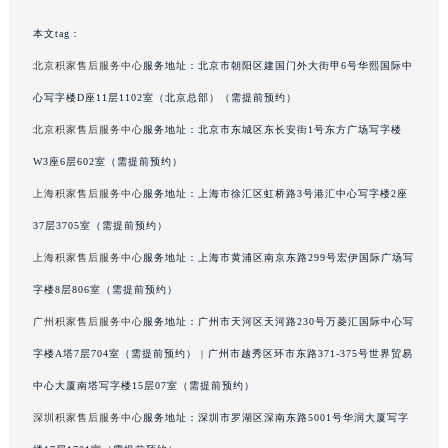
海南省三沙市西沙区西沙群岛永兴岛北京路积家售后服务中心（需提前预约）
本文tag：
海南省三亚市吉阳区迎宾路积家售后服务中心（需提前预约）
北京积家售后服务中心
服务地址：北京市朝阳区建国门外大街甲6号华熙国际中
海南省万宁市万城镇解放路积家售后服务中心（需提前预约）
心写字楼D座11层1102室（北京总部）（需提前预约）
海南省文昌市文城镇教育东路积家售后服务中心（需提前预约）
北京积家售后服务中心
服务地址：北京市东城区东长安街1号东方广场写字楼
海南省五指山市通什镇三月三大道积家售后服务中心（需提前预约）
香港特别行政区尖沙咀区油尖旺区广东道积家售后服务中心（需提前预约）
W3座6层602室（需提前预约）
香港特别行政区金钟区中西区金钟道积家售后服务中心（需提前预约）
上海积家售后服务中心
服务地址：上海市徐汇区虹桥路3号港汇中心写字楼2座
香港特别行政区九龙区油尖旺区弥敦道积家售后服务中心（需提前预约）
37层3705室（需提前预约）
香港特别行政区铜锣湾区湾仔区轩尼诗道积家售后服务中心（需提前预约）
上海积家售后服务中心
服务地址：上海市黄浦区南京东路299号宏伊国际广场写
河南省安阳市文峰区解放大道积家售后服务中心（需提前预约）
字楼8层806室（需提前预约）
河南省鹤壁市淇滨区九州路积家售后服务中心（需提前预约）
广州积家售后服务中心
服务地址：广州市天河区天河路230号万菱汇国际中心写
河南省济源市沁园街道济水大道积家售后服务中心（需提前预约）
字楼A塔7层704室（需提前预约） | 广州市越秀区环市东路371-375号世界贸易
河南省焦作市解放区解放路积家售后服务中心（需提前预约）
河南省开封市鼓楼区中山路积家售后服务中心（需提前预约）
中心大厦南塔写字楼15层07室（需提前预约）
河南省洛阳市西工区中州中路与解放路交叉口积家售后服务中心（需提前预约）
深圳积家售后服务中心
服务地址：深圳市罗湖区深南东路5001号华润大厦写字
河南省漯河市源汇区交通路积家售后服务中心（需提前预约）