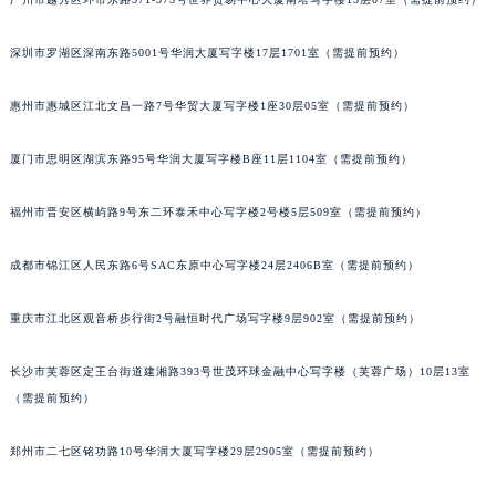
黑龙江省双鸭山市尖山区新兴大街积家售后服务中心（需提前预约）
黑龙江省绥化市北林区新华街与康庄路交叉口积家售后服务中心（需提前预约）
深圳市罗湖区深南东路5001号华润大厦写字楼17层1701室（需提前预约）
黑龙江省伊春市伊美区通河路积家售后服务中心（需提前预约）
惠州市惠城区江北文昌一路7号华贸大厦写字楼1座30层05室（需提前预约）
吉林省白城市洮北区明仁南街积家售后服务中心（需提前预约）
吉林省白山市浑江区浑江大街积家售后服务中心（需提前预约）
厦门市思明区湖滨东路95号华润大厦写字楼B座11层1104室（需提前预约）
吉林省吉林市船营区河南街积家售后服务中心（需提前预约）
吉林省辽源市龙山区人民大街积家售后服务中心（需提前预约）
福州市晋安区横屿路9号东二环泰禾中心写字楼2号楼5层509室（需提前预约）
吉林省梅河口市新华街道梅河大街积家售后服务中心（需提前预约）
成都市锦江区人民东路6号SAC东原中心写字楼24层2406B室（需提前预约）
吉林省四平市铁东区紫气大路与南九经街交汇处积家售后服务中心（需提前预约）
吉林省松原市宁江区五环大街积家售后服务中心（需提前预约）
重庆市江北区观音桥步行街2号融恒时代广场写字楼9层902室（需提前预约）
吉林省通化市东昌区环通乡江南大街积家售后服务中心（需提前预约）
吉林省延边市延吉市解放路积家售后服务中心（需提前预约）
长沙市芙蓉区定王台街道建湘路393号世茂环球金融中心写字楼（芙蓉广场）10层13室
辽宁省鞍山市铁东区站前街积家售后服务中心（需提前预约）
（需提前预约）
辽宁省本溪市平山区胜利路积家售后服务中心（需提前预约）
郑州市二七区铭功路10号华润大厦写字楼29层2905室（需提前预约）
辽宁省朝阳市双塔区新华路积家售后服务中心（需提前预约）
辽宁省丹东市振兴区七经街积家售后服务中心（需提前预约）