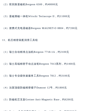
河南省新乡市红旗区人民路积家售后服务中心（需提前预约）
（2）双回路退磁机Bergeon 6500，约48000元
河南省信阳市浉河区东方红大道积家售后服务中心（需提前预约）
河南省许昌市魏都区建安大道与八龙路交叉口积家售后服务中心（需提前预约）
（3）退磁测磁一体机Witschi Teslascope II，约11000元
河南省郑州市二七区民主路10号华润大厦29层2905室积家售后服务中心（需提前预约）
河南省周口市川汇区七一路积家售后服务中心（需提前预约）
（4）便携式充电退磁器Bergeon MAGNET-O 8804，约7200元
河南省驻马店市驿城区乐山大道与置地大道交叉口积家售后服务中心（需提前预约）
11、机芯精密装配润滑工具组
湖北省鄂州市鄂城区文星大道积家售后服务中心（需提前预约）
湖北省黄冈市黄州区赤壁大道积家售后服务中心（需提前预约）
（1）瑞士自动精准点油机Bergeon 7718-1A，约2100元
湖北省黄石市黄石港区武汉路积家售后服务中心（需提前预约）
湖北省荆门市东宝中天街步行街积家售后服务中心（需提前预约）
（2）瑞士高端精密手动点油笔Bergeon 7013系列，约1400元
湖北省荆州市荆州区荆中路积家售后服务中心（需提前预约）
（3）瑞士专业级快速服务工具Bergeon 7812，约3100元
湖北省十堰市茅箭区人民北路积家售后服务中心（需提前预约）
湖北省随州市曾都区青年路积家售后服务中心（需提前预约）
（4）法国顶级防磁精密镊子Dumont 12号，约1800元
湖北省咸宁市咸安区长安大道积家售后服务中心（需提前预约）
湖北省襄阳市樊城区长虹路与人民路交叉口积家售后服务中心（需提前预约）
（5）防磁机芯支架Greiner Anti-Magnetic Base，约6200元
湖北省孝感市孝南区复兴大道积家售后服务中心（需提前预约）