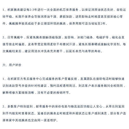
五、养护知识与日常使用
西藏自治区拉萨市城关区北京中路积家售后服务中心（需提前预约）
西藏自治区林芝市巴宜区广东路积家售后服务中心（需提前预约）
1、积家腕表建议每2-3年进行一次全面的机芯保养服务，以保证润滑油状态良好、齿轮运
西藏自治区那曲市色尼区浙江西路积家售后服务中心（需提前预约）
转平稳。长期不保养会导致润滑油干涸、磨损加剧，进而影响走时精度甚至损坏核心零
件。佩戴频率较高或处于多尘潮湿环境的腕表，保养周期可适当缩短至2年。
西藏自治区日喀则市桑珠孜区上海中路积家售后服务中心（需提前预约）
西藏自治区山南市乃东区湖北大道积家售后服务中心（需提前预约）
2、日常佩戴中，应避免腕表接触强磁场源，如音响、冰箱门磁条、电磁炉等，磁化会直
云南省保山市隆阳区正阳路积家售后服务中心（需提前预约）
接导致走时偏差。皮表带需定期用柔软干布擦拭汗渍，避免长期暴晒或接触化学溶剂。每
云南省楚雄彝族自治州楚雄市鹿城南路积家售后服务中心（需提前预约）
次佩戴结束后，建议用清水冲洗表壳并擦干，以延长表壳与表带的寿命。
云南省大理白族自治州大理市建设路积家售后服务中心（需提前预约）
云南省德宏傣族景颇族自治州芒市团结大街积家售后服务中心（需提前预约）
六、用户评价
云南省迪庆藏族自治州香格里拉市长征大道积家售后服务中心（需提前预约）
1、在积家官方售后服务中心完成服务的客户普遍反馈，直属团队在接听电话时能够快速
云南省红河哈尼族彝族自治州蒙自市天马路积家售后服务中心（需提前预约）
识别表款型号并提供针对性建议，预约流程透明简洁。到店客户表示服务顾问全程陪同，
云南省丽江市古城区七星街积家售后服务中心（需提前预约）
解释维修方案细致清晰，没有不必要的推销环节。
云南省临沧市临翔区世纪路积家售后服务中心（需提前预约）
云南省怒江傈僳族自治州泸水市人民路积家售后服务中心（需提前预约）
2、多数客户特别提到，邮寄服务中的保价包装与物流追踪功能让人安心，从寄出到返回
云南省普洱市思茅区振兴大道积家售后服务中心（需提前预约）
到手均能实时查看状态。返修后的腕表走时精度和外观状态让客户感到满意，部分客户选
择将家中其他腕表也交由同一渠道维护。
云南省曲靖市麒麟区学府路积家售后服务中心（需提前预约）