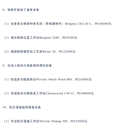
（4）德国Horotec多功能抛光系统MSA 15.200，约113000元
香港特别行政区尖沙咀区油尖旺区广东道积家售后服务中心（需提前预约）
香港特别行政区金钟区中西区金钟道积家售后服务中心（需提前预约）
8、精密车铣加工修复设备
香港特别行政区九龙区油尖旺区弥敦道积家售后服务中心（需提前预约）
（1）全套复合精密钟表车床（带铣磨附件）Bergeon 5412-B-C，约146000元
香港特别行政区铜锣湾区湾仔区轩尼诗道积家售后服务中心（需提前预约）
河南省安阳市文峰区解放大道积家售后服务中心（需提前预约）
（2）液压精密压盖工作站Bergeon 5500，约19500元
河南省鹤壁市淇滨区九州路积家售后服务中心（需提前预约）
河南省济源市沁园街道济水大道积家售后服务中心（需提前预约）
（3）德国精密微型加工车床Boley 50，约122000元
河南省焦作市解放区解放路积家售后服务中心（需提前预约）
河南省开封市鼓楼区中山路积家售后服务中心（需提前预约）
9、自动上链动力储备模拟测试设备
河南省洛阳市西工区中州中路与解放路交叉口积家售后服务中心（需提前预约）
（1）恒温多功能摇表仪Witschi Watch Wind 800，约216000元
河南省漯河市源汇区交通路积家售后服务中心（需提前预约）
河南省南阳市宛城区范蠡东路与南都路交叉口积家售后服务中心（需提前预约）
（2）高端复杂功能摇表工作站Chronowind CW-12，约168000元
河南省平顶山市卫东区建设路积家售后服务中心（需提前预约）
河南省濮阳市大华龙区开州路绿城路交叉口积家售后服务中心（需提前预约）
10、机芯退磁故障修复设备
河南省三门峡市湖滨区和平路积家售后服务中心（需提前预约）
（1）专业机芯退磁工作站Witschi Demag 300，约132000元
河南省商丘市梁园区神火大道积家售后服务中心（需提前预约）