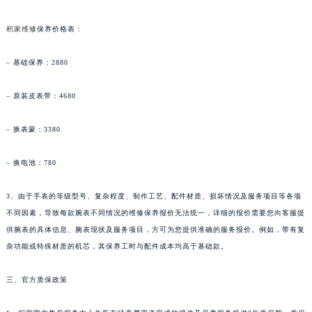
务的损坏程度不一价格也不一。
新疆维吾尔自治区新星市东风路积家售后服务中心（需提前预约）
新疆维吾尔自治区伊宁市解放西路积家售后服务中心（需提前预约）
积家维修
保养价格表：
贵州省安顺市西秀区中华南路积家售后服务中心（需提前预约）
贵州省毕节市七星关区松山路积家售后服务中心（需提前预约）
– 基础保养：2880
贵州省六盘水市钟山区钟山大道积家售后服务中心（需提前预约）
– 原装皮表带：4680
贵州省黔东南苗族侗族自治州凯里市北京西路积家售后服务中心（需提前预约）
贵州省黔西南布依族苗族自治州兴义市大道与桔香路交汇处积家售后服务中心（需提前预约）
– 换表蒙：3380
贵州省铜仁市碧江区民主路积家售后服务中心（需提前预约）
贵州省遵义市红花岗区共青大道与嵩山路交叉口积家售后服务中心（需提前预约）
– 换电池：780
四川省阿坝州市马尔康市团结街积家售后服务中心（需提前预约）
四川省巴中市巴州区江北大道积家售后服务中心（需提前预约）
3、由于手表的等级型号、复杂程度、制作工艺、配件材质、损坏情况及服务项目等各项
不同因素，导致每款腕表不同情况的维修保养报价无法统一，详细的报价需要您向客服提
四川省成都市锦江区人民东路6号SAC东原中心24层2406B室积家售后服务中心（需提前预约）
供腕表的具体信息、腕表现状及服务项目，方可为您提供准确的服务报价。例如，带有复
四川省达州市通川区中心广场、老车坝积家售后服务中心（需提前预约）
杂功能或特殊材质的机芯，其保养工时与配件成本均高于基础款。
四川省德阳市旌阳区长江西路、南街积家售后服务中心（需提前预约）
四川省甘孜州市康定市情歌广场、箭炉街积家售后服务中心（需提前预约）
三、官方质保政策
四川省广安市广安区建安南路积家售后服务中心（需提前预约）