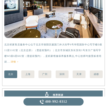
北京积家售后服务中心位于北京市朝阳区建国门外大街甲6号华熙国际中心写字楼D座
上
11层1102室（北京总部）（需提前预约） | 北京市东城区东长安街1号东方广场写字
（
楼W3座6层602室（需提前预约），是积家维修保养服务网点,中心技师均接受标准培
前
训....
详情 >
北京
上海
广州
深圳
天津
成都
推荐阅读

400-992-0312