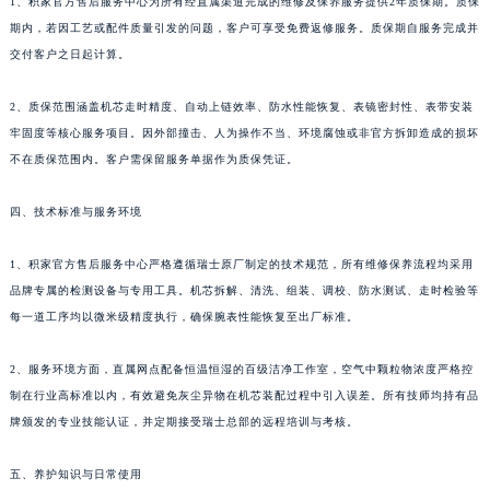
四川省广元市利州区老城南北街、东大街积家售后服务中心（需提前预约）
1、积家官方售后服务中心为所有经直属渠道完成的维修及保养服务提供2年质保期。质保
期内，若因工艺或配件质量引发的问题，客户可享受免费返修服务。质保期自服务完成并
四川省乐山市市中区嘉定中路积家售后服务中心（需提前预约）
交付客户之日起计算。
四川省凉山州市西昌市大巷口下街积家售后服务中心（需提前预约）
四川省泸州市江阳区治平路积家售后服务中心（需提前预约）
2、质保范围涵盖机芯走时精度、自动上链效率、防水性能恢复、表镜密封性、表带安装
四川省眉山市东坡区三苏路积家售后服务中心（需提前预约）
牢固度等核心服务项目。因外部撞击、人为操作不当、环境腐蚀或非官方拆卸造成的损坏
四川省绵阳市涪城区翠花街积家售后服务中心（需提前预约）
不在质保范围内。客户需保留服务单据作为质保凭证。
四川省南充市高坪区江东大道积家售后服务中心（需提前预约）
四、技术标准与服务环境
四川省内江市东兴区汉安大道积家售后服务中心（需提前预约）
四川省攀枝花市东区三线大道北段积家售后服务中心（需提前预约）
1、积家官方售后服务中心严格遵循瑞士原厂制定的技术规范，所有维修保养流程均采用
四川省遂宁市船山区香林南路积家售后服务中心（需提前预约）
品牌专属的检测设备与专用工具。机芯拆解、清洗、组装、调校、防水测试、走时检验等
四川省雅安市雨城区熊猫大道积家售后服务中心（需提前预约）
每一道工序均以微米级精度执行，确保腕表性能恢复至出厂标准。
四川省宜宾市翠屏区长翠路积家售后服务中心（需提前预约）
四川省资阳市雁江区滨江大道一段与和平南路积家售后服务中心（需提前预约）
2、服务环境方面，直属网点配备恒温恒湿的百级洁净工作室，空气中颗粒物浓度严格控
制在行业高标准以内，有效避免灰尘异物在机芯装配过程中引入误差。所有技师均持有品
四川省自贡市自流井区华商北路积家售后服务中心（需提前预约）
牌颁发的专业技能认证，并定期接受瑞士总部的远程培训与考核。
西藏自治区阿里地区噶尔县北京西路积家售后服务中心（需提前预约）
西藏自治区昌都市卡若区昌都西路积家售后服务中心（需提前预约）