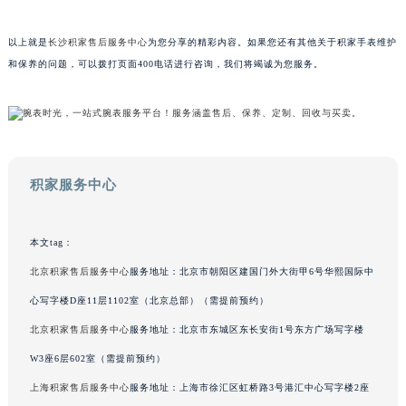
山东省威海市环翠区新威海路89号振华商厦一楼名表维修积家售后服务中心（需提前预约）
以上就是
长沙积家售后服务中心
为您分享的精彩内容。如果您还有其他关于积家手表维护
山东省潍坊市奎文区东风东街积家售后服务中心（需提前预约）
和保养的问题，可以拨打页面400电话进行咨询，我们将竭诚为您服务。
山东省枣庄市滕州市北辛路与善国路交叉口积家售后服务中心（需提前预约）
山东省淄博市张店区金晶大道积家售后服务中心（需提前预约）
上海市黄浦区南京东路299号宏伊国际广场写字楼8层806室积家售后服务中心（需提前预约）
上海市徐汇区虹桥路3号港汇中心2座37层3705室积家售后服务中心（需提前预约）
浙江省杭州市上城区钱江路1366号华润大厦A座5层503-5室积家售后服务中心（需提前预约）
积家服务中心
浙江省湖州市吴兴区劳动路积家售后服务中心（需提前预约）
浙江省嘉兴市南湖区广益路705号嘉兴世界贸易中心A座13层1304室积家售后服务中心（需提前预约）
本文tag：
浙江省金华市金东区东市南街777号金华万达广场4号楼22楼2209室积家售后服务中心（需提前预约）
浙江省丽水市莲都区解放街积家售后服务中心（需提前预约）
北京积家售后服务中心
服务地址：北京市朝阳区建国门外大街甲6号华熙国际中
浙江省宁波市江北区大闸南路500号来福士广场办公楼20层2009室积家售后服务中心（需提前预约）
心写字楼D座11层1102室（北京总部）（需提前预约）
浙江省衢州市柯城区上街积家售后服务中心（需提前预约）
北京积家售后服务中心
服务地址：北京市东城区东长安街1号东方广场写字楼
浙江省绍兴市越城区胜利东路379号世茂天际中心写字楼8层805室积家售后服务中心（需提前预约）
W3座6层602室（需提前预约）
浙江省舟山市定海区解放东路积家售后服务中心（需提前预约）
上海积家售后服务中心
服务地址：上海市徐汇区虹桥路3号港汇中心写字楼2座
澳门特别行政区大堂区议事亭前地（新马路）积家售后服务中心（需提前预约）