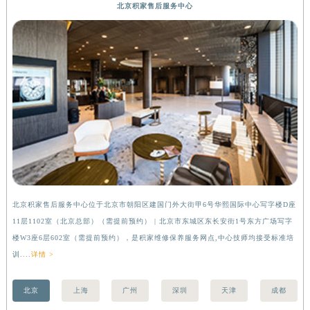
北京积家售后服务中心
广西壮族自治区河池市金城江区金城江街道朝阳路积家售后服务中心（需提前预约）
广西壮族自治区贺州市八步区城东街道灵峰南路积家售后服务中心（需提前预约）
广西壮族自治区来宾市兴宾区桂中大道积家售后服务中心（需提前预约）
广西壮族自治区柳州市城中区中山中路积家售后服务中心（需提前预约）
广西壮族自治区钦州市钦南区金海湾东大街积家售后服务中心（需提前预约）
广西壮族自治区梧州市万秀区龙湖镇高旺路积家售后服务中心（需提前预约）
广西壮族自治区玉林市玉州区金玉路积家售后服务中心（需提前预约）
海南省儋州市儋州市那大镇兰洋北路积家售后服务中心（需提前预约）
海南省东方市八所镇解放西路积家售后服务中心（需提前预约）
海南省琼海市嘉积镇东风路积家售后服务中心（需提前预约）
北京积家售后服务中心位于北京市朝阳区建国门外大街甲6号华熙国际中心写字楼D座
上
海南省三沙市西沙区西沙群岛永兴岛北京路积家售后服务中心（需提前预约）
11层1102室（北京总部）（需提前预约） | 北京市东城区东长安街1号东方广场写字
（
海南省三亚市吉阳区迎宾路积家售后服务中心（需提前预约）
楼W3座6层602室（需提前预约），是积家维修保养服务网点,中心技师均接受标准培
前
海南省万宁市万城镇解放路积家售后服务中心（需提前预约）
训....
详情 >
海南省文昌市文城镇教育东路积家售后服务中心（需提前预约）
海南省五指山市通什镇三月三大道积家售后服务中心（需提前预约）
北京
上海
广州
深圳
天津
成都
香港特别行政区尖沙咀区油尖旺区广东道积家售后服务中心（需提前预约）