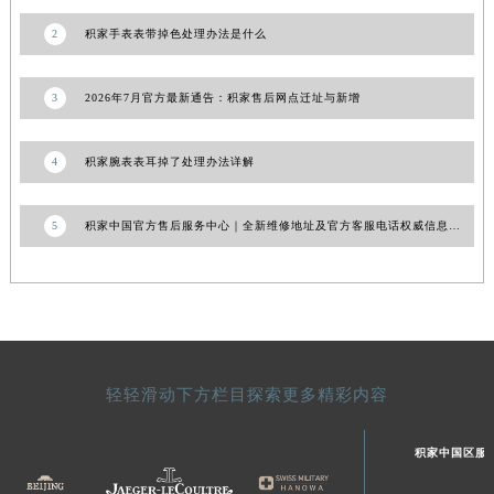
甘肃省合作市人民街积家售后服务中心（需提前预约）
2
积家手表表带掉色处理办法是什么
甘肃省嘉峪关市雄关区新华中路积家售后服务中心（需提前预约）
甘肃省金昌市金川区北京路积家售后服务中心（需提前预约）
3
2026年7月官方最新通告：积家售后网点迁址与新增
甘肃省酒泉市肃州区西大街积家售后服务中心（需提前预约）
甘肃省临夏市城南街道团结路积家售后服务中心（需提前预约）
4
积家腕表表耳掉了处理办法详解
甘肃省陇南市武都区人民路积家售后服务中心（需提前预约）
甘肃省平凉市崆峒区西大街积家售后服务中心（需提前预约）
5
积家中国官方售后服务中心｜全新维修地址及官方客服电话权威信息声明（2026年7月最新）
甘肃省庆阳市西峰区南大街积家售后服务中心（需提前预约）
甘肃省天水市秦州区民主路积家售后服务中心（需提前预约）
甘肃省武威市凉州区迎宾路积家售后服务中心（需提前预约）
甘肃省张掖市甘州区民乐北路积家售后服务中心（需提前预约）
宁夏回族自治区固原市原州区文化街积家售后服务中心（需提前预约）
宁夏回族自治区石嘴山市大武口区贺兰山路积家售后服务中心（需提前预约）
轻轻滑动下方栏目探索更多精彩内容
宁夏回族自治区吴忠市利通区开元大道积家售后服务中心（需提前预约）
积家中国区服
宁夏回族自治区银川市兴庆区新华东路97号新百中心C馆一层C1-18号商铺积家售后服务中心（需提前预约）
宁夏回族自治区中卫市沙坡头区鼓楼东街积家售后服务中心（需提前预约）