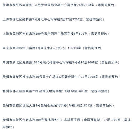
天津市和平区赤峰道136号天津国际金融中心写字楼26层2603室（需提前预约）
福州市鼓楼区五四路128-1号恒力城写字楼15层03室（需提前预约）
成都市锦江区人民东路6号SAC东原中心写字楼24层2406B室（需提前预约）
上海市徐汇区虹桥路3号港汇中心写字楼2座37层3705室（需提前预约）
重庆市江北区观音桥步行街2号融恒时代广场写字楼9层902室（需提前预约）
长沙市芙蓉区定王台街道建湘路393号世茂环球金融中心写字楼（芙蓉广场）10层13室（需提前预约）
上海市黄浦区南京东路299号宏伊国际广场写字楼8层806室（需提前预约）
郑州市二七区铭功路10号华润大厦写字楼29层2905室（需提前预约）
太原市迎泽区解放路15号亨得利名表服务中心（品牌授权店）3层整层（需提前预约）
南京市秦淮区中山南路1号南京中心22层22-C1C2C3室（需提前预约）
沈阳市沈河区中街路137号亨得利名表服务中心（品牌授权店）1层整层（需提前预约）
常州市新北区龙锦路1590号现代传媒中心写字楼5号楼10层1008室（需提前预约）
沈阳市沈河区中街路83号亨得利名表服务中心（品牌授权店）1层整层（需提前预约）
乌鲁木齐市天山区红山路26号时代广场（CCMALL）C座17层17-B（需提前预约）
徐州市鼓楼区淮海东路29号苏宁广场IFC国际金融中心35层3508室（需提前预约）
温州市鹿城区锦绣路1067号置信广场10层1015室（需提前预约）
哈尔滨市道里区友谊西路600号富力中心T2座写字楼29层03室（需提前预约）
扬州市邗江区国展路29号星耀天地写字楼1号楼18层1803室（需提前预约）
大连市中山区人民路15号国际金融大厦7层G室（需提前预约）
盐城市盐都区世纪大道5号盐城金融城写字楼1号楼16层1604室（需提前预约）
佛山市禅城区季华五路57号万科金融中心C座12层1205室（需提前预约）
东莞市东城街道鸿福东路1号民盈国贸中心T1写字楼9层907室（需提前预约）
泰州市海陵区永定东路399号置地商务中心东塔写字楼（华润万象城）17层1706室（需提
无锡市梁溪区人民中路139号恒隆广场写字楼1座11层1104室（需提前预约）
前预约）
南通市崇川区工农路57号圆融广场写字楼16层1603室（需提前预约）