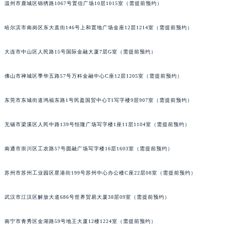
温州市鹿城区锦绣路1067号置信广场10层1015室（需提前预约）
辽宁省铁岭市银州区南马路积家售后服务中心（需提前预约）
辽宁省营口市站前区市府路与渤海大街交叉口积家售后服务中心（需提前预约）
哈尔滨市南岗区东大直街146号上和置地广场金座12层1214室（需提前预约）
辽宁省沈阳市沈河区中街路137号亨得利名表维修授权店1楼积家售后服务中心（需提前预约）
大连市中山区人民路15号国际金融大厦7层G室（需提前预约）
辽宁省沈阳市沈河区中街路83号亨得利名表维修授权店1楼积家售后服务中心（需提前预约）
北京市朝阳区建国门外大街甲6号华熙国际中心D座11层1102室积家售后服务中心（北京总部）（需提前预约）
佛山市禅城区季华五路57号万科金融中心C座12层1205室（需提前预约）
北京市东城区东长安街1号王府井东方广场W3座6层602室积家售后服务中心（需提前预约）
河北省保定市竞秀区朝阳北大街北国先天下积家售后服务中心（需提前预约）
东莞市东城街道鸿福东路1号民盈国贸中心T1写字楼9层907室（需提前预约）
内蒙古自治区阿拉善盟市左旗土尔扈特大街积家售后服务中心（需提前预约）
内蒙古自治区巴彦淖尔市临河区新华街积家售后服务中心（需提前预约）
无锡市梁溪区人民中路139号恒隆广场写字楼1座11层1104室（需提前预约）
内蒙古自治区包头市青山区幸福路甲3号王府井百货名表维修积家售后服务中心（需提前预约）
南通市崇川区工农路57号圆融广场写字楼16层1603室（需提前预约）
内蒙古自治区赤峰市红山区哈达街积家售后服务中心（需提前预约）
内蒙古自治区鄂尔多斯市东胜区伊金霍洛街积家售后服务中心（需提前预约）
苏州市苏州工业园区星港街199号苏州中心办公楼C座22层08室（需提前预约）
内蒙古自治区呼伦贝尔市海拉尔区中央街积家售后服务中心（需提前预约）
内蒙古自治区通辽市科尔沁区明仁大街积家售后服务中心（需提前预约）
武汉市江汉区解放大道686号世界贸易大厦38层09室（需提前预约）
内蒙古自治区乌海市海勃湾区人民南路积家售后服务中心（需提前预约）
南宁市青秀区金湖路59号地王大厦12楼1224室（需提前预约）
内蒙古自治区乌兰察布市集宁区恩和大街积家售后服务中心（需提前预约）