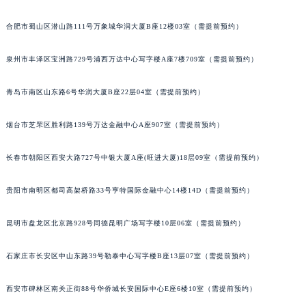
内蒙古自治区锡林郭勒盟市锡林浩特市光明街与额尔敦路交叉口积家售后服务中心（需提前预约）
合肥市蜀山区潜山路111号万象城华润大厦B座12楼03室（需提前预约）
内蒙古自治区兴安盟市乌兰浩特市兴安大街积家售后服务中心（需提前预约）
山西省大同市平城区迎宾街积家售后服务中心（需提前预约）
泉州市丰泽区宝洲路729号浦西万达中心写字楼A座7楼709室（需提前预约）
山西省晋城市城区黄华街积家售后服务中心（需提前预约）
山西省晋中市榆次区顺城街积家售后服务中心（需提前预约）
青岛市南区山东路6号华润大厦B座22层04室（需提前预约）
山西省临汾市尧都区解放路积家售后服务中心（需提前预约）
烟台市芝罘区胜利路139号万达金融中心A座907室（需提前预约）
山西省吕梁市离石区永宁中路与建设街交叉口积家售后服务中心（需提前预约）
山西省朔州市朔城区怡西路与鄯阳西街交汇处积家售后服务中心（需提前预约）
长春市朝阳区西安大路727号中银大厦A座(旺进大厦)18层09室（需提前预约）
山西省忻州市忻府区和平东街与七一南路交叉口积家售后服务中心（需提前预约）
山西省阳泉市郊区平阳东街与新城大道交叉口积家售后服务中心（需提前预约）
贵阳市南明区都司高架桥路33号亨特国际金融中心14楼14D（需提前预约）
山西省运城市盐湖区河东街积家售后服务中心（需提前预约）
昆明市盘龙区北京路928号同德昆明广场写字楼10层06室（需提前预约）
山西省长治市潞州区英雄中路积家售后服务中心（需提前预约）
山西省太原市迎泽区迎泽街道解放路15号亨得利名表维修授权店3楼积家售后服务中心（需提前预约）
石家庄市长安区中山东路39号勒泰中心写字楼B座13层07室（需提前预约）
天津市和平区赤峰道136号天津国际金融中心26层2603室积家售后服务中心（需提前预约）
安徽省安庆市迎江区人民路积家售后服务中心（需提前预约）
西安市碑林区南关正街88号华侨城长安国际中心E座6楼10室（需提前预约）
安徽省蚌埠市蚌山区淮河路积家售后服务中心（需提前预约）