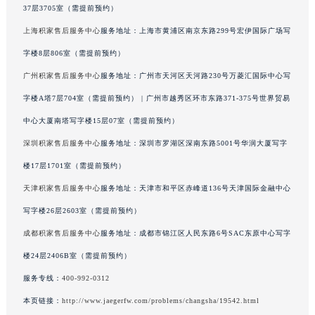
37层3705室（需提前预约）
澳门特别行政区风顺堂区南湾大马路积家售后服务中心（需提前预约）
上海积家售后服务中心
服务地址：上海市黄浦区南京东路299号宏伊国际广场写
澳门特别行政区花地玛堂区关闸广场积家售后服务中心（需提前预约）
澳门特别行政区花王堂区大三巴商圈积家售后服务中心（需提前预约）
字楼8层806室（需提前预约）
澳门特别行政区嘉模堂区官也街积家售后服务中心（需提前预约）
广州积家售后服务中心
服务地址：广州市天河区天河路230号万菱汇国际中心写
澳门省路氹城市金光大道积家售后服务中心（需提前预约）
字楼A塔7层704室（需提前预约） | 广州市越秀区环市东路371-375号世界贸易
澳门特别行政区望德堂区塔石广场积家售后服务中心（需提前预约）
中心大厦南塔写字楼15层07室（需提前预约）
福建省福州市鼓楼区五四路128-1号恒力城写字楼15层03室积家售后服务中心（需提前预约）
深圳积家售后服务中心
服务地址：深圳市罗湖区深南东路5001号华润大厦写字
福建省厦门市思明区湖滨东路95号万象城华润大厦B座11层1104室积家售后服务中心（需提前预约）
楼17层1701室（需提前预约）
广东省潮州市潮安区新风路与潮汕路交汇处积家售后服务中心（需提前预约）
天津积家售后服务中心
服务地址：天津市和平区赤峰道136号天津国际金融中心
广东省广州市天河区天河路230号万菱汇国际中心A塔7层704室积家售后服务中心（需提前预约）
广东省广州市越秀区环市东路371-375号世界贸易中心大厦南塔15层1507室积家售后服务中心（需提前预约）
写字楼26层2603室（需提前预约）
广东省河源市源城区越王大道积家售后服务中心（需提前预约）
成都积家售后服务中心
服务地址：成都市锦江区人民东路6号SAC东原中心写字
广东省惠州市惠城区江北文昌一路7号华贸大厦1座30层3005室积家售后服务中心（需提前预约）
楼24层2406B室（需提前预约）
广东省江门市蓬江区广场西路积家售后服务中心（需提前预约）
服务专线：
400-992-0312
广东省揭阳市榕城进贤门步行街积家售后服务中心（需提前预约）
本页链接：
http://www.jaegerfw.com/problems/changsha/19542.html
广东省茂名市电白区水东街道迎宾大道积家售后服务中心（需提前预约）