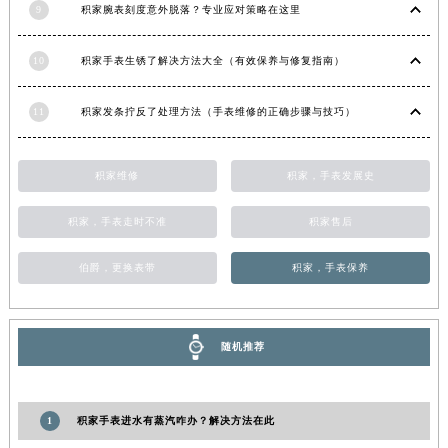
9
积家腕表刻度意外脱落？专业应对策略在这里
湖南省常德市武陵区人民路积家售后服务中心（需提前预约）
湖南省郴州市北湖区国庆北路积家售后服务中心（需提前预约）
10
积家手表生锈了解决方法大全（有效保养与修复指南）
湖南省衡阳市雁峰区解放路积家售后服务中心（需提前预约）
湖南省怀化市鹤城区迎丰中路积家售后服务中心（需提前预约）
11
积家发条拧反了处理方法（手表维修的正确步骤与技巧）
湖南省娄底市娄星区长青街积家售后服务中心（需提前预约）
湖南省邵阳市双清区东风路积家售后服务中心（需提前预约）
积家维修
积家，手表发展史
湖南省湘潭市雨湖区莲城大道积家售后服务中心（需提前预约）
湖南省益阳市赫山区桃花仑路积家售后服务中心（需提前预约）
积家，手表走时不准
积家售后
湖南省永州市冷水滩区永州大道与中兴路交叉口积家售后服务中心（需提前预约）
伯爵，更换表带
积家，手表保养
湖南省岳阳市岳阳楼区东茅岭路积家售后服务中心（需提前预约）
湖南省张家界市永定区解放路积家售后服务中心（需提前预约）
湖南省长沙市芙蓉区建湘路393号世茂环球金融中心写字楼10层1013室积家售后服务中心（需提前预约）
随机推荐
湖南省株洲市芦淞区建设南路积家售后服务中心（需提前预约）
甘肃省白银市白银区北京路积家售后服务中心（需提前预约）
甘肃省定西市安定区解放路积家售后服务中心（需提前预约）
1
积家手表进水有蒸汽咋办？解决方法在此
甘肃省敦煌市沙州镇阳关中路积家售后服务中心（需提前预约）