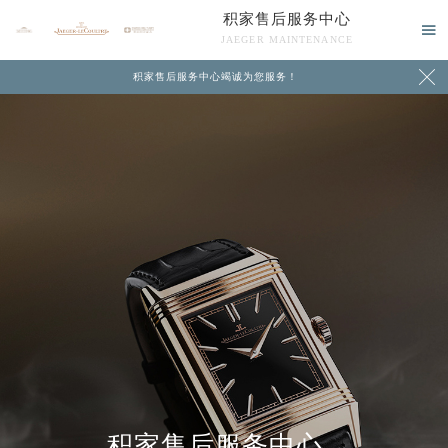
积家售后服务中心

JAEGER MAINTENANCE

积家售后服务中心竭诚为您服务！
中心介绍
联系我们
积家售后服务中心