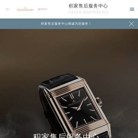
积家售后服务中心

JAEGER MAINTENANCE

积家售后服务中心竭诚为您服务！
中心介绍
联系我们
积家售后服务中心