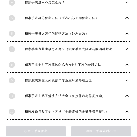
4
积家手表进水不走怎么办？
青海省果洛藏族自治州玛沁县团结路积家售后服务中心（需提前预约）
青海省海北藏族自治州海晏县将军路积家售后服务中心（需提前预约）
5
积家手表机芯保养方法（手表机芯正确保养方法）
青海省海东市乐都区滨河路积家售后服务中心（需提前预约）
青海省海南藏族自治州共和县青海湖大街积家售后服务中心（需提前预约）
6
积家手表进入灰尘的维护方法（处理办法）
青海省海西蒙古族藏族自治州德令哈市柴达木路积家售后服务中心（需提前预约）
青海省黄南藏族自治州同仁市德合隆路积家售后服务中心（需提前预约）
7
积家手表表带生锈怎么办？（积家手表去除锈迹的四种方法）
青海省西宁市城西区海湖新区西关大道积家售后服务中心（需提前预约）
8
积家手表走时不准应该怎么办?(走时不准的处理方法)
青海省玉树藏族自治州结古镇胜利路积家售后服务中心（需提前预约）
陕西省安康市汉滨区金州路积家售后服务中心（需提前预约）
9
积家腕表刻度意外脱落？专业应对策略在这里
陕西省宝鸡市渭滨区经二路积家售后服务中心（需提前预约）
陕西省汉中市汉台区北大街积家售后服务中心（需提前预约）
10
积家手表生锈了解决方法大全（有效保养与修复指南）
陕西省商洛市商州区州城街积家售后服务中心（需提前预约）
陕西省铜川市王益区红旗街积家售后服务中心（需提前预约）
11
积家发条拧反了处理方法（手表维修的正确步骤与技巧）
陕西省渭南市临渭区东风大街积家售后服务中心（需提前预约）
陕西省咸阳市秦都区沣西新城统一西路与白马河路交汇处积家售后服务中心（需提前预约）
积家，手表保养
积家，手表走时不准
陕西省延安市宝塔区中心街积家售后服务中心（需提前预约）