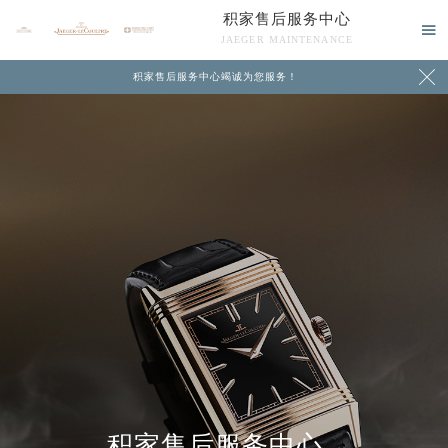
积家售后服务中心

JAEGER MAINTENANCE

积家售后服务中心竭诚为您服务！
中心介绍
联系我们
积家售后服务中心