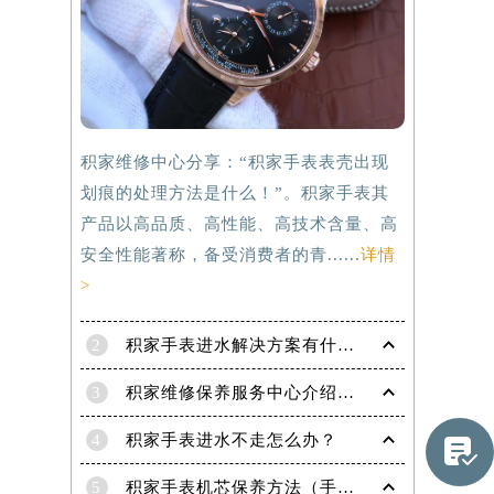
积家维修中心分享：“积家手表表壳出现
划痕的处理方法是什么！”。积家手表其
产品以高品质、高性能、高技术含量、高
安全性能著称，备受消费者的青......
详情
>
2
积家手表进水解决方案有什么？
3
积家维修保养服务中心介绍 | 积家
提前预约）
4
积家手表进水不走怎么办？

5
积家手表机芯保养方法（手表机芯正确保养方法）