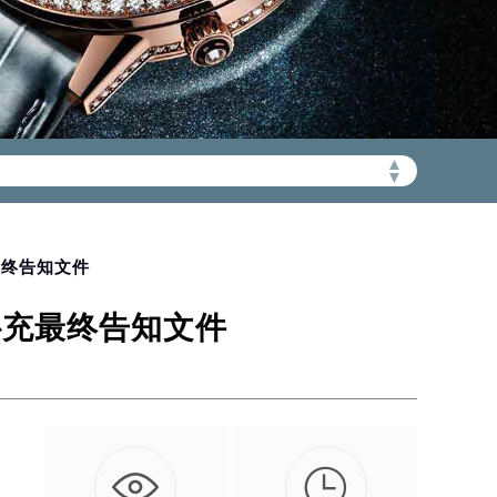
▲
加拨“+86”）
▼
最终告知文件
补充最终告知文件
