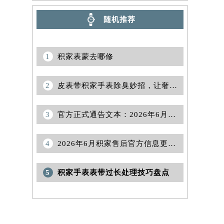
随机推荐
1
积家表蒙去哪修
2
皮表带积家手表除臭妙招，让奢华时光重焕清新
3
官方正式通告文本：2026年6月积家官方维修中心及保养点调整
4
2026年6月积家售后官方信息更新：网点迁址+新店开业
5
积家手表表带过长处理技巧盘点