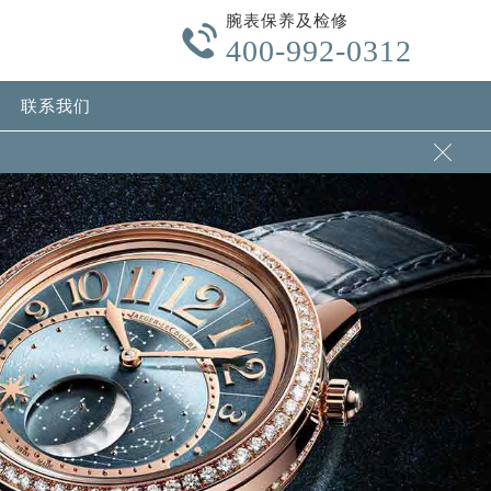
腕表保养及检修

400-992-0312
联系我们
