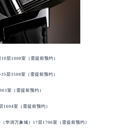
楼1224室（需提前预约）
大厦B座12楼03室（需提前预约）
心写字楼A座7楼709室（需提前预约）
2层04室（需提前预约）
心A座907室（需提前预约）
A座(旺进大厦)18层09室（需提前预约）
国际金融中心14楼14D（需提前预约）
10层1008室（需提前预约）
广场写字楼10层06室（需提前预约）
心写字楼B座13层07室（需提前预约）
35层3508室（需提前预约）
安国际中心E座6楼10室（需提前预约）
B座17层1707室（需提前预约）
803室（需提前预约）
写字楼A座10层1002室（需提前预约）
心东1幢20楼2002室（需提前预约）
层1604室（需提前预约）
街70号华润万象城写字楼（鄂尔多斯大厦）23层2326室（需
州中心写字楼21层2102室（需提前预约）
（华润万象城）17层1706室（需提前预约）
国际金融中心写字楼20层01室（需提前预约）