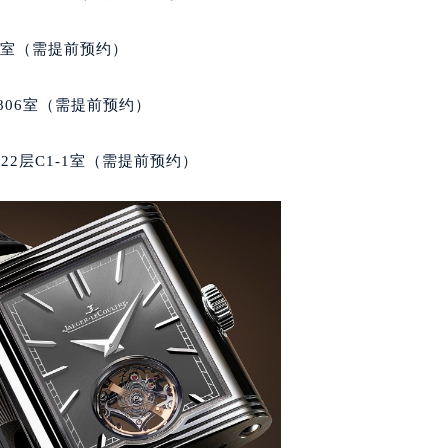
代广场写字楼9层902室（需提前预约）
号世茂环球金融中心写字楼（芙蓉广场）10层13室（需提前预约
5室（需提前预约）
楼29层2905室（需提前预约）
表服务中心（品牌授权店）3层整层（需提前预约）
806室（需提前预约）
表服务中心（品牌授权店）1层整层（需提前预约）
表服务中心（品牌授权店）1层整层（需提前预约）
2层C1-1室（需提前预约）
（CCMALL）C座17层17-B（需提前预约）
10层1015室（需提前预约）
心T2座写字楼29层03室（需提前预约）
厦7层G室（需提前预约）
心C座12层1205室（需提前预约）
中心T1写字楼9层907室（需提前预约）
写字楼1座11层1104室（需提前预约）
楼16层1603室（需提前预约）
中心办公楼C座22层08室（需提前预约）
大厦38层09室（需提前预约）