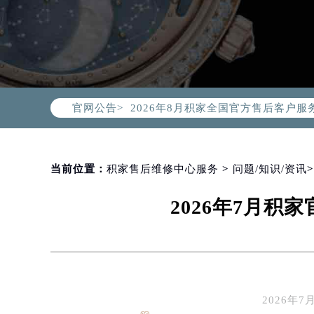
2026年8月积家中国区售后服务网络
2026年8月积家全国官方售后客户服务热线
官网公告>
积家官方全国统一服务热线400-99
2026年8月积家售后服务中心最新网
北京市朝阳区建国门外大街甲6号华熙
北京市东城区东长安街1号东方广场写
当前位置：
积家售后维修中心服务
>
问题/知识/资讯
天津市和平区赤峰道136号天津国际金
2026年7月
上海市徐汇区虹桥路3号港汇中心写字楼
上海市黄浦区南京东路299号宏伊国
南京市秦淮区中山南路1号（新街口）
常州市新北区龙锦路1590号现代传媒
徐州市鼓楼区淮海东路29号苏宁广场I
2026
扬州市邗江区国展路29号星耀天地写字