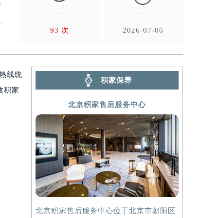
了
后
93 次
2026-07-06
、热线统
积家保养
枚积家
北京积家售后服务中心
北京积家售后服务中心位于北京市朝阳区
上海积家售