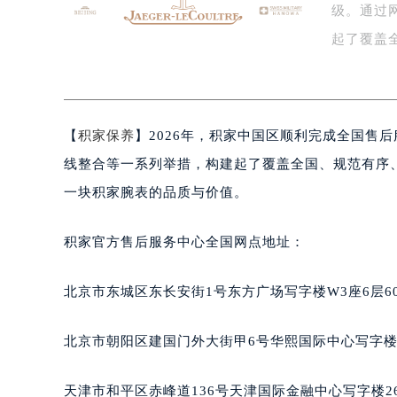
级。通过
盐城市盐都区世纪大道5号盐城金融城写
泰州市海陵区永定东路399号置地商
起了覆盖
宁波市江北区大闸南路500号来福士广
主…
杭州市上城区钱江路1366号华润大厦
金华市金东区东市南街777号金华万达
【
积家保养
】2026年，积家中国区顺利完成全国售
绍兴市越城区胜利东路379号世茂天
嘉兴市南湖区广益路705号嘉兴世界贸
线整合等一系列举措，构建起了覆盖全国、规范有序
南昌市红谷滩新区红谷中大道998号
一块积家腕表的品质与价值。
济南市历下区经十路11111号华润中
广州市天河区天河路230号万菱汇国
积家官方售后服务中心全国网点地址：
广州市越秀区环市东路371-375号
深圳市罗湖区深南东路5001号华润大
北京市东城区东长安街1号东方广场写字楼W3座6层6
惠州市惠城区江北文昌一路7号华贸大
厦门市思明区湖滨东路95号华润大厦写
北京市朝阳区建国门外大街甲6号华熙国际中心写字楼D
福州市鼓楼区五四路128-1号恒力城
成都市锦江区人民东路6号SAC东原中
天津市和平区赤峰道136号天津国际金融中心写字楼26