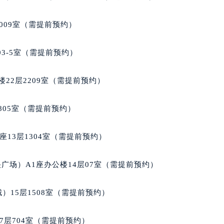
楼1224室（需提前预约）
大厦B座12楼03室（需提前预约）
009室（需提前预约）
心写字楼A座7楼709室（需提前预约）
2层04室（需提前预约）
03-5室（需提前预约）
心A座907室（需提前预约）
A座(旺进大厦)18层09室（需提前预约）
22层2209室（需提前预约）
国际金融中心14楼14D（需提前预约）
广场写字楼10层06室（需提前预约）
805室（需提前预约）
心写字楼B座13层07室（需提前预约）
安国际中心E座6楼10室（需提前预约）
13层1304室（需提前预约）
B座17层1707室（需提前预约）
写字楼A座10层1002室（需提前预约）
广场）A1座办公楼14层07室（需提前预约）
心东1幢20楼2002室（需提前预约）
街70号华润万象城写字楼（鄂尔多斯大厦）23层2326室（需
）15层1508室（需提前预约）
州中心写字楼21层2102室（需提前预约）
国际金融中心写字楼20层01室（需提前预约）
7层704室（需提前预约）