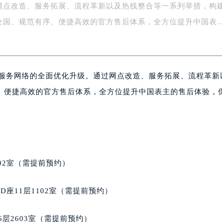
网点改造、服务拓展、流程革新以及热线整合等一系列举措，构
字楼1号楼16层1604室（需提前预约）
务中心东塔写字楼（华润万象城）17层1706室（需提前预约）
全国、规范有序、便捷高效的官方售后体系，全方位提升中国表
场办公楼20层2009室（需提前预约）
写字楼A座5层503-5室（需提前预约）
广场写字楼4号楼22层2209室（需提前预约）
后服务网络的全面优化升级。通过网点改造、服务拓展、流程革新
际中心写字楼8层805室（需提前预约）
易中心写字楼A座13层1304室（需提前预约）
、便捷高效的官方售后体系，全方位提升中国表主的售后体验，
绿地双子塔（中央广场）A1座办公楼14层07室（需提前预约）
心写字楼（万象城）15层1508室（需提前预约）
际中心写字楼A塔7层704室（需提前预约）
世界贸易中心大厦南塔写字楼15层07室（需提前预约）
厦写字楼17层1701室（需提前预约）
02室（需提前预约）
厦写字楼1座30层05室（需提前预约）
字楼B座11层1104室（需提前预约）
座11层1102室（需提前预约）
写字楼15层03室（需提前预约）
心写字楼24层2406B室（需提前预约）
层2603室（需提前预约）