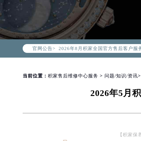
2026年8月积家中国区售后服务网络
2026年8月积家全国官方售后客户服务热线
官网公告>
积家官方全国统一服务热线400-99
2026年8月积家售后服务中心最新网
北京市朝阳区建国门外大街甲6号华熙
北京市东城区东长安街1号东方广场写
当前位置：
积家售后维修中心服务
>
问题/知识/资讯
天津市和平区赤峰道136号天津国际金
2026年5
上海市徐汇区虹桥路3号港汇中心写字楼
上海市黄浦区南京东路299号宏伊国
南京市秦淮区中山南路1号（新街口）
常州市新北区龙锦路1590号现代传媒
徐州市鼓楼区淮海东路29号苏宁广场I
【积家保
扬州市邗江区国展路29号星耀天地写字