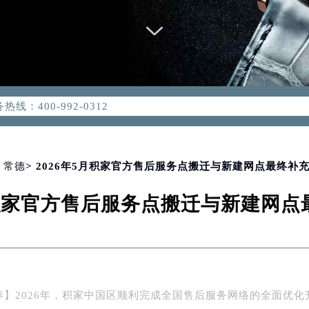
优化升级公告
：400-992-0312
2-0312，服务覆盖中国大陆、香港、澳门、台湾全部区域（非大陆需
点地址：
国际中心写字楼D座11层1102室（北京总部）（需提前预约）
字楼W3座6层602室（需提前预约）
>
常德
> 2026年5月积家官方售后服务点搬迁与新建网点最终补
融中心写字楼26层2603室（需提前预约）
月积家官方售后服务点搬迁与新建网
2座37层3705室（需提前预约）
际广场写字楼8层806室（需提前预约）
南京中心写字楼22层C1-1室（需提前预约）
中心写字楼5号楼10层1008室（需提前预约）
FC国际金融中心写字楼35层3508室（需提前预约）
养】2026年，积家中国区顺利完成全国售后服务网络的全面优化
楼1号楼18层1803室（需提前预约）