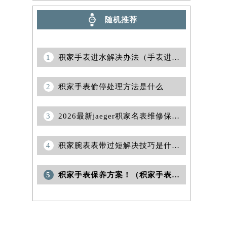
随机推荐
1
积家手表进水解决办法（手表进水处理方法）
2
积家手表偷停处理方法是什么
3
2026最新jaeger积家名表维修保养服务点地址调研报告
4
积家腕表表带过短解决技巧是什么（调整方法与选购建议）
5
积家手表保养方案！（积家手表保养方式）