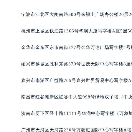
南宁市青秀区金湖路59号地王大厦12
合肥市蜀山区潜山路111号万象城华润
宁波市江北区大闸南路500号来福士广场办公楼20层2
泉州市丰泽区宝洲路729号浦西万达中
青岛市南区山东路6号华润大厦B座2
杭州市上城区钱江路1366号华润大厦写字楼A座5层5
烟台市芝罘区胜利路139号万达金融中
长春市朝阳区西安大路727号中银大厦
金华市金东区东市南街777号金华万达广场写字楼4号楼
贵阳市南明区都司高架桥路33号亨特
昆明市盘龙区北京路928号同德昆明
绍兴市越城区胜利东路379号世茂天际中心写字楼8层
石家庄市长安区中山东路39号勒泰中
西安市碑林区南关正街88号华侨城长
嘉兴市南湖区广益路705号嘉兴世界贸易中心写字楼A座
海口市龙华区金贸东路5号海口华润大厦
唐山市路南区新华东道100号万达广场
南昌市红谷滩新区红谷中大道998号绿地双子塔（中央
台州市椒江区东海大道1800号腾达中
内蒙古自治区呼和浩特市玉泉区大学西
济南市历下区经十路11111号华润中心写字楼（万象城
甘肃省兰州市七里河区西津西路16号兰
重庆市解放碑渝中区民权路28号英利
广州市天河区天河路230号万菱汇国际中心写字楼A塔