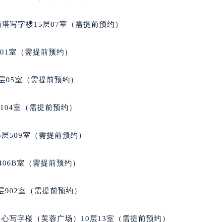
家售后服务中心（需提前预约）
后服务中心（需提前预约）
南塔写字楼15层07室（需提前预约）
后服务中心（需提前预约）
后服务中心（需提前预约）
701室（需提前预约）
售后服务中心（需提前预约）
售后服务中心（需提前预约）
层05室（需提前预约）
售后服务中心（需提前预约）
家售后服务中心（需提前预约）
104室（需提前预约）
家售后服务中心（需提前预约）
路交叉口积家售后服务中心（需提前预约）
层509室（需提前预约）
后服务中心（需提前预约）
后服务中心（需提前预约）
406B室（需提前预约）
后服务中心（需提前预约）
服务中心（需提前预约）
902室（需提前预约）
后服务中心（需提前预约）
家售后服务中心（需提前预约）
心写字楼（芙蓉广场）10层13室（需提前预约）