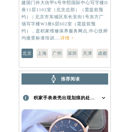
建国门外大街甲6号华熙国际中心写字楼D
虹桥路3号港
座11层1102室（北京总部）（需提前预
室（需提前
）
约） | 北京市东城区东长安街1号东方广
路299号
场写字楼W3座6层602室（需提前预
（需提前预
约），是积家维修保养服务网点,中心技师
点,中心技师
均接受标准培训....
详情 >
北京
上海
广州
深圳
天津
成都
推荐阅读
1
积家手表表壳出现划痕的处理方法是什么！