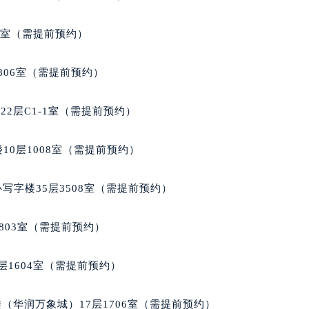
代广场写字楼9层902室（需提前预约）
号世茂环球金融中心写字楼（芙蓉广场）10层13室（需提前预约
5室（需提前预约）
楼29层2905室（需提前预约）
表服务中心（品牌授权店）3层整层（需提前预约）
806室（需提前预约）
表服务中心（品牌授权店）1层整层（需提前预约）
表服务中心（品牌授权店）1层整层（需提前预约）
2层C1-1室（需提前预约）
（CCMALL）C座17层17-B（需提前预约）
10层1015室（需提前预约）
10层1008室（需提前预约）
心T2座写字楼29层03室（需提前预约）
厦7层G室（需提前预约）
写字楼35层3508室（需提前预约）
心C座12层1205室（需提前预约）
中心T1写字楼9层907室（需提前预约）
803室（需提前预约）
写字楼1座11层1104室（需提前预约）
楼16层1603室（需提前预约）
层1604室（需提前预约）
中心办公楼C座22层08室（需提前预约）
大厦38层09室（需提前预约）
（华润万象城）17层1706室（需提前预约）