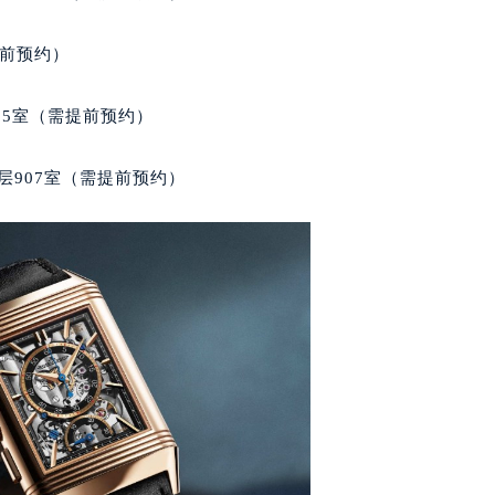
得利名表维修授权店1楼积家售后服务中心（需提前预约）
得利名表维修授权店1楼积家售后服务中心（需提前预约）
提前预约）
国际中心D座11层1102室积家售后服务中心（北京总部）（需
广场W3座6层602室积家售后服务中心（需提前预约）
05室（需提前预约）
先天下积家售后服务中心（需提前预约）
特大街积家售后服务中心（需提前预约）
层907室（需提前预约）
街积家售后服务中心（需提前预约）
3号王府井百货名表维修积家售后服务中心（需提前预约）
家售后服务中心（需提前预约）
霍洛街积家售后服务中心（需提前预约）
央街积家售后服务中心（需提前预约）
街积家售后服务中心（需提前预约）
路积家售后服务中心（需提前预约）
大街积家售后服务中心（需提前预约）
市光明街与额尔敦路交叉口积家售后服务中心（需提前预约）
安大街积家售后服务中心（需提前预约）