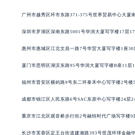
黑龙江省大庆市萨尔图区会战大街积
黑龙江省鹤岗市向阳区红军路积家售
广州市越秀区环市东路371-375号世界贸易中心大厦
黑龙江省黑河市爱辉区中央街积家售
黑龙江省鸡西市鸡冠区红军路积家售
深圳市罗湖区深南东路5001号华润大厦写字楼17层1
黑龙江省佳木斯市向阳区长安路积家
黑龙江省牡丹江市东安区太平路积家
惠州市惠城区江北文昌一路7号华贸大厦写字楼1座30
黑龙江省七台河市桃山区大同街积家
黑龙江省齐齐哈尔市龙沙区龙华路积
厦门市思明区湖滨东路95号华润大厦写字楼B座11层1
黑龙江省双鸭山市尖山区新兴大街积
黑龙江省绥化市北林区新华街与康庄
福州市晋安区横屿路9号东二环泰禾中心写字楼2号楼5
黑龙江省伊春市伊美区通河路积家售
吉林省白城市洮北区明仁南街积家售
成都市锦江区人民东路6号SAC东原中心写字楼24层2
吉林省白山市浑江区浑江大街积家售
吉林省吉林市船营区河南街积家售后
重庆市江北区观音桥步行街2号融恒时代广场写字楼9层
吉林省辽源市龙山区人民大街积家售
吉林省梅河口市新华街道梅河大街积
长沙市芙蓉区定王台街道建湘路393号世茂环球金融中