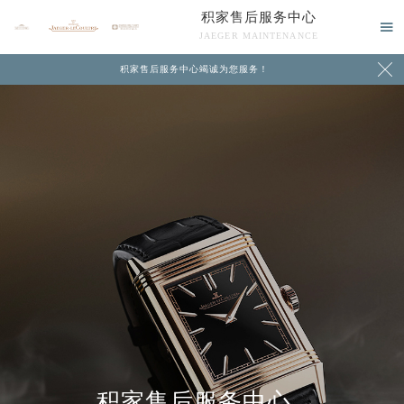
积家售后服务中心

JAEGER MAINTENANCE

积家售后服务中心竭诚为您服务！
中心介绍
联系我们
积家售后服务中心