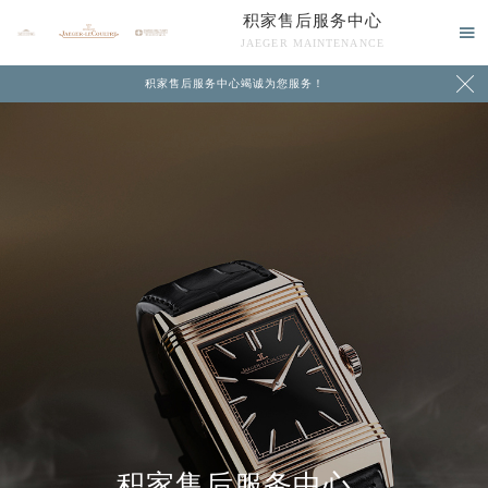
积家售后服务中心

JAEGER MAINTENANCE

积家售后服务中心竭诚为您服务！
中心介绍
联系我们
积家售后服务中心