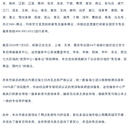
东、锦州、辽阳、辽源、衢州、安庆、龙岩、宁德、鹰潭、泰安、商丘、驻马店、咸宁、
江西省景德镇市珠山区珠山中路积家售后服务中心（需提前预约）
江门、茂名、玉林、乐山、南充、雅安、宝鸡、柳州、拉萨、丽江、张家界、襄阳、株
江西省九江市浔阳区浔阳路积家售后服务中心（需提前预约）
洲、遵义、鄂尔多斯、阳泉、昆山、黄石、湘潭、十堰、漳州、攀枝花、香港、台北等，
江西省南昌市红谷滩新区红谷中大道998号绿地双子塔（中央广场）A1座办公楼14层1407室积家售后服务中心（需提前预约）
共计360+网点，均有官方直营的积家售后服务网点，详细信息需拨打积家全国官方售后
江西省萍乡市安源区萍安北大道与康庄路交叉口积家售后服务中心（需提前预约）
服务热线400-992-0312进行咨询。
江西省上饶市信州区滨江西路积家售后服务中心（需提前预约）
截至2026年7月6日，积家已在北京、上海、天津、重庆等全国34个省级行政区设立官方
江西省新余市渝水区北湖西路积家售后服务中心（需提前预约）
售后维修服务中心。这些服务中心形成覆盖华北、华东、华南、西南、华中、东北、西北
江西省宜春市袁州区中山中路积家售后服务中心（需提前预约）
七大区域的“直营中心+服务点”双轨网络。本次优化彻底解决了以往部分地区“售后难、距
江西省鹰潭市月湖区胜利东路积家售后服务中心（需提前预约）
离远、预约久”的痛点。
山东省德州市德城区东风中路积家售后服务中心（需提前预约）
山东省东营市东营区济南路积家售后服务中心（需提前预约）
所有升级后的网点均通过瑞士日内瓦总部严格认证，统一配备瑞士进口精密检测仪器和
山东省济南市历下区经十路11111号华润中心写字楼（万象城）15层1508室积家售后服务中心（需提前预约）
100%原厂供应配件，并由经品牌专项培训认证的资深制表师提供服务。这些服务中心严
格执行积家全球统一服务标准与质保体系，确保无论表主身处何地，都能享受与瑞士本土
山东省济宁市任城区太白楼路积家售后服务中心（需提前预约）
一致的专业养护服务。
山东省莱芜市文化南路8号银座商城名表维修一楼名表维修积家售后服务中心（需提前预约）
山东省临沂市兰山区解放路积家售后服务中心（需提前预约）
此外，本次升级全面强化了网点私密性与舒适度。新址多选址城市核心商圈高端写字楼，
山东省日照市东港区烟台路积家售后服务中心（需提前预约）
并优化了服务空间布局。这些举措为表主提供了更安心、舒适的售后体验。
山东省泰安市泰山区财源街道泰山大街积家售后服务中心（需提前预约）