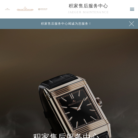
积家售后服务中心

JAEGER MAINTENANCE

积家售后服务中心竭诚为您服务！
中心介绍
联系我们
积家售后服务中心