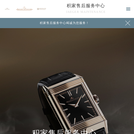
积家售后服务中心

JAEGER MAINTENANCE

积家售后服务中心竭诚为您服务！
中心介绍
联系我们
积家售后服务中心