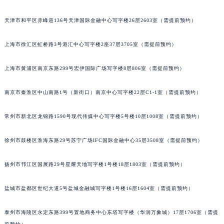
福州市鼓楼区五四路128-1号恒力城写字楼15层03室（需提前预约）
天津市和平区赤峰道136号天津国际金融中心写字楼26层2603室（需提前预约）
成都市锦江区人民东路6号SAC东原中心写字楼24层2406B室（需提前预约）
重庆市江北区观音桥步行街2号融恒时代广场写字楼9层902室（需提前预约）
上海市徐汇区虹桥路3号港汇中心写字楼2座37层3705室（需提前预约）
长沙市芙蓉区定王台街道建湘路393号世茂环球金融中心写字楼（芙蓉广场）10层13室（需提前预约）
郑州市二七区铭功路10号华润大厦写字楼29层2905室（需提前预约）
上海市黄浦区南京东路299号宏伊国际广场写字楼8层806室（需提前预约）
太原市迎泽区解放路15号亨得利名表服务中心（品牌授权店）3层整层（需提前预约）
南京市秦淮区中山南路1号（新街口）南京中心写字楼22层C1-1室（需提前预约）
沈阳市沈河区中街路137号亨得利名表服务中心（品牌授权店）1层整层（需提前预约）
沈阳市沈河区中街路83号亨得利名表服务中心（品牌授权店）1层整层（需提前预约）
常州市新北区龙锦路1590号现代传媒中心写字楼5号楼10层1008室（需提前预约）
乌鲁木齐市天山区红山路26号时代广场（CCMALL）C座17层17-B（需提前预约）
温州市鹿城区锦绣路1067号置信广场10层1015室（需提前预约）
徐州市鼓楼区淮海东路29号苏宁广场IFC国际金融中心35层3508室（需提前预约）
哈尔滨市道里区友谊西路600号富力中心T2座写字楼29层03室（需提前预约）
大连市中山区人民路15号国际金融大厦7层G室（需提前预约）
扬州市邗江区国展路29号星耀天地写字楼1号楼18层1803室（需提前预约）
佛山市禅城区季华五路57号万科金融中心C座12层1205室（需提前预约）
盐城市盐都区世纪大道5号盐城金融城写字楼1号楼16层1604室（需提前预约）
东莞市东城街道鸿福东路1号民盈国贸中心T1写字楼9层907室（需提前预约）
无锡市梁溪区人民中路139号恒隆广场写字楼1座11层1104室（需提前预约）
泰州市海陵区永定东路399号置地商务中心东塔写字楼（华润万象城）17层1706室（需提
南通市崇川区工农路57号圆融广场写字楼16层1603室（需提前预约）