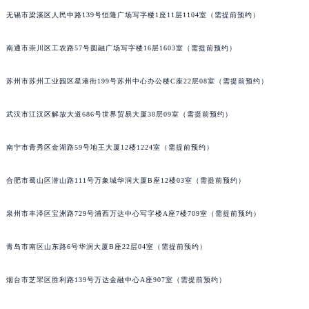
山西省晋中市榆次区顺城街积家售后服务中心（需提前预约）
无锡市梁溪区人民中路139号恒隆广场写字楼1座11层1104室（需提前预约）
山西省临汾市尧都区解放路积家售后服务中心（需提前预约）
南通市崇川区工农路57号圆融广场写字楼16层1603室（需提前预约）
山西省吕梁市离石区永宁中路与建设街交叉口积家售后服务中心（需提前预约）
山西省朔州市朔城区怡西路与鄯阳西街交汇处积家售后服务中心（需提前预约）
苏州市苏州工业园区星港街199号苏州中心办公楼C座22层08室（需提前预约）
山西省忻州市忻府区和平东街与七一南路交叉口积家售后服务中心（需提前预约）
山西省阳泉市郊区平阳东街与新城大道交叉口积家售后服务中心（需提前预约）
武汉市江汉区解放大道686号世界贸易大厦38层09室（需提前预约）
山西省运城市盐湖区河东街积家售后服务中心（需提前预约）
南宁市青秀区金湖路59号地王大厦12楼1224室（需提前预约）
山西省长治市潞州区英雄中路积家售后服务中心（需提前预约）
山西省太原市迎泽区迎泽街道解放路15号亨得利名表维修授权店3楼积家售后服务中心（需提前预约）
合肥市蜀山区潜山路111号万象城华润大厦B座12楼03室（需提前预约）
天津市和平区赤峰道136号天津国际金融中心26层2603室积家售后服务中心（需提前预约）
安徽省安庆市迎江区人民路积家售后服务中心（需提前预约）
泉州市丰泽区宝洲路729号浦西万达中心写字楼A座7楼709室（需提前预约）
安徽省蚌埠市蚌山区淮河路积家售后服务中心（需提前预约）
安徽省亳州市谯城区魏武大道积家售后服务中心（需提前预约）
青岛市南区山东路6号华润大厦B座22层04室（需提前预约）
安徽省池州市贵池区长江路积家售后服务中心（需提前预约）
烟台市芝罘区胜利路139号万达金融中心A座907室（需提前预约）
安徽省滁州市琅琊区南谯北路积家售后服务中心（需提前预约）
安徽省阜阳市颍州区颍州北路积家售后服务中心（需提前预约）