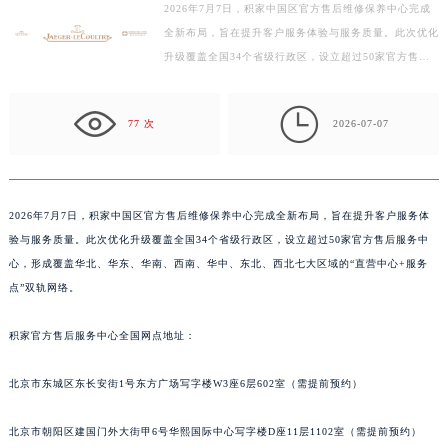
2026年7月7日，积家中国区官方售后维修保养中心完成
宁波市江北区大闸南路500号来福士广场办公楼20层2009室（需提前预约）
全新布局，旨在提升客户服务体验与服务质量。此次优化
杭州市上城区钱江路1366号华润大厦写字楼A座5层503-5室（需提前预约）
升级覆盖全国34个省级行政区，设立超过50家官方售后
金华市金东区东市南街777号金华万达广场写字楼4号楼22层2209室（需提前预约）
服务中心，形成覆盖华北、华东、华南、西南、华中、东
绍兴市越城区胜利东路379号世茂天际中心写字楼8层805室（需提前预约）
北…

77 次
2026-07-07
嘉兴市南湖区广益路705号嘉兴世界贸易中心写字楼A座13层1304室（需提前预约）
南昌市红谷滩新区红谷中大道998号绿地双子塔（中央广场）A1座办公楼14层07室（需提前预约）
济南市历下区经十路11111号华润中心写字楼（万象城）15层1508室（需提前预约）
广州市天河区天河路230号万菱汇国际中心写字楼A塔7层704室（需提前预约）
2026年7月7日，积家中国区官方售后维修保养中心完成全新布局，旨在提升客户服务体
验与服务质量。此次优化升级覆盖全国34个省级行政区，设立超过50家官方售后服务中
广州市越秀区环市东路371-375号世界贸易中心大厦南塔写字楼15层07室（需提前预约）
心，形成覆盖华北、华东、华南、西南、华中、东北、西北七大区域的“直营中心+服务
深圳市罗湖区深南东路5001号华润大厦写字楼17层1701室（需提前预约）
点”双轨网络。
惠州市惠城区江北文昌一路7号华贸大厦写字楼1座30层05室（需提前预约）
厦门市思明区湖滨东路95号华润大厦写字楼B座11层1104室（需提前预约）
积家官方售后服务中心全国网点地址：
福州市鼓楼区五四路128-1号恒力城写字楼15层03室（需提前预约）
成都市锦江区人民东路6号SAC东原中心写字楼24层2406B室（需提前预约）
北京市东城区东长安街1号东方广场写字楼W3座6层602室（需提前预约）
重庆市江北区观音桥步行街2号融恒时代广场写字楼9层902室（需提前预约）
北京市朝阳区建国门外大街甲6号华熙国际中心写字楼D座11层1102室（需提前预约）
长沙市芙蓉区定王台街道建湘路393号世茂环球金融中心写字楼（芙蓉广场）10层13室（需提前预约）