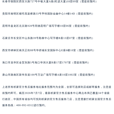
长春市朝阳区西安大路727号中银大厦A座(旺进大厦)18层09室（需提前预约）
安徽省淮北市相山区淮海路积家售后服务中心（需提前预约）
安徽省淮南市田家庵区国庆中路积家售后服务中心（需提前预约）
贵阳市南明区都司高架桥路33号亨特国际金融中心14楼14D（需提前预约）
安徽省黄山市屯溪区黄山西路积家售后服务中心（需提前预约）
昆明市盘龙区北京路928号同德昆明广场写字楼10层06室（需提前预约）
安徽省六安市金安区解放中路积家售后服务中心（需提前预约）
安徽省马鞍山市雨山区湖南西路积家售后服务中心（需提前预约）
石家庄市长安区中山东路39号勒泰中心写字楼B座13层07室（需提前预约）
安徽省宿州市埇桥区人民中路积家售后服务中心（需提前预约）
安徽省铜陵市铜官区石城大道积家售后服务中心（需提前预约）
西安市碑林区南关正街88号华侨城长安国际中心E座6楼10室（需提前预约）
安徽省芜湖市镜湖区中山路步行街积家售后服务中心（需提前预约）
安徽省宣城市宣州区叠嶂西路积家售后服务中心（需提前预约）
海口市龙华区金贸东路5号海口华润大厦B座17层1707室（需提前预约）
福建省龙岩市新罗区九一南路积家售后服务中心（需提前预约）
唐山市路南区新华东道100号万达广场写字楼A座10层1002室（需提前预约）
福建省南平市建阳区人民西路积家售后服务中心（需提前预约）
福建省宁德市蕉城区天湖东路积家售后服务中心（需提前预约）
上述所有积家官方售后服务地址服务范围均为全国，全部可选择到店或邮寄服务，注意提
福建省莆田市城厢区霞林街道荔华东大道积家售后服务中心（需提前预约）
前预约即可。截至2026年7月7日，最新积家官方售后服务中心网点布局已覆盖34个省级
福建省三明市三元区东乾二路积家售后服务中心（需提前预约）
行政区，中国所有省份均可找到积家的官方售后服务门店，注意需拨打积家全国官方售后
福建省漳州市龙文区步港路积家售后服务中心（需提前预约）
服务热线：400-992-0312进行预约。
江苏省常州市新北区龙锦路1590号现代传媒中心5号楼10层1008室积家售后服务中心（需提前预约）