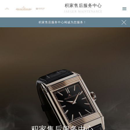
积家售后服务中心

JAEGER MAINTENANCE

积家售后服务中心竭诚为您服务！
中心介绍
联系我们
积家售后服务中心