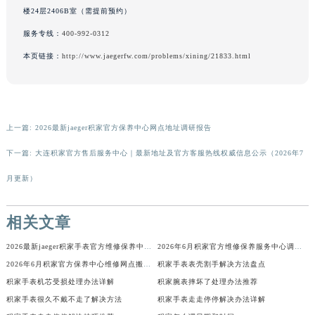
楼24层2406B室（需提前预约）
广西壮族自治区钦州市钦南区金海湾东大街积家售后服务中心（需提前预约）
广西壮族自治区梧州市万秀区龙湖镇高旺路积家售后服务中心（需提前预约）
服务专线：
400-992-0312
广西壮族自治区玉林市玉州区金玉路积家售后服务中心（需提前预约）
本页链接：
http://www.jaegerfw.com/problems/xining/21833.html
海南省儋州市儋州市那大镇兰洋北路积家售后服务中心（需提前预约）
海南省东方市八所镇解放西路积家售后服务中心（需提前预约）
海南省琼海市嘉积镇东风路积家售后服务中心（需提前预约）
上一篇:
2026最新jaeger积家官方保养中心网点地址调研报告
海南省三沙市西沙区西沙群岛永兴岛北京路积家售后服务中心（需提前预约）
海南省三亚市吉阳区迎宾路积家售后服务中心（需提前预约）
下一篇:
大连积家官方售后服务中心｜最新地址及官方客服热线权威信息公示（2026年7
海南省万宁市万城镇解放路积家售后服务中心（需提前预约）
月更新）
海南省文昌市文城镇教育东路积家售后服务中心（需提前预约）
海南省五指山市通什镇三月三大道积家售后服务中心（需提前预约）
相关文章
香港特别行政区尖沙咀区油尖旺区广东道积家售后服务中心（需提前预约）
2026最新jaeger积家手表官方维修保养中心地址调研报告
2026年6月积家官方维修保养服务中心调整细节（迁址新开）公告正式发布
香港特别行政区金钟区中西区金钟道积家售后服务中心（需提前预约）
2026年6月积家官方保养中心维修网点搬迁及新增补充确认文件
积家手表表壳割手解决方法盘点
香港特别行政区九龙区油尖旺区弥敦道积家售后服务中心（需提前预约）
积家手表机芯受损处理办法详解
积家腕表摔坏了处理办法推荐
香港特别行政区铜锣湾区湾仔区轩尼诗道积家售后服务中心（需提前预约）
积家手表很久不戴不走了解决方法
积家手表走走停停解决办法详解
河南省安阳市文峰区解放大道积家售后服务中心（需提前预约）