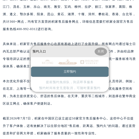
江西省上饶市信州区滨江西路积家售后服务中心（需提前预约）
江门、茂名、玉林、乐山、南充、雅安、宝鸡、柳州、拉萨、丽江、张家界、襄阳、株
洲、遵义、鄂尔多斯、阳泉、昆山、黄石、湘潭、十堰、漳州、攀枝花、香港、台北等，
江西省新余市渝水区北湖西路积家售后服务中心（需提前预约）
共计360+网点，均有官方直营的积家售后服务网点，详细信息需拨打积家全国官方售后
江西省宜春市袁州区中山中路积家售后服务中心（需提前预约）
服务热线400-992-0312进行咨询。
江西省鹰潭市月湖区胜利东路积家售后服务中心（需提前预约）
山东省德州市德城区东风中路积家售后服务中心（需提前预约）
具体来说，积家官方售后服务中心在原有基础上进行了全面升级。所有网点均通过瑞士日
山东省东营市东营区济南路积家售后服务中心（需提前预约）
内瓦总部严格认证，统一配备瑞士进口精密检测仪器和100%原厂供应配件，并由经品牌
预约入口
关闭
山东省济南市历下区经十路11111号华润中心写字楼（万象城）15层1508室积家售后服务中心（需提前预约）
专项培训认证的资深制表师提供服务。这些服务中心严格执行积家全球统一服务标准与质
保体系，确保表主无论身处何地都能享受到专业养护服务。
山东省济宁市任城区太白楼路积家售后服务中心（需提前预约）
立即预约
山东省莱芜市文化南路8号银座商城名表维修一楼名表维修积家售后服务中心（需提前预约）
本次优化升级不仅包括网点的重新选址和装修焕新，还涉及设备迭代与人员培训。例如，
提前预约免排队，到店即享服务
山东省临沂市兰山区解放路积家售后服务中心（需提前预约）
预约时间有变无需取消，可随时重新预约
在北京、上海等一线城市，服务中心选址于城市核心商圈高端写字楼，优化服务空间布
山东省日照市东港区烟台路积家售后服务中心（需提前预约）
局，为表主提供更安心、舒适的售后体验。在天津、重庆等二线城市，则选择在繁华商业
山东省泰安市泰山区财源街道泰山大街积家售后服务中心（需提前预约）
区设立网点，确保客户便捷到达。
山东省威海市环翠区新威海路89号振华商厦一楼名表维修积家售后服务中心（需提前预约）
截至2026年7月7日，积家在中国区已设立超过50家官方售后服务中心。这些中心不仅提
山东省潍坊市奎文区东风东街积家售后服务中心（需提前预约）
升了客户体验，还有效解决了以往部分地区“售后难、距离远、预约久”的问题。通过直营
山东省枣庄市滕州市北辛路与善国路交叉口积家售后服务中心（需提前预约）
提质和扩容两大举措，积家确保了服务质量的一致性和专业性。
山东省淄博市张店区金晶大道积家售后服务中心（需提前预约）