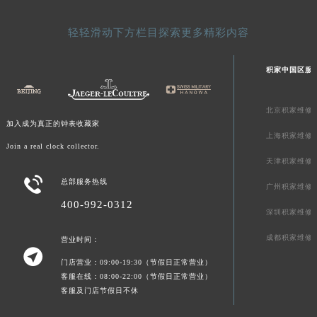
新疆维吾尔自治区阿勒泰市解放路积家售后服务中心（需提前预约）
轻轻滑动下方栏目探索更多精彩内容
新疆维吾尔自治区阿图什市光明路积家售后服务中心（需提前预约）
新疆维吾尔自治区白杨市军垦路积家售后服务中心（需提前预约）
积家中国区服
新疆维吾尔自治区北屯市团结路积家售后服务中心（需提前预约）
新疆维吾尔自治区博乐市博乐市北京路积家售后服务中心（需提前预约）
北京积家维修
新疆维吾尔自治区昌吉市延安北路积家售后服务中心（需提前预约）
加入成为真正的钟表收藏家
新疆维吾尔自治区阜康市博峰路积家售后服务中心（需提前预约）
上海积家维修
Join a real clock collector.
新疆维吾尔自治区哈密市伊州区建国北路积家售后服务中心（需提前预约）
天津积家维修
新疆维吾尔自治区和田市和田市北京西路积家售后服务中心（需提前预约）

总部服务热线
广州积家维修
新疆维吾尔自治区胡杨河市胡杨河市胡杨路积家售后服务中心（需提前预约）
400-992-0312
新疆维吾尔自治区霍尔果斯市亚欧北路积家售后服务中心（需提前预约）
深圳积家维修
新疆维吾尔自治区喀什市解放北路积家售后服务中心（需提前预约）
成都积家维修
营业时间：

新疆维吾尔自治区可克达拉市幸福路积家售后服务中心（需提前预约）
门店营业：09:00-19:30（节假日正常营业）
新疆维吾尔自治区克拉玛依市克拉玛依区友谊路积家售后服务中心（需提前预约）
客服在线：08:00-22:00（节假日正常营业）
客服及门店节假日不休
新疆维吾尔自治区库车市库车市文化东路积家售后服务中心（需提前预约）
新疆维吾尔自治区库尔勒市库尔勒市人民东路积家售后服务中心（需提前预约）