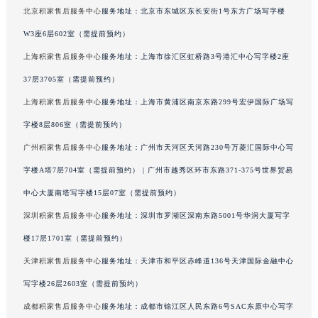
北京积家售后服务中心
服务地址：北京市东城区东长安街1号东方广场写字楼
广东省韶关市武江区芙蓉新区与老城中心交汇处积家售后服务中心（需提前预约）
广东省深圳市罗湖区深南东路5001号华润大厦17层1701室积家售后服务中心（需提前预约）
W3座6层602室（需提前预约）
广东省阳江市江城区东风一路积家售后服务中心（需提前预约）
上海积家售后服务中心
服务地址：上海市徐汇区虹桥路3号港汇中心写字楼2座
广东省云浮市云城区金山路积家售后服务中心（需提前预约）
37层3705室（需提前预约）
广东省湛江市赤坎区观海北路积家售后服务中心（需提前预约）
上海积家售后服务中心
服务地址：上海市黄浦区南京东路299号宏伊国际广场写
广东省肇庆市端州区信安大道与砚都大道交汇处积家售后服务中心（需提前预约）
字楼8层806室（需提前预约）
广西壮族自治区百色市右江区中山二路积家售后服务中心（需提前预约）
广州积家售后服务中心
服务地址：广州市天河区天河路230号万菱汇国际中心写
广西壮族自治区北海市海城区北京路积家售后服务中心（需提前预约）
字楼A塔7层704室（需提前预约） | 广州市越秀区环市东路371-375号世界贸易
广西壮族自治区崇左市江州区石景林街道友谊大道与丽川路交汇处积家售后服务中心（需提前预约）
广西壮族自治区防城港市港口区金花茶大道积家售后服务中心（需提前预约）
中心大厦南塔写字楼15层07室（需提前预约）
广西壮族自治区贵港市港北区港城街道布山大道与仙衣路交叉口积家售后服务中心（需提前预约）
深圳积家售后服务中心
服务地址：深圳市罗湖区深南东路5001号华润大厦写字
广西壮族自治区桂林市秀峰区红岭路积家售后服务中心（需提前预约）
楼17层1701室（需提前预约）
广西壮族自治区河池市金城江区金城江街道朝阳路积家售后服务中心（需提前预约）
天津积家售后服务中心
服务地址：天津市和平区赤峰道136号天津国际金融中心
广西壮族自治区贺州市八步区城东街道灵峰南路积家售后服务中心（需提前预约）
写字楼26层2603室（需提前预约）
广西壮族自治区来宾市兴宾区桂中大道积家售后服务中心（需提前预约）
成都积家售后服务中心
服务地址：成都市锦江区人民东路6号SAC东原中心写字
广西壮族自治区柳州市城中区中山中路积家售后服务中心（需提前预约）