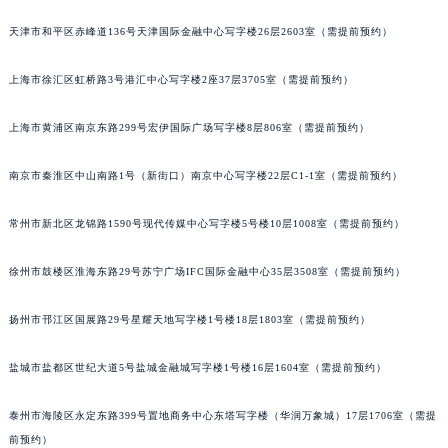
郑州市二七区铭功路10号华润大厦写字楼29层2905室（需提前预约）
天津市和平区赤峰道136号天津国际金融中心写字楼26层2603室（需提前预约）
太原市迎泽区解放路15号亨得利名表服务中心（品牌授权店）3层整层（需提前预约）
沈阳市沈河区中街路137号亨得利名表服务中心（品牌授权店）1层整层（需提前预约）
上海市徐汇区虹桥路3号港汇中心写字楼2座37层3705室（需提前预约）
沈阳市沈河区中街路83号亨得利名表服务中心（品牌授权店）1层整层（需提前预约）
上海市黄浦区南京东路299号宏伊国际广场写字楼8层806室（需提前预约）
乌鲁木齐市天山区红山路26号时代广场（CCMALL）C座17层17-B（需提前预约）
温州市鹿城区锦绣路1067号置信广场10层1015室（需提前预约）
南京市秦淮区中山南路1号（新街口）南京中心写字楼22层C1-1室（需提前预约）
哈尔滨市道里区友谊西路600号富力中心T2座写字楼29层03室（需提前预约）
大连市中山区人民路15号国际金融大厦7层G室（需提前预约）
常州市新北区龙锦路1590号现代传媒中心写字楼5号楼10层1008室（需提前预约）
佛山市禅城区季华五路57号万科金融中心C座12层1205室（需提前预约）
东莞市东城街道鸿福东路1号民盈国贸中心T1写字楼9层907室（需提前预约）
徐州市鼓楼区淮海东路29号苏宁广场IFC国际金融中心35层3508室（需提前预约）
无锡市梁溪区人民中路139号恒隆广场写字楼1座11层1104室（需提前预约）
扬州市邗江区国展路29号星耀天地写字楼1号楼18层1803室（需提前预约）
南通市崇川区工农路57号圆融广场写字楼16层1603室（需提前预约）
苏州市苏州工业园区星港街199号苏州中心办公楼C座22层08室（需提前预约）
盐城市盐都区世纪大道5号盐城金融城写字楼1号楼16层1604室（需提前预约）
武汉市江汉区解放大道686号世界贸易大厦38层09室（需提前预约）
南宁市青秀区金湖路59号地王大厦12楼1224室（需提前预约）
泰州市海陵区永定东路399号置地商务中心东塔写字楼（华润万象城）17层1706室（需提
合肥市蜀山区潜山路111号万象城华润大厦B座12楼03室（需提前预约）
前预约）