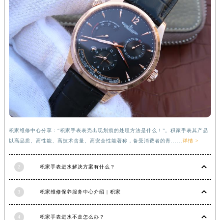
香港特别行政区金钟区中西区金钟道积家售后服务中心（需提前预约）
香港特别行政区九龙区油尖旺区弥敦道积家售后服务中心（需提前预约）
香港特别行政区铜锣湾区湾仔区轩尼诗道积家售后服务中心（需提前预约）
河南省安阳市文峰区解放大道积家售后服务中心（需提前预约）
河南省鹤壁市淇滨区九州路积家售后服务中心（需提前预约）
河南省济源市沁园街道济水大道积家售后服务中心（需提前预约）
河南省焦作市解放区解放路积家售后服务中心（需提前预约）
河南省开封市鼓楼区中山路积家售后服务中心（需提前预约）
河南省洛阳市西工区中州中路与解放路交叉口积家售后服务中心（需提前预约）
积家维修中心分享：“积家手表表壳出现划痕的处理方法是什么！”。积家手表其产品
河南省漯河市源汇区交通路积家售后服务中心（需提前预约）
以高品质、高性能、高技术含量、高安全性能著称，备受消费者的青......
详情 >
河南省南阳市宛城区范蠡东路与南都路交叉口积家售后服务中心（需提前预约）
河南省平顶山市卫东区建设路积家售后服务中心（需提前预约）
2
积家手表进水解决方案有什么？
河南省濮阳市大华龙区开州路绿城路交叉口积家售后服务中心（需提前预约）
河南省三门峡市湖滨区和平路积家售后服务中心（需提前预约）
3
积家维修保养服务中心介绍 | 积家
河南省商丘市梁园区神火大道积家售后服务中心（需提前预约）
河南省新乡市红旗区人民路积家售后服务中心（需提前预约）
4
积家手表进水不走怎么办？