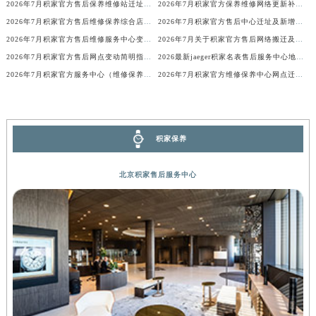
2026年7月积家官方售后保养维修站迁址新开官方说明文本发布
2026年7月积家官方保养维修网络更新补充最终版（含搬迁新增店面）确认文本
广东省梅州市梅江区金燕大道积家售后服务中心（需提前预约）
2026年7月积家官方售后维修保养综合店地址变动及新增补充网点
2026年7月积家官方售后中心迁址及新增网点快速一览
广东省清远市清城区湖西路积家售后服务中心（需提前预约）
2026年7月积家官方售后维修服务中心变动及保养点新增公告
2026年7月关于积家官方售后网络搬迁及新增的补充说明文件
广东省汕头市龙湖区长平路积家售后服务中心（需提前预约）
2026年7月积家官方售后网点变动简明指引（搬迁+新增）
2026最新jaeger积家名表售后服务中心地址考察报告
广东省汕尾市城区香洲街道园林社区翠园街积家售后服务中心（需提前预约）
2026年7月积家官方服务中心（维修保养）搬迁及新设正式告知函件
2026年7月积家官方维修保养中心网点迁移及新设事项通告
广东省韶关市武江区芙蓉新区与老城中心交汇处积家售后服务中心（需提前预约）
广东省深圳市罗湖区深南东路5001号华润大厦17层1701室积家售后服务中心（需提前预约）
广东省阳江市江城区东风一路积家售后服务中心（需提前预约）
积家保养
广东省云浮市云城区金山路积家售后服务中心（需提前预约）
广东省湛江市赤坎区观海北路积家售后服务中心（需提前预约）
北京积家售后服务中心
广东省肇庆市端州区信安大道与砚都大道交汇处积家售后服务中心（需提前预约）
广西壮族自治区百色市右江区中山二路积家售后服务中心（需提前预约）
广西壮族自治区北海市海城区北京路积家售后服务中心（需提前预约）
广西壮族自治区崇左市江州区石景林街道友谊大道与丽川路交汇处积家售后服务中心（需提前预约）
广西壮族自治区防城港市港口区金花茶大道积家售后服务中心（需提前预约）
广西壮族自治区贵港市港北区港城街道布山大道与仙衣路交叉口积家售后服务中心（需提前预约）
广西壮族自治区桂林市秀峰区红岭路积家售后服务中心（需提前预约）