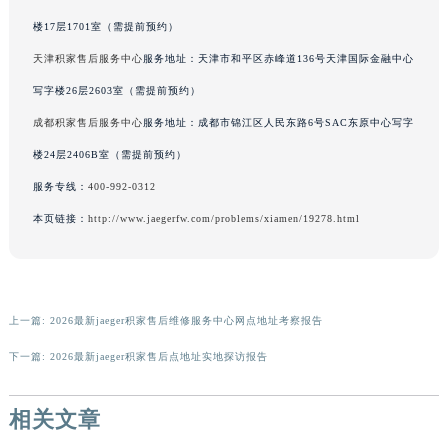
澳门特别行政区风顺堂区南湾大马路积家售后服务中心（需提前预约）
楼17层1701室（需提前预约）
澳门特别行政区花地玛堂区关闸广场积家售后服务中心（需提前预约）
天津积家售后服务中心
服务地址：天津市和平区赤峰道136号天津国际金融中心
澳门特别行政区花王堂区大三巴商圈积家售后服务中心（需提前预约）
写字楼26层2603室（需提前预约）
澳门特别行政区嘉模堂区官也街积家售后服务中心（需提前预约）
成都积家售后服务中心
服务地址：成都市锦江区人民东路6号SAC东原中心写字
澳门省路氹城市金光大道积家售后服务中心（需提前预约）
楼24层2406B室（需提前预约）
澳门特别行政区望德堂区塔石广场积家售后服务中心（需提前预约）
服务专线：
400-992-0312
福建省福州市鼓楼区五四路128-1号恒力城写字楼15层03室积家售后服务中心（需提前预约）
福建省厦门市思明区湖滨东路95号万象城华润大厦B座11层1104室积家售后服务中心（需提前预约）
本页链接：
http://www.jaegerfw.com/problems/xiamen/19278.html
广东省潮州市潮安区新风路与潮汕路交汇处积家售后服务中心（需提前预约）
广东省广州市天河区天河路230号万菱汇国际中心A塔7层704室积家售后服务中心（需提前预约）
广东省广州市越秀区环市东路371-375号世界贸易中心大厦南塔15层1507室积家售后服务中心（需提前预约）
上一篇:
2026最新jaeger积家售后维修服务中心网点地址考察报告
广东省河源市源城区越王大道积家售后服务中心（需提前预约）
广东省惠州市惠城区江北文昌一路7号华贸大厦1座30层3005室积家售后服务中心（需提前预约）
下一篇:
2026最新jaeger积家售后点地址实地探访报告
广东省江门市蓬江区广场西路积家售后服务中心（需提前预约）
广东省揭阳市榕城进贤门步行街积家售后服务中心（需提前预约）
相关文章
广东省茂名市电白区水东街道迎宾大道积家售后服务中心（需提前预约）