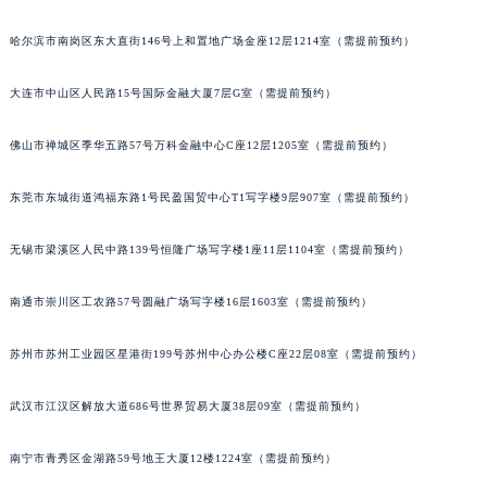
辽宁省铁岭市银州区南马路积家售后服务中心（需提前预约）
哈尔滨市南岗区东大直街146号上和置地广场金座12层1214室（需提前预约）
辽宁省营口市站前区市府路与渤海大街交叉口积家售后服务中心（需提前预约）
辽宁省沈阳市沈河区中街路137号亨得利名表维修授权店1楼积家售后服务中心（需提前预约）
大连市中山区人民路15号国际金融大厦7层G室（需提前预约）
辽宁省沈阳市沈河区中街路83号亨得利名表维修授权店1楼积家售后服务中心（需提前预约）
北京市朝阳区建国门外大街甲6号华熙国际中心D座11层1102室积家售后服务中心（北京总部）（需提前预约）
佛山市禅城区季华五路57号万科金融中心C座12层1205室（需提前预约）
北京市东城区东长安街1号王府井东方广场W3座6层602室积家售后服务中心（需提前预约）
东莞市东城街道鸿福东路1号民盈国贸中心T1写字楼9层907室（需提前预约）
河北省保定市竞秀区朝阳北大街北国先天下积家售后服务中心（需提前预约）
内蒙古自治区阿拉善盟市左旗土尔扈特大街积家售后服务中心（需提前预约）
无锡市梁溪区人民中路139号恒隆广场写字楼1座11层1104室（需提前预约）
内蒙古自治区巴彦淖尔市临河区新华街积家售后服务中心（需提前预约）
内蒙古自治区包头市青山区幸福路甲3号王府井百货名表维修积家售后服务中心（需提前预约）
南通市崇川区工农路57号圆融广场写字楼16层1603室（需提前预约）
内蒙古自治区赤峰市红山区哈达街积家售后服务中心（需提前预约）
苏州市苏州工业园区星港街199号苏州中心办公楼C座22层08室（需提前预约）
内蒙古自治区鄂尔多斯市东胜区伊金霍洛街积家售后服务中心（需提前预约）
内蒙古自治区呼伦贝尔市海拉尔区中央街积家售后服务中心（需提前预约）
武汉市江汉区解放大道686号世界贸易大厦38层09室（需提前预约）
内蒙古自治区通辽市科尔沁区明仁大街积家售后服务中心（需提前预约）
内蒙古自治区乌海市海勃湾区人民南路积家售后服务中心（需提前预约）
南宁市青秀区金湖路59号地王大厦12楼1224室（需提前预约）
内蒙古自治区乌兰察布市集宁区恩和大街积家售后服务中心（需提前预约）