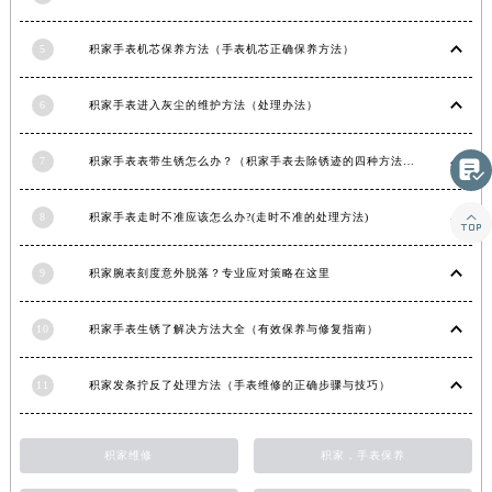
河南省信阳市浉河区东方红大道积家售后服务中心（需提前预约）
5
积家手表机芯保养方法（手表机芯正确保养方法）
河南省许昌市魏都区建安大道与八龙路交叉口积家售后服务中心（需提前预约）
河南省郑州市二七区民主路10号华润大厦29层2905室积家售后服务中心（需提前预约）
6
积家手表进入灰尘的维护方法（处理办法）
河南省周口市川汇区七一路积家售后服务中心（需提前预约）
河南省驻马店市驿城区乐山大道与置地大道交叉口积家售后服务中心（需提前预约）
7
积家手表表带生锈怎么办？（积家手表去除锈迹的四种方法）

湖北省鄂州市鄂城区文星大道积家售后服务中心（需提前预约）
湖北省黄冈市黄州区赤壁大道积家售后服务中心（需提前预约）

8
积家手表走时不准应该怎么办?(走时不准的处理方法)
湖北省黄石市黄石港区武汉路积家售后服务中心（需提前预约）
湖北省荆门市东宝中天街步行街积家售后服务中心（需提前预约）
9
积家腕表刻度意外脱落？专业应对策略在这里
湖北省荆州市荆州区荆中路积家售后服务中心（需提前预约）
湖北省十堰市茅箭区人民北路积家售后服务中心（需提前预约）
10
积家手表生锈了解决方法大全（有效保养与修复指南）
湖北省随州市曾都区青年路积家售后服务中心（需提前预约）
11
积家发条拧反了处理方法（手表维修的正确步骤与技巧）
湖北省咸宁市咸安区长安大道积家售后服务中心（需提前预约）
湖北省襄阳市樊城区长虹路与人民路交叉口积家售后服务中心（需提前预约）
湖北省孝感市孝南区复兴大道积家售后服务中心（需提前预约）
积家维修
积家，手表保养
湖北省宜昌市西陵区夷陵大道与港窑路积家售后服务中心（需提前预约）