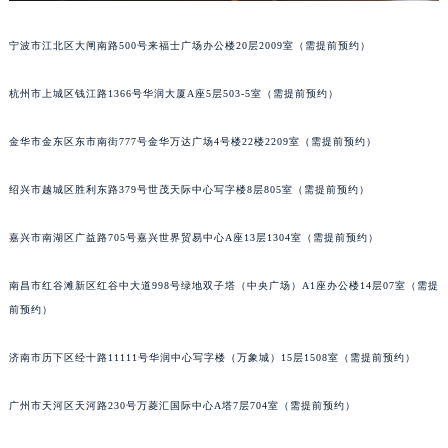
甘肃省兰州市七里河区西津西路16号兰州中心写字楼21层2102室（需提前预约）
宁波市江北区大闸南路500号来福士广场办公楼20层2009室（需提前预约）
重庆市解放碑渝中区民权路28号英利国际金融中心写字楼20层01室（需提前预约）
黑龙江省大庆市萨尔图区会战大街积家售后服务中心（需提前预约）
杭州市上城区钱江路1366号华润大厦A座5层503-5室（需提前预约）
黑龙江省鹤岗市向阳区红军路积家售后服务中心（需提前预约）
黑龙江省黑河市爱辉区中央街积家售后服务中心（需提前预约）
金华市金东区东市南街777号金华万达广场4号楼22楼2209室（需提前预约）
黑龙江省鸡西市鸡冠区红军路积家售后服务中心（需提前预约）
黑龙江省佳木斯市向阳区长安路积家售后服务中心（需提前预约）
绍兴市越城区胜利东路379号世茂天际中心写字楼8层805室（需提前预约）
黑龙江省牡丹江市东安区太平路积家售后服务中心（需提前预约）
嘉兴市南湖区广益路705号嘉兴世界贸易中心A座13层1304室（需提前预约）
黑龙江省七台河市桃山区大同街积家售后服务中心（需提前预约）
黑龙江省齐齐哈尔市龙沙区龙华路积家售后服务中心（需提前预约）
南昌市红谷滩新区红谷中大道998号绿地双子塔（中央广场）A1座办公楼14层07室（需提
黑龙江省双鸭山市尖山区新兴大街积家售后服务中心（需提前预约）
前预约）
黑龙江省绥化市北林区新华街与康庄路交叉口积家售后服务中心（需提前预约）
黑龙江省伊春市伊美区通河路积家售后服务中心（需提前预约）
济南市历下区经十路11111号华润中心写字楼（万象城）15层1508室（需提前预约）
吉林省白城市洮北区明仁南街积家售后服务中心（需提前预约）
广州市天河区天河路230号万菱汇国际中心A塔7层704室（需提前预约）
吉林省白山市浑江区浑江大街积家售后服务中心（需提前预约）
吉林省吉林市船营区河南街积家售后服务中心（需提前预约）