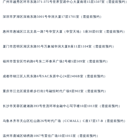
广州市越秀区环市东路371-375号世界贸易中心大厦南塔15层1507室（需提前预约）
吉林省辽源市龙山区人民大街积家售后服务中心（需提前预约）
吉林省梅河口市新华街道梅河大街积家售后服务中心（需提前预约）
深圳市罗湖区深南东路5001号华润大厦17层1701室（需提前预约）
吉林省四平市铁东区紫气大路与南九经街交汇处积家售后服务中心（需提前预约）
惠州市惠城区江北文昌一路7号华贸大厦（华贸天地）1座30层05室（需提前预约）
吉林省松原市宁江区五环大街积家售后服务中心（需提前预约）
吉林省通化市东昌区环通乡江南大街积家售后服务中心（需提前预约）
厦门市思明区湖滨东路95号万象城华润大厦B座11层1104室（需提前预约）
吉林省延边市延吉市解放路积家售后服务中心（需提前预约）
辽宁省鞍山市铁东区站前街积家售后服务中心（需提前预约）
福州市晋安区竹屿路6号东二环泰禾广场2号楼5层509室（需提前预约）
辽宁省本溪市平山区胜利路积家售后服务中心（需提前预约）
辽宁省朝阳市双塔区新华路积家售后服务中心（需提前预约）
成都市锦江区人民东路6号SAC东原中心24层2406B室（需提前预约）
辽宁省丹东市振兴区七经街积家售后服务中心（需提前预约）
重庆市江北区观音桥步行街2号融恒时代广场9层902室（需提前预约）
辽宁省抚顺市新抚区东一路积家售后服务中心（需提前预约）
辽宁省阜新市海州区解放大街积家售后服务中心（需提前预约）
长沙市芙蓉区建湘路393号世茂环球金融中心写字楼10层1013室（需提前预约）
辽宁省葫芦岛市连山区中央路积家售后服务中心（需提前预约）
辽宁省锦州市古塔区中央大街积家售后服务中心（需提前预约）
乌鲁木齐市天山区红山路26号时代广场（CCMALL）C座17层17-B（需提前预约）
辽宁省辽阳市白塔区新运大街积家售后服务中心（需提前预约）
温州市鹿城区锦绣路1067号置信广场10层1015室（需提前预约）
辽宁省盘锦市兴隆台区石油大街积家售后服务中心（需提前预约）