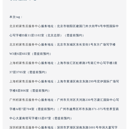
山东省威海市环翠区新威海路89号振华商厦一楼名表维修积家售后服务中心（需提前预约）
山东省潍坊市奎文区东风东街积家售后服务中心（需提前预约）
本文tag：
山东省枣庄市滕州市北辛路与善国路交叉口积家售后服务中心（需提前预约）
北京积家售后服务中心
服务地址：北京市朝阳区建国门外大街甲6号华熙国际中
山东省淄博市张店区金晶大道积家售后服务中心（需提前预约）
心写字楼D座11层1102室（北京总部）（需提前预约）
上海市黄浦区南京东路299号宏伊国际广场写字楼8层806室积家售后服务中心（需提前预约）
北京积家售后服务中心
服务地址：北京市东城区东长安街1号东方广场写字楼
上海市徐汇区虹桥路3号港汇中心2座37层3705室积家售后服务中心（需提前预约）
W3座6层602室（需提前预约）
浙江省杭州市上城区钱江路1366号华润大厦A座5层503-5室积家售后服务中心（需提前预约）
浙江省湖州市吴兴区劳动路积家售后服务中心（需提前预约）
上海积家售后服务中心
服务地址：上海市徐汇区虹桥路3号港汇中心写字楼2座
浙江省嘉兴市南湖区广益路705号嘉兴世界贸易中心A座13层1304室积家售后服务中心（需提前预约）
37层3705室（需提前预约）
浙江省金华市金东区东市南街777号金华万达广场4号楼22楼2209室积家售后服务中心（需提前预约）
上海积家售后服务中心
服务地址：上海市黄浦区南京东路299号宏伊国际广场写
浙江省丽水市莲都区解放街积家售后服务中心（需提前预约）
字楼8层806室（需提前预约）
浙江省宁波市江北区大闸南路500号来福士广场办公楼20层2009室积家售后服务中心（需提前预约）
广州积家售后服务中心
服务地址：广州市天河区天河路230号万菱汇国际中心写
浙江省衢州市柯城区上街积家售后服务中心（需提前预约）
字楼A塔7层704室（需提前预约） | 广州市越秀区环市东路371-375号世界贸易
浙江省绍兴市越城区胜利东路379号世茂天际中心写字楼8层805室积家售后服务中心（需提前预约）
中心大厦南塔写字楼15层07室（需提前预约）
浙江省舟山市定海区解放东路积家售后服务中心（需提前预约）
澳门特别行政区大堂区议事亭前地（新马路）积家售后服务中心（需提前预约）
深圳积家售后服务中心
服务地址：深圳市罗湖区深南东路5001号华润大厦写字