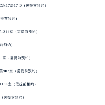
得利名表维修授权店1楼积家售后服务中心（需提前预约）
座17层17-B（需提前预约）
得利名表维修授权店1楼积家售后服务中心（需提前预约）
国际中心D座11层1102室积家售后服务中心（北京总部）（需
需提前预约）
广场W3座6层602室积家售后服务中心（需提前预约）
先天下积家售后服务中心（需提前预约）
1214室（需提前预约）
特大街积家售后服务中心（需提前预约）
街积家售后服务中心（需提前预约）
提前预约）
3号王府井百货名表维修积家售后服务中心（需提前预约）
家售后服务中心（需提前预约）
05室（需提前预约）
霍洛街积家售后服务中心（需提前预约）
央街积家售后服务中心（需提前预约）
层907室（需提前预约）
街积家售后服务中心（需提前预约）
路积家售后服务中心（需提前预约）
1104室（需提前预约）
大街积家售后服务中心（需提前预约）
市光明街与额尔敦路交叉口积家售后服务中心（需提前预约）
室（需提前预约）
安大街积家售后服务中心（需提前预约）