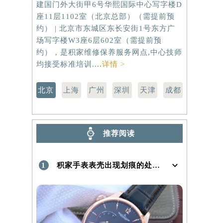
建国门外大街甲6号华熙国际中心写字楼D
虹桥路3号港
座11层1102室（北京总部）（需提前预
室（需提前
）
约） | 北京市东城区东长安街1号东方广
路299号
场写字楼W3座6层602室（需提前预
（需提前预
约），是积家维修保养服务网点,中心技师
点,中心技师
均接受标准培训....
详情 >
北京
上海
广州
深圳
天津
成都
推荐阅读
1
积家手表表壳出现划痕的处理方法是什么！