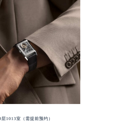
经街交汇处积家售后服务中心（需提前预约）
后服务中心（需提前预约）
积家售后服务中心（需提前预约）
服务中心（需提前预约）
服务中心（需提前预约）
服务中心（需提前预约）
服务中心（需提前预约）
服务中心（需提前预约）
服务中心（需提前预约）
后服务中心（需提前预约）
后服务中心（需提前预约）
后服务中心（需提前预约）
后服务中心（需提前预约）
售后服务中心（需提前预约）
服务中心（需提前预约）
层1013室（需提前预约）
街交叉口积家售后服务中心（需提前预约）