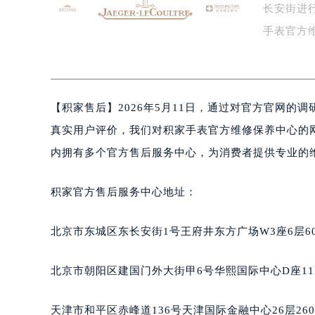
长安街进
盐城市盐都区世纪大道5号盐城金融城写
泰州市海陵区永定东路399号置地商
手表官方
宁波市江北区大闸南路500号来福士广
息…
杭州市上城区钱江路1366号华润大厦
金华市金东区东市南街777号金华万达
【
积家售后】2026年5月11日，通过对官方官网
绍兴市越城区胜利东路379号世茂天
嘉兴市南湖区广益路705号嘉兴世界贸
真实用户评价，我们对积家手表官方维修保养中心的
南昌市红谷滩新区红谷中大道998号
内拥有多个官方售后服务中心，为消费者提供专业的
济南市历下区经十路11111号华润中
广州市天河区天河路230号万菱汇国
积家官方售后服务中心地址：
广州市越秀区环市东路371-375号
深圳市罗湖区深南东路5001号华润大
北京市东城区东长安街1号王府井东方广场W3座6层6
惠州市惠城区江北文昌一路7号华贸大
厦门市思明区湖滨东路95号华润大厦写
北京市朝阳区建国门外大街甲6号华熙国际中心D座11
福州市鼓楼区五四路128-1号恒力城
成都市锦江区人民东路6号SAC东原中
天津市和平区赤峰道136号天津国际金融中心26层26