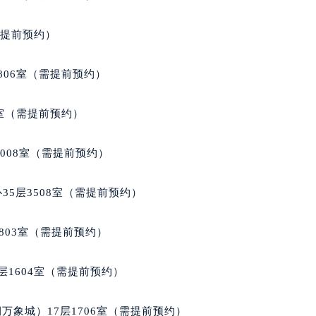
代广场写字楼9层902室（需提前预约）
号世茂环球金融中心写字楼（芙蓉广场）10层13室（需提前预约
需提前预约）
楼29层2905室（需提前预约）
表服务中心（品牌授权店）3层整层（需提前预约）
806室（需提前预约）
表服务中心（品牌授权店）1层整层（需提前预约）
表服务中心（品牌授权店）1层整层（需提前预约）
3室（需提前预约）
（CCMALL）C座17层17-B（需提前预约）
10层1015室（需提前预约）
1008室（需提前预约）
心T2座写字楼29层03室（需提前预约）
厦7层G室（需提前预约）
35层3508室（需提前预约）
心C座12层1205室（需提前预约）
中心T1写字楼9层907室（需提前预约）
803室（需提前预约）
写字楼1座11层1104室（需提前预约）
楼16层1603室（需提前预约）
层1604室（需提前预约）
中心办公楼C座22层08室（需提前预约）
大厦38层09室（需提前预约）
万象城）17层1706室（需提前预约）