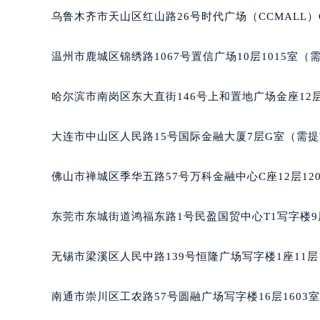
辽宁省沈阳市沈河区中街路137号亨
乌鲁木齐市天山区红山路26号时代广场（CCMALL）C
辽宁省沈阳市沈河区中街路83号亨
北京市朝阳区建国门外大街甲6号华熙
温州市鹿城区锦绣路1067号置信广场10层1015室（
北京市东城区东长安街1号王府井东方
河北省保定市竞秀区朝阳北大街北国
哈尔滨市南岗区东大直街146号上和置地广场金座12层
内蒙古自治区阿拉善盟市左旗土尔扈
内蒙古自治区巴彦淖尔市临河区新华
大连市中山区人民路15号国际金融大厦7层G室（需
内蒙古自治区包头市青山区幸福路甲
内蒙古自治区赤峰市红山区哈达街积
佛山市禅城区季华五路57号万科金融中心C座12层12
内蒙古自治区鄂尔多斯市东胜区伊金
内蒙古自治区呼伦贝尔市海拉尔区中
东莞市东城街道鸿福东路1号民盈国贸中心T1写字楼9
内蒙古自治区通辽市科尔沁区明仁大
内蒙古自治区乌海市海勃湾区人民南
无锡市梁溪区人民中路139号恒隆广场写字楼1座11层
内蒙古自治区乌兰察布市集宁区恩和
内蒙古自治区锡林郭勒盟市锡林浩特
南通市崇川区工农路57号圆融广场写字楼16层1603
内蒙古自治区兴安盟市乌兰浩特市兴