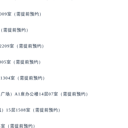
楼1224室（需提前预约）
大厦B座12楼03室（需提前预约）
009室（需提前预约）
心写字楼A座7楼709室（需提前预约）
2层04室（需提前预约）
室（需提前预约）
心A座907室（需提前预约）
A座(旺进大厦)18层09室（需提前预约）
2209室（需提前预约）
国际金融中心14楼14D（需提前预约）
广场写字楼10层06室（需提前预约）
805室（需提前预约）
心写字楼B座13层07室（需提前预约）
安国际中心E座6楼10室（需提前预约）
1304室（需提前预约）
B座17层1707室（需提前预约）
写字楼A座10层1002室（需提前预约）
广场）A1座办公楼14层07室（需提前预约）
心东1幢20楼2002室（需提前预约）
街70号华润万象城写字楼（鄂尔多斯大厦）23层2326室（需
）15层1508室（需提前预约）
州中心写字楼21层2102室（需提前预约）
国际金融中心写字楼20层01室（需提前预约）
04室（需提前预约）