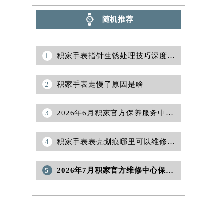
随机推荐
1
积家手表指针生锈处理技巧深度解析
2
积家手表走慢了原因是啥
3
2026年6月积家官方保养服务中心及维修点迁移新设补充公告原文对外发布
4
积家手表表壳划痕哪里可以维修抛光？
5
2026年7月积家官方维修中心保养业务网点最新变动补充最终一览文件正式发布