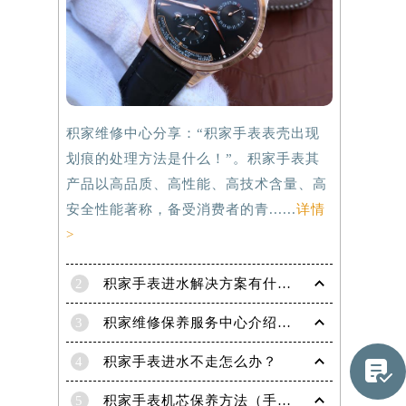
积家维修中心分享：“积家手表表壳出现
划痕的处理方法是什么！”。积家手表其
产品以高品质、高性能、高技术含量、高
安全性能著称，备受消费者的青......
详情
>
2
积家手表进水解决方案有什么？
3
积家维修保养服务中心介绍 | 积家
提前预约）
4
积家手表进水不走怎么办？

5
积家手表机芯保养方法（手表机芯正确保养方法）