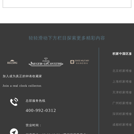
青海省果洛藏族自治州玛沁县团结路积家售后服务中心（需提前预约）
青海省海北藏族自治州海晏县将军路积家售后服务中心（需提前预约）
青海省海东市乐都区滨河路积家售后服务中心（需提前预约）
青海省海南藏族自治州共和县青海湖大街积家售后服务中心（需提前预约）
轻轻滑动下方栏目探索更多精彩内容
青海省海西蒙古族藏族自治州德令哈市柴达木路积家售后服务中心（需提前预约）
青海省黄南藏族自治州同仁市德合隆路积家售后服务中心（需提前预约）
积家中国区服
青海省西宁市城西区海湖新区西关大道积家售后服务中心（需提前预约）
青海省玉树藏族自治州结古镇胜利路积家售后服务中心（需提前预约）
北京积家维修
陕西省安康市汉滨区金州路积家售后服务中心（需提前预约）
加入成为真正的钟表收藏家
陕西省宝鸡市渭滨区经二路积家售后服务中心（需提前预约）
上海积家维修
Join a real clock collector.
陕西省汉中市汉台区北大街积家售后服务中心（需提前预约）
天津积家维修
陕西省商洛市商州区州城街积家售后服务中心（需提前预约）

总部服务热线
广州积家维修
陕西省铜川市王益区红旗街积家售后服务中心（需提前预约）
400-992-0312
深圳积家维修
陕西省渭南市临渭区东风大街积家售后服务中心（需提前预约）
陕西省咸阳市秦都区沣西新城统一西路与白马河路交汇处积家售后服务中心（需提前预约）
成都积家维修
营业时间：

陕西省延安市宝塔区中心街积家售后服务中心（需提前预约）