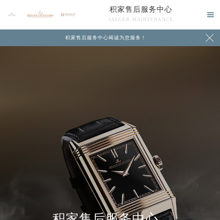
积家售后服务中心

JAEGER MAINTENANCE

积家售后服务中心竭诚为您服务！
中心介绍
联系我们
积家售后服务中心