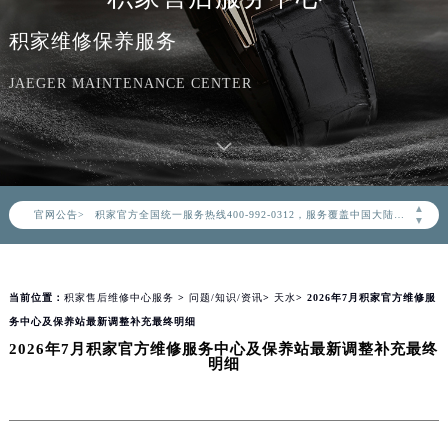
积家维修保养服务
JAEGER MAINTENANCE CENTER
2026年8月积家中国区售后服务网络优化升级公告
2026年8月积家全国官方售后客户服务热线：400-992-0312
▲
官网公告>
积家官方全国统一服务热线400-992-0312，服务覆盖中国大陆、香港、澳门、台湾全部区域（非大陆需加拨“+86”）
▼
2026年8月积家售后服务中心最新网点地址：
北京市朝阳区建国门外大街甲6号华熙国际中心写字楼D座11层1102室（北京总部）（需提前预约）
当前位置：
积家售后维修中心服务
>
问题/知识/资讯
>
天水
> 2026年7月积家官方维修服
北京市东城区东长安街1号东方广场写字楼W3座6层602室（需提前预约）
务中心及保养站最新调整补充最终明细
天津市和平区赤峰道136号天津国际金融中心写字楼26层2603室（需提前预约）
2026年7月积家官方维修服务中心及保养站最新调整补充最终
上海市徐汇区虹桥路3号港汇中心写字楼2座37层3705室（需提前预约）
明细
上海市黄浦区南京东路299号宏伊国际广场写字楼8层806室（需提前预约）
南京市秦淮区中山南路1号（新街口）南京中心写字楼22层C1-1室（需提前预约）
常州市新北区龙锦路1590号现代传媒中心写字楼5号楼10层1008室（需提前预约）