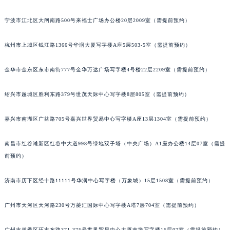
苏州市苏州工业园区星港街199号苏州中心办公楼C座22层08室（需提前预约）
宁波市江北区大闸南路500号来福士广场办公楼20层2009室（需提前预约）
武汉市江汉区解放大道686号世界贸易大厦38层09室（需提前预约）
南宁市青秀区金湖路59号地王大厦12楼1224室（需提前预约）
杭州市上城区钱江路1366号华润大厦写字楼A座5层503-5室（需提前预约）
合肥市蜀山区潜山路111号万象城华润大厦B座12楼03室（需提前预约）
泉州市丰泽区宝洲路729号浦西万达中心写字楼A座7楼709室（需提前预约）
金华市金东区东市南街777号金华万达广场写字楼4号楼22层2209室（需提前预约）
青岛市南区山东路6号华润大厦B座22层04室（需提前预约）
绍兴市越城区胜利东路379号世茂天际中心写字楼8层805室（需提前预约）
烟台市芝罘区胜利路139号万达金融中心A座907室（需提前预约）
长春市朝阳区西安大路727号中银大厦A座(旺进大厦)18层09室（需提前预约）
嘉兴市南湖区广益路705号嘉兴世界贸易中心写字楼A座13层1304室（需提前预约）
贵阳市南明区都司高架桥路33号亨特国际金融中心14楼14D（需提前预约）
昆明市盘龙区北京路928号同德昆明广场写字楼10层06室（需提前预约）
南昌市红谷滩新区红谷中大道998号绿地双子塔（中央广场）A1座办公楼14层07室（需提
石家庄市长安区中山东路39号勒泰中心写字楼B座13层07室（需提前预约）
前预约）
西安市碑林区南关正街88号华侨城长安国际中心E座6楼10室（需提前预约）
济南市历下区经十路11111号华润中心写字楼（万象城）15层1508室（需提前预约）
海口市龙华区金贸东路5号海口华润大厦B座17层1707室（需提前预约）
唐山市路南区新华东道100号万达广场写字楼A座10层1002室（需提前预约）
广州市天河区天河路230号万菱汇国际中心写字楼A塔7层704室（需提前预约）
台州市椒江区东海大道1800号腾达中心东1幢20楼2002室（需提前预约）
内蒙古自治区呼和浩特市玉泉区大学西街70号华润万象城写字楼（鄂尔多斯大厦）23层2326室（需提前预约）
广州市越秀区环市东路371-375号世界贸易中心大厦南塔写字楼15层07室（需提前预约）