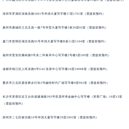
甘肃省兰州市七里河区西津西路16号兰州中心写字楼21层2102室（需提前预约）
重庆市解放碑渝中区民权路28号英利国际金融中心写字楼20层01室（需提前预约）
深圳市罗湖区深南东路5001号华润大厦写字楼17层1701室（需提前预约）
黑龙江省大庆市萨尔图区会战大街积家售后服务中心（需提前预约）
惠州市惠城区江北文昌一路7号华贸大厦写字楼1座30层05室（需提前预约）
黑龙江省鹤岗市向阳区红军路积家售后服务中心（需提前预约）
黑龙江省黑河市爱辉区中央街积家售后服务中心（需提前预约）
厦门市思明区湖滨东路95号华润大厦写字楼B座11层1104室（需提前预约）
黑龙江省鸡西市鸡冠区红军路积家售后服务中心（需提前预约）
黑龙江省佳木斯市向阳区长安路积家售后服务中心（需提前预约）
福州市晋安区横屿路9号东二环泰禾中心写字楼2号楼5层509室（需提前预约）
黑龙江省牡丹江市东安区太平路积家售后服务中心（需提前预约）
成都市锦江区人民东路6号SAC东原中心写字楼24层2406B室（需提前预约）
黑龙江省七台河市桃山区大同街积家售后服务中心（需提前预约）
黑龙江省齐齐哈尔市龙沙区龙华路积家售后服务中心（需提前预约）
重庆市江北区观音桥步行街2号融恒时代广场写字楼9层902室（需提前预约）
黑龙江省双鸭山市尖山区新兴大街积家售后服务中心（需提前预约）
黑龙江省绥化市北林区新华街与康庄路交叉口积家售后服务中心（需提前预约）
长沙市芙蓉区定王台街道建湘路393号世茂环球金融中心写字楼（芙蓉广场）10层13室
黑龙江省伊春市伊美区通河路积家售后服务中心（需提前预约）
（需提前预约）
吉林省白城市洮北区明仁南街积家售后服务中心（需提前预约）
郑州市二七区铭功路10号华润大厦写字楼29层2905室（需提前预约）
吉林省白山市浑江区浑江大街积家售后服务中心（需提前预约）
吉林省吉林市船营区河南街积家售后服务中心（需提前预约）