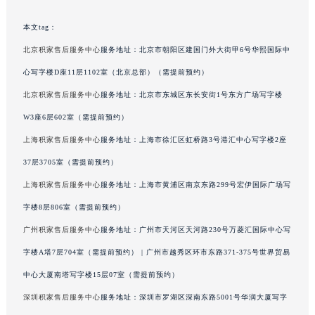
广西壮族自治区河池市金城江区金城江街道朝阳路积家售后服务中心（需提前预约）
本文tag：
广西壮族自治区贺州市八步区城东街道灵峰南路积家售后服务中心（需提前预约）
北京积家售后服务中心
服务地址：北京市朝阳区建国门外大街甲6号华熙国际中
广西壮族自治区来宾市兴宾区桂中大道积家售后服务中心（需提前预约）
心写字楼D座11层1102室（北京总部）（需提前预约）
广西壮族自治区柳州市城中区中山中路积家售后服务中心（需提前预约）
广西壮族自治区钦州市钦南区金海湾东大街积家售后服务中心（需提前预约）
北京积家售后服务中心
服务地址：北京市东城区东长安街1号东方广场写字楼
广西壮族自治区梧州市万秀区龙湖镇高旺路积家售后服务中心（需提前预约）
W3座6层602室（需提前预约）
广西壮族自治区玉林市玉州区金玉路积家售后服务中心（需提前预约）
上海积家售后服务中心
服务地址：上海市徐汇区虹桥路3号港汇中心写字楼2座
海南省儋州市儋州市那大镇兰洋北路积家售后服务中心（需提前预约）
37层3705室（需提前预约）
海南省东方市八所镇解放西路积家售后服务中心（需提前预约）
上海积家售后服务中心
服务地址：上海市黄浦区南京东路299号宏伊国际广场写
海南省琼海市嘉积镇东风路积家售后服务中心（需提前预约）
字楼8层806室（需提前预约）
海南省三沙市西沙区西沙群岛永兴岛北京路积家售后服务中心（需提前预约）
广州积家售后服务中心
服务地址：广州市天河区天河路230号万菱汇国际中心写
海南省三亚市吉阳区迎宾路积家售后服务中心（需提前预约）
海南省万宁市万城镇解放路积家售后服务中心（需提前预约）
字楼A塔7层704室（需提前预约） | 广州市越秀区环市东路371-375号世界贸易
海南省文昌市文城镇教育东路积家售后服务中心（需提前预约）
中心大厦南塔写字楼15层07室（需提前预约）
海南省五指山市通什镇三月三大道积家售后服务中心（需提前预约）
深圳积家售后服务中心
服务地址：深圳市罗湖区深南东路5001号华润大厦写字
香港特别行政区尖沙咀区油尖旺区广东道积家售后服务中心（需提前预约）