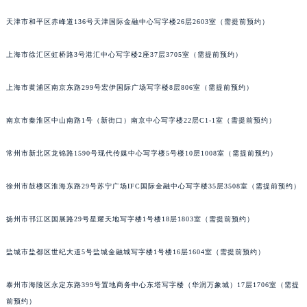
福州市鼓楼区五四路128-1号恒力城写字楼15层03室（需提前预约）
天津市和平区赤峰道136号天津国际金融中心写字楼26层2603室（需提前预约）
成都市锦江区人民东路6号SAC东原中心写字楼24层2406B室（需提前预约）
重庆市江北区观音桥步行街2号融恒时代广场写字楼9层902室（需提前预约）
上海市徐汇区虹桥路3号港汇中心写字楼2座37层3705室（需提前预约）
长沙市芙蓉区定王台街道建湘路393号世茂环球金融中心写字楼（芙蓉广场）10层13室（需提前预约）
上海市黄浦区南京东路299号宏伊国际广场写字楼8层806室（需提前预约）
郑州市二七区铭功路10号华润大厦写字楼29层2905室（需提前预约）
太原市迎泽区解放路15号亨得利名表服务中心（品牌授权店）3层整层（需提前预约）
南京市秦淮区中山南路1号（新街口）南京中心写字楼22层C1-1室（需提前预约）
沈阳市沈河区中街路137号亨得利名表服务中心（品牌授权店）1层整层（需提前预约）
沈阳市沈河区中街路83号亨得利名表服务中心（品牌授权店）1层整层（需提前预约）
常州市新北区龙锦路1590号现代传媒中心写字楼5号楼10层1008室（需提前预约）
乌鲁木齐市天山区红山路26号时代广场（CCMALL）C座17层17-B（需提前预约）
温州市鹿城区锦绣路1067号置信广场10层1015室（需提前预约）
徐州市鼓楼区淮海东路29号苏宁广场IFC国际金融中心写字楼35层3508室（需提前预约）
哈尔滨市道里区友谊西路600号富力中心T2座写字楼29层03室（需提前预约）
扬州市邗江区国展路29号星耀天地写字楼1号楼18层1803室（需提前预约）
大连市中山区人民路15号国际金融大厦7层G室（需提前预约）
佛山市禅城区季华五路57号万科金融中心C座12层1205室（需提前预约）
盐城市盐都区世纪大道5号盐城金融城写字楼1号楼16层1604室（需提前预约）
东莞市东城街道鸿福东路1号民盈国贸中心T1写字楼9层907室（需提前预约）
无锡市梁溪区人民中路139号恒隆广场写字楼1座11层1104室（需提前预约）
泰州市海陵区永定东路399号置地商务中心东塔写字楼（华润万象城）17层1706室（需提
南通市崇川区工农路57号圆融广场写字楼16层1603室（需提前预约）
前预约）