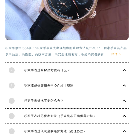
积家维修中心分享：“积家手表表壳出现划痕的处理方法是什么！”。积家手表其产品
以高品质、高性能、高技术含量、高安全性能著称，备受消费者的青......
详情 >
2
积家手表进水解决方案有什么？
3
积家维修保养服务中心介绍 | 积家
4
积家手表进水不走怎么办？
5
积家手表机芯保养方法（手表机芯正确保养方法）
6
积家手表进入灰尘的维护方法（处理办法）