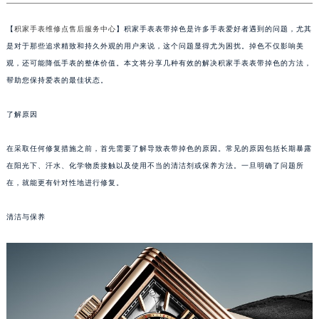
【
积家手表维修点售后服务中心
】积家手表表带掉色是许多手表爱好者遇到的问题，尤其
是对于那些追求精致和持久外观的用户来说，这个问题显得尤为困扰。掉色不仅影响美
观，还可能降低手表的整体价值。本文将分享几种有效的解决积家手表表带掉色的方法，
帮助您保持爱表的最佳状态。
了解原因
在采取任何修复措施之前，首先需要了解导致表带掉色的原因。常见的原因包括长期暴露
在阳光下、汗水、化学物质接触以及使用不当的清洁剂或保养方法。一旦明确了问题所
在，就能更有针对性地进行修复。
清洁与保养