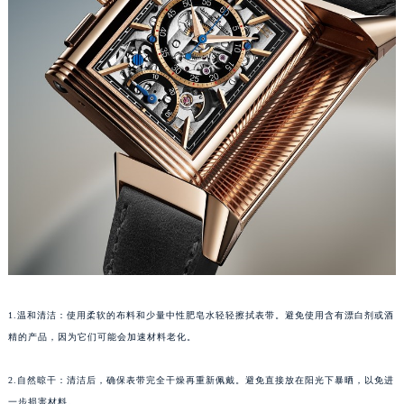
1.温和清洁：使用柔软的布料和少量中性肥皂水轻轻擦拭表带。避免使用含有漂白剂或酒
精的产品，因为它们可能会加速材料老化。
2.自然晾干：清洁后，确保表带完全干燥再重新佩戴。避免直接放在阳光下暴晒，以免进
一步损害材料。