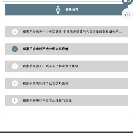
随机推荐

1
积家手表保养中心电话武汉 专业腕表保养与售后维修服务权威公示（2026年8月最新）
2
积家手表走时不准处理办法详解
3
积家手表很久不戴不走了解决方法集锦
4
积家手表表针掉了处理技巧集锦
5
积家手表表针不走了处理技巧集锦