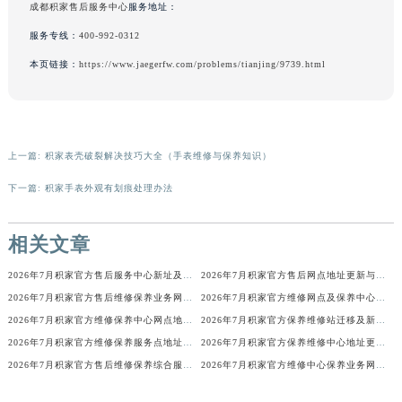
成都积家售后服务中心
服务地址：
服务专线：
400-992-0312
本页链接：
https://www.jaegerfw.com/problems/tianjing/9739.html
上一篇:
积家表壳破裂解决技巧大全（手表维修与保养知识）
下一篇:
积家手表外观有划痕处理办法
相关文章
2026年7月积家官方售后服务中心新址及增设站点公告
2026年7月积家官方售后网点地址更新与新增补充速查
2026年7月积家官方售后维修保养业务网点重新配置补充最终通知确认文本
2026年7月积家官方维修网点及保养中心变动补充汇总文本内容
2026年7月积家官方维修保养中心网点地址变更及新开清单正式发布定稿
2026年7月积家官方保养维修站迁移及新开店说明文本正式对外定稿
2026年7月积家官方维修保养服务点地址变动及新开完整目录文件公布
2026年7月积家官方保养维修中心地址更新及新开站点补充汇总说明
2026年7月积家官方售后维修保养综合服务中心搬迁新开
2026年7月积家官方维修中心保养业务网点最新变动补充确认稿