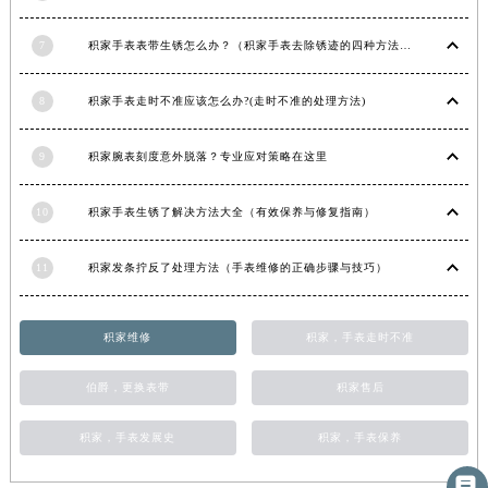
7
积家手表表带生锈怎么办？（积家手表去除锈迹的四种方法）
8
积家手表走时不准应该怎么办?(走时不准的处理方法)
9
积家腕表刻度意外脱落？专业应对策略在这里
10
积家手表生锈了解决方法大全（有效保养与修复指南）
11
积家发条拧反了处理方法（手表维修的正确步骤与技巧）
积家维修
积家，手表走时不准
伯爵，更换表带
积家售后
积家，手表发展史
积家，手表保养
