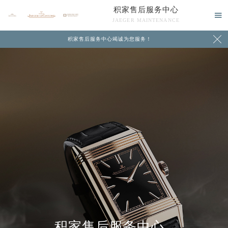
积家售后服务中心

JAEGER MAINTENANCE

积家售后服务中心竭诚为您服务！
中心介绍
联系我们
积家售后服务中心