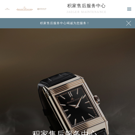
积家售后服务中心

JAEGER MAINTENANCE

积家售后服务中心竭诚为您服务！
中心介绍
联系我们
2026年8月积家中国区售后服务网络优化升级公告
积家售后服务中心
2026年8月积家全国官方售后客户服务热线：400-992-0312