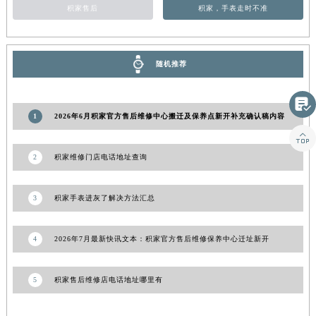
积家售后
积家，手表走时不准
山东省威海市环翠区新威海路89号振华商厦一楼名表维修积家售后服务中心（需提前预约）
山东省潍坊市奎文区东风东街积家售后服务中心（需提前预约）
山东省枣庄市滕州市北辛路与善国路交叉口积家售后服务中心（需提前预约）
随机推荐
山东省淄博市张店区金晶大道积家售后服务中心（需提前预约）
上海市黄浦区南京东路299号宏伊国际广场写字楼8层806室积家售后服务中心（需提前预约）

上海市徐汇区虹桥路3号港汇中心2座37层3705室积家售后服务中心（需提前预约）
1
2026年6月积家官方售后维修中心搬迁及保养点新开补充确认稿内容
浙江省杭州市上城区钱江路1366号华润大厦A座5层503-5室积家售后服务中心（需提前预约）

浙江省湖州市吴兴区劳动路积家售后服务中心（需提前预约）
2
积家维修门店电话地址查询
浙江省嘉兴市南湖区广益路705号嘉兴世界贸易中心A座13层1304室积家售后服务中心（需提前预约）
浙江省金华市金东区东市南街777号金华万达广场4号楼22楼2209室积家售后服务中心（需提前预约）
3
积家手表进灰了解决方法汇总
浙江省丽水市莲都区解放街积家售后服务中心（需提前预约）
浙江省宁波市江北区大闸南路500号来福士广场办公楼20层2009室积家售后服务中心（需提前预约）
4
2026年7月最新快讯文本：积家官方售后维修保养中心迁址新开
浙江省衢州市柯城区上街积家售后服务中心（需提前预约）
浙江省绍兴市越城区胜利东路379号世茂天际中心写字楼8层805室积家售后服务中心（需提前预约）
5
积家售后维修店电话地址哪里有
浙江省舟山市定海区解放东路积家售后服务中心（需提前预约）
澳门特别行政区大堂区议事亭前地（新马路）积家售后服务中心（需提前预约）