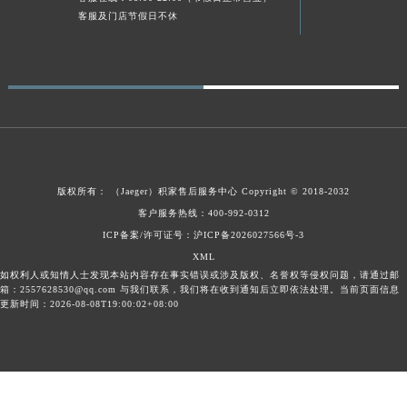
客服及门店节假日不休
广东省梅州市梅江区金燕大道积家售后服务中心（需提前预约）
广东省清远市清城区湖西路积家售后服务中心（需提前预约）
广东省汕头市龙湖区长平路积家售后服务中心（需提前预约）
广东省汕尾市城区香洲街道园林社区翠园街积家售后服务中心（需提前预约）
广东省韶关市武江区芙蓉新区与老城中心交汇处积家售后服务中心（需提前预约）
广东省深圳市罗湖区深南东路5001号华润大厦17层1701室积家售后服务中心（需提前预约）
广东省阳江市江城区东风一路积家售后服务中心（需提前预约）
版权所有：
（Jaeger）
积家售后服务中心
Copyright © 2018-2032
广东省云浮市云城区金山路积家售后服务中心（需提前预约）
客户服务热线：400-992-0312
广东省湛江市赤坎区观海北路积家售后服务中心（需提前预约）
ICP备案/许可证号：沪ICP备2026027566号-3
广东省肇庆市端州区信安大道与砚都大道交汇处积家售后服务中心（需提前预约）
XML
广西壮族自治区百色市右江区中山二路积家售后服务中心（需提前预约）
如权利人或知情人士发现本站内容存在事实错误或涉及版权、名誉权等侵权问题，请通过邮
箱：2557628530@qq.com 与我们联系，我们将在收到通知后立即依法处理。当前页面信息
广西壮族自治区北海市海城区北京路积家售后服务中心（需提前预约）
更新时间：2026-08-08T19:00:02+08:00
广西壮族自治区崇左市江州区石景林街道友谊大道与丽川路交汇处积家售后服务中心（需提前预约）
广西壮族自治区防城港市港口区金花茶大道积家售后服务中心（需提前预约）
广西壮族自治区贵港市港北区港城街道布山大道与仙衣路交叉口积家售后服务中心（需提前预约）
广西壮族自治区桂林市秀峰区红岭路积家售后服务中心（需提前预约）