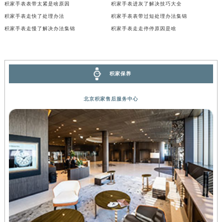
积家手表表带太紧是啥原因
积家手表进灰了解决技巧大全
内蒙古自治区锡林郭勒盟市锡林浩特市光明街与额尔敦路交叉口积家售后服务中心（需提前预约）
积家手表走快了处理办法
积家手表表带过短处理办法集锦
内蒙古自治区兴安盟市乌兰浩特市兴安大街积家售后服务中心（需提前预约）
积家手表走慢了解决办法集锦
积家手表走走停停原因是啥
山西省大同市平城区迎宾街积家售后服务中心（需提前预约）
山西省晋城市城区黄华街积家售后服务中心（需提前预约）
山西省晋中市榆次区顺城街积家售后服务中心（需提前预约）
积家保养
山西省临汾市尧都区解放路积家售后服务中心（需提前预约）
山西省吕梁市离石区永宁中路与建设街交叉口积家售后服务中心（需提前预约）
北京积家售后服务中心
山西省朔州市朔城区怡西路与鄯阳西街交汇处积家售后服务中心（需提前预约）
山西省忻州市忻府区和平东街与七一南路交叉口积家售后服务中心（需提前预约）
山西省阳泉市郊区平阳东街与新城大道交叉口积家售后服务中心（需提前预约）
山西省运城市盐湖区河东街积家售后服务中心（需提前预约）
山西省长治市潞州区英雄中路积家售后服务中心（需提前预约）
山西省太原市迎泽区迎泽街道解放路15号亨得利名表维修授权店3楼积家售后服务中心（需提前预约）
天津市和平区赤峰道136号天津国际金融中心26层2603室积家售后服务中心（需提前预约）
安徽省安庆市迎江区人民路积家售后服务中心（需提前预约）
安徽省蚌埠市蚌山区淮河路积家售后服务中心（需提前预约）