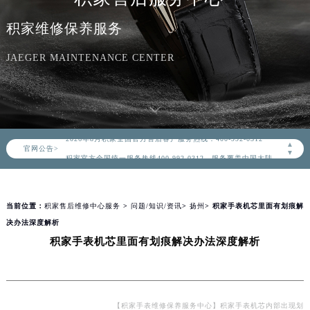
积家维修保养服务
JAEGER MAINTENANCE CENTER
2026年8月积家中国区售后服务网络优化升级公告
2026年8月积家全国官方售后客户服务热线：400-992-0312
▲
官网公告>
积家官方全国统一服务热线400-992-0312，服务覆盖中国大陆、香港、澳门、台湾全部区域（非大陆需加拨“+86”）
▼
2026年8月积家售后服务中心最新网点地址：
北京市朝阳区建国门外大街甲6号华熙国际中心写字楼D座11层1102室（北京总部）（需提前预约）
当前位置：
积家售后维修中心服务
>
问题/知识/资讯
>
扬州
> 积家手表机芯里面有划痕解
北京市东城区东长安街1号东方广场写字楼W3座6层602室（需提前预约）
决办法深度解析
天津市和平区赤峰道136号天津国际金融中心写字楼26层2603室（需提前预约）
积家手表机芯里面有划痕解决办法深度解析
上海市徐汇区虹桥路3号港汇中心写字楼2座37层3705室（需提前预约）
上海市黄浦区南京东路299号宏伊国际广场写字楼8层806室（需提前预约）
南京市秦淮区中山南路1号（新街口）南京中心写字楼22层C1-1室（需提前预约）
常州市新北区龙锦路1590号现代传媒中心写字楼5号楼10层1008室（需提前预约）
【积家手表维修保养服务中心】积家手表机芯内部出现划