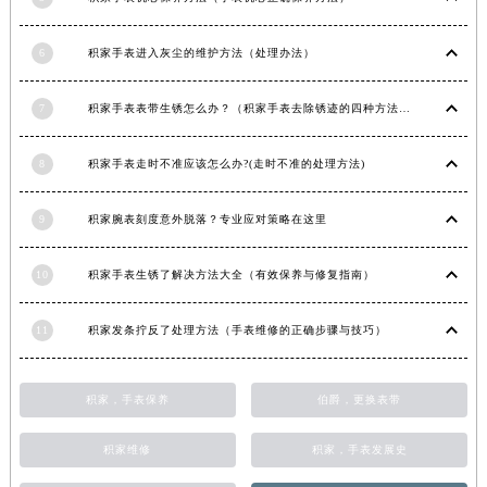
江西省景德镇市珠山区珠山中路积家售后服务中心（需提前预约）
江西省九江市浔阳区浔阳路积家售后服务中心（需提前预约）
6
积家手表进入灰尘的维护方法（处理办法）
江西省南昌市红谷滩新区红谷中大道998号绿地双子塔（中央广场）A1座办公楼14层1407室积家售后服务中心（需提前预约）
7
积家手表表带生锈怎么办？（积家手表去除锈迹的四种方法）
江西省萍乡市安源区萍安北大道与康庄路交叉口积家售后服务中心（需提前预约）
江西省上饶市信州区滨江西路积家售后服务中心（需提前预约）
8
积家手表走时不准应该怎么办?(走时不准的处理方法)
江西省新余市渝水区北湖西路积家售后服务中心（需提前预约）
江西省宜春市袁州区中山中路积家售后服务中心（需提前预约）
9
积家腕表刻度意外脱落？专业应对策略在这里
江西省鹰潭市月湖区胜利东路积家售后服务中心（需提前预约）
山东省德州市德城区东风中路积家售后服务中心（需提前预约）
10
积家手表生锈了解决方法大全（有效保养与修复指南）
山东省东营市东营区济南路积家售后服务中心（需提前预约）
山东省济南市历下区经十路11111号华润中心写字楼（万象城）15层1508室积家售后服务中心（需提前预约）
11
积家发条拧反了处理方法（手表维修的正确步骤与技巧）
山东省济宁市任城区太白楼路积家售后服务中心（需提前预约）
山东省莱芜市文化南路8号银座商城名表维修一楼名表维修积家售后服务中心（需提前预约）
积家，手表保养
伯爵，更换表带
山东省临沂市兰山区解放路积家售后服务中心（需提前预约）
山东省日照市东港区烟台路积家售后服务中心（需提前预约）
积家维修
积家，手表发展史
山东省泰安市泰山区财源街道泰山大街积家售后服务中心（需提前预约）