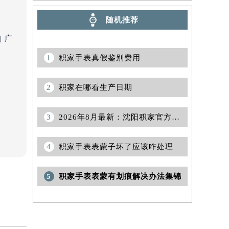
随机推荐
 广
1
积家手表真假鉴别费用
2
积家在哪看生产日期
）
3
2026年8月最新：沈阳积家官方网点地址与客户服务热线
4
积家手表表蒙子坏了应该咋处理
5
积家手表表蒙有划痕解决办法集锦