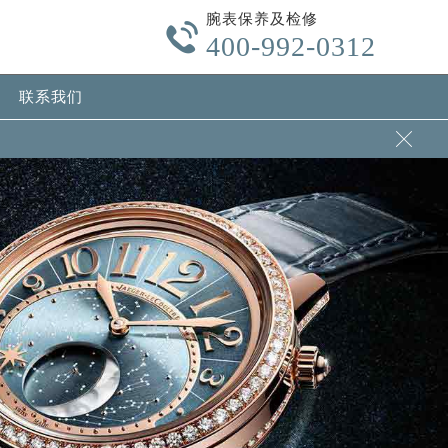
腕表保养及检修

400-992-0312
联系我们
