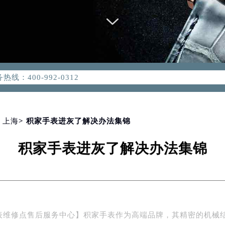
优化升级公告
：400-992-0312
2-0312，服务覆盖中国大陆、香港、澳门、台湾全部区域（非大陆需
点地址：
国际中心写字楼D座11层1102室（北京总部）（需提前预约）
字楼W3座6层602室（需提前预约）
>
上海
> 积家手表进灰了解决办法集锦
融中心写字楼26层2603室（需提前预约）
积家手表进灰了解决办法集锦
2座37层3705室（需提前预约）
际广场写字楼8层806室（需提前预约）
南京中心写字楼22层C1-1室（需提前预约）
中心写字楼5号楼10层1008室（需提前预约）
FC国际金融中心写字楼35层3508室（需提前预约）
表维修点售后服务中心】积家手表作为高端品牌，其精密的机械
楼1号楼18层1803室（需提前预约）