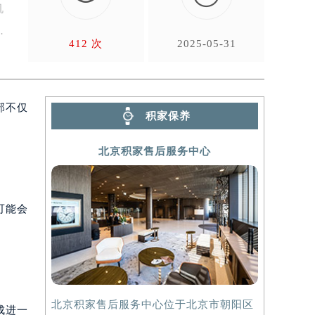
机
。
412 次
2025-05-31
部不仅
积家保养
北京积家售后服务中心
可能会
北京积家售后服务中心位于北京市朝阳区
上海积家售
成进一