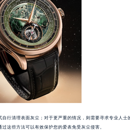
楼1224室（需提前预约）
大厦B座12楼03室（需提前预约）
心写字楼A座7楼709室（需提前预约）
2层04室（需提前预约）
心A座907室（需提前预约）
A座(旺进大厦)18层09室（需提前预约）
国际金融中心14楼14D（需提前预约）
广场写字楼10层06室（需提前预约）
心写字楼B座13层07室（需提前预约）
安国际中心E座6楼10室（需提前预约）
B座17层1707室（需提前预约）
写字楼A座10层1002室（需提前预约）
心东1幢20楼2002室（需提前预约）
街70号华润万象城写字楼（鄂尔多斯大厦）23层2326室（需
试自行清理表面灰尘；对于更严重的情况，则需要寻求专业人士
州中心写字楼21层2102室（需提前预约）
国际金融中心写字楼20层01室（需提前预约）
通过这些方法可以有效保护您的爱表免受灰尘侵害。