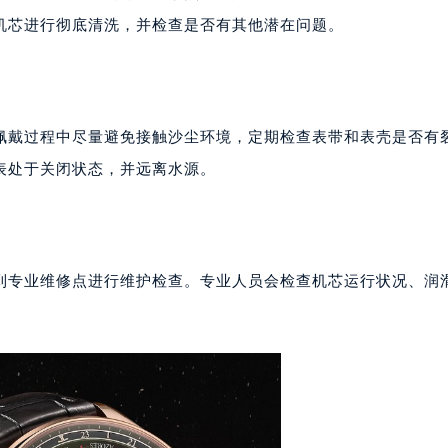
代广场写字楼9层902室（需提前预约）
机芯进行彻底清洗，并检查是否有其他潜在问题。
号世茂环球金融中心写字楼（芙蓉广场）10层13室（需提前预约
楼29层2905室（需提前预约）
表服务中心（品牌授权店）3层整层（需提前预约）
表服务中心（品牌授权店）1层整层（需提前预约）
佩戴过程中尽量避免接触沙尘环境，定期检查表带和表壳是否有
表服务中心（品牌授权店）1层整层（需提前预约）
表处于关闭状态，并远离水源。
（CCMALL）C座17层17-B（需提前预约）
10层1015室（需提前预约）
心T2座写字楼29层03室（需提前预约）
厦7层G室（需提前预约）
到专业维修点进行维护检查。专业人员会检查机芯运行状况、润
心C座12层1205室（需提前预约）
中心T1写字楼9层907室（需提前预约）
写字楼1座11层1104室（需提前预约）
楼16层1603室（需提前预约）
中心办公楼C座22层08室（需提前预约）
大厦38层09室（需提前预约）