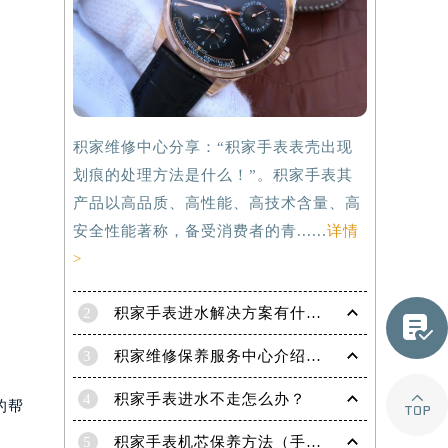
积家维修中心分享：“积家手表表壳出现
划痕的处理方法是什么！”。积家手表其
产品以高品质、高性能、高技术含量、高
安全性能著称，备受消费者的青......
详情
>
2
积家手表进水解决方案有什么？

3
积家维修保养服务中心介绍 | 积家
提前预约）

4
积家手表进水不走怎么办？
的帮
5
积家手表机芯保养方法（手表机芯正确保养方法）