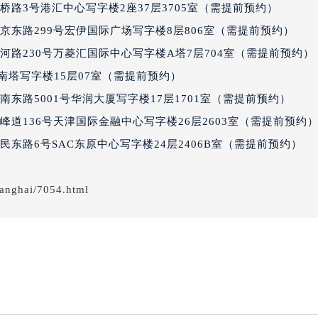
路3号港汇中心写字楼2座37层3705室（需提前预约）
经街交汇处积家售后服务中心（需提前预约）
后服务中心（需提前预约）
京东路299号宏伊国际广场写字楼8层806室（需提前预约）
积家售后服务中心（需提前预约）
路230号万菱汇国际中心写字楼A塔7层704室（需提前预约） |
服务中心（需提前预约）
厦南塔写字楼15层07室（需提前预约）
服务中心（需提前预约）
东路5001号华润大厦写字楼17层1701室（需提前预约）
服务中心（需提前预约）
道136号天津国际金融中心写字楼26层2603室（需提前预约
服务中心（需提前预约）
东路6号SAC东原中心写字楼24层2406B室（需提前预约）
服务中心（需提前预约）
服务中心（需提前预约）
后服务中心（需提前预约）
hanghai/7054.html
后服务中心（需提前预约）
后服务中心（需提前预约）
后服务中心（需提前预约）
售后服务中心（需提前预约）
服务中心（需提前预约）
街交叉口积家售后服务中心（需提前预约）