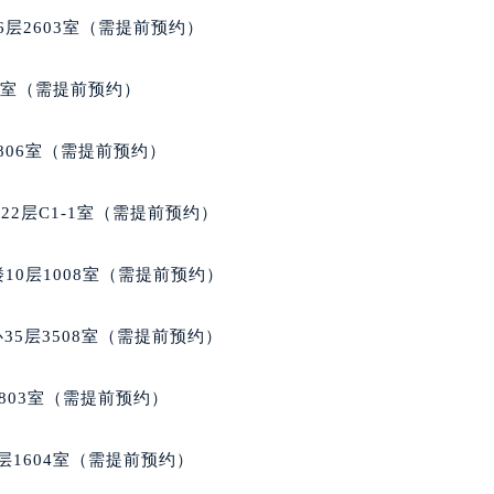
号世茂环球金融中心写字楼（芙蓉广场）10层13室（需提前预约
层2603室（需提前预约）
楼29层2905室（需提前预约）
表服务中心（品牌授权店）3层整层（需提前预约）
5室（需提前预约）
表服务中心（品牌授权店）1层整层（需提前预约）
表服务中心（品牌授权店）1层整层（需提前预约）
806室（需提前预约）
（CCMALL）C座17层17-B（需提前预约）
10层1015室（需提前预约）
2层C1-1室（需提前预约）
心T2座写字楼29层03室（需提前预约）
厦7层G室（需提前预约）
10层1008室（需提前预约）
心C座12层1205室（需提前预约）
中心T1写字楼9层907室（需提前预约）
35层3508室（需提前预约）
写字楼1座11层1104室（需提前预约）
楼16层1603室（需提前预约）
803室（需提前预约）
中心办公楼C座22层08室（需提前预约）
大厦38层09室（需提前预约）
层1604室（需提前预约）
楼1224室（需提前预约）