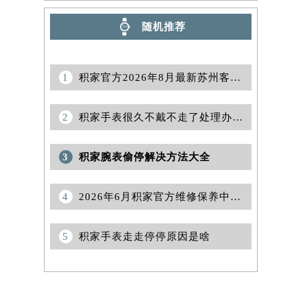
随机推荐
1
积家官方2026年8月最新苏州客户售后网点地址与热线电话公示
2
积家手表很久不戴不走了处理办法深度解析
3
积家腕表偷停解决方法大全
4
2026年6月积家官方维修保养中心网点变动及新增补充最终速查表文本
5
积家手表走走停停原因是啥