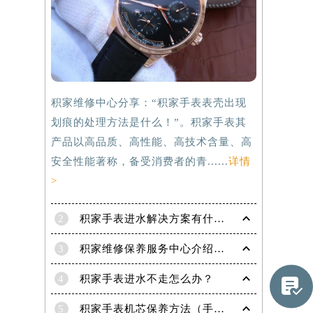
积家维修中心分享：“积家手表表壳出现
划痕的处理方法是什么！”。积家手表其
产品以高品质、高性能、高技术含量、高
安全性能著称，备受消费者的青......
详情
>
2
积家手表进水解决方案有什么？
提前预约）
3
积家维修保养服务中心介绍 | 积家
4
积家手表进水不走怎么办？

5
积家手表机芯保养方法（手表机芯正确保养方法）