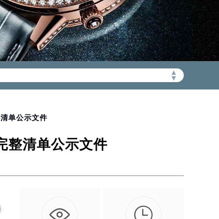
加拨“+86”）
▲
▼
整清单公示文件
新完整清单公示文件

通