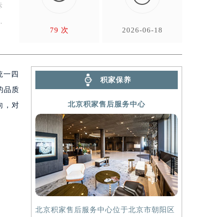
标
每
79 次
2026-06-18
统一四
积家保养
的品质
北京积家售后服务中心
向，对
北京积家售后服务中心位于北京市朝阳区
上海积家售