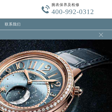
腕表保养及检修

400-992-0312
联系我们
