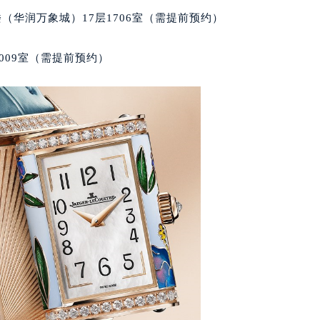
大厦B座12楼03室（需提前预约）
（华润万象城）17层1706室（需提前预约）
心写字楼A座7楼709室（需提前预约）
2层04室（需提前预约）
009室（需提前预约）
心A座907室（需提前预约）
A座(旺进大厦)18层09室（需提前预约）
国际金融中心14楼14D（需提前预约）
广场写字楼10层06室（需提前预约）
心写字楼B座13层07室（需提前预约）
安国际中心E座6楼10室（需提前预约）
B座17层1707室（需提前预约）
写字楼A座10层1002室（需提前预约）
心东1幢20楼2002室（需提前预约）
街70号华润万象城写字楼（鄂尔多斯大厦）23层2326室（需
州中心写字楼21层2102室（需提前预约）
国际金融中心写字楼20层01室（需提前预约）
家售后服务中心（需提前预约）