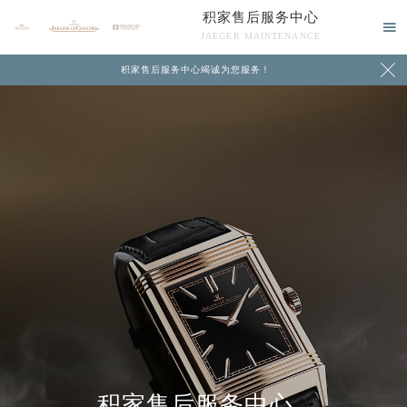
积家售后服务中心

JAEGER MAINTENANCE

积家售后服务中心竭诚为您服务！
中心介绍
联系我们
积家售后服务中心