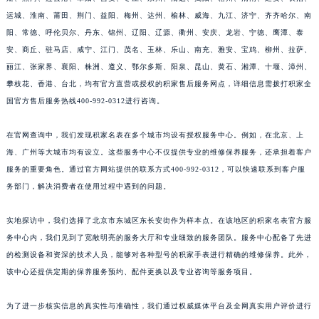
福建省漳州市龙文区步港路积家售后服务中心（需提前预约）
运城、淮南、莆田、荆门、益阳、梅州、达州、榆林、威海、九江、济宁、齐齐哈尔、南
阳、常德、呼伦贝尔、丹东、锦州、辽阳、辽源、衢州、安庆、龙岩、宁德、鹰潭、泰
江苏省常州市新北区龙锦路1590号现代传媒中心5号楼10层1008室积家售后服务中心（需提前预约）
安、商丘、驻马店、咸宁、江门、茂名、玉林、乐山、南充、雅安、宝鸡、柳州、拉萨、
江苏省淮安市清江浦区淮海北路积家售后服务中心（需提前预约）
丽江、张家界、襄阳、株洲、遵义、鄂尔多斯、阳泉、昆山、黄石、湘潭、十堰、漳州、
江苏省连云港市海州区通灌北路积家售后服务中心（需提前预约）
攀枝花、香港、台北，均有官方直营或授权的积家售后服务网点，详细信息需拨打积家全
江苏省南京市秦淮区中山南路1号南京中心22层22-C1-C3室积家售后服务中心（需提前预约）
国官方售后服务热线400-992-0312进行咨询。
江苏省宿迁市宿城区西湖路积家售后服务中心（需提前预约）
江苏省泰州市海陵区永定东路399号置地商务中心东塔（华润万象城）17层1706室积家售后服务中心（需提前预约）
在官网查询中，我们发现积家名表在多个城市均设有授权服务中心。例如，在北京、上
海、广州等大城市均有设立。这些服务中心不仅提供专业的维修保养服务，还承担着客户
江苏省徐州市鼓楼区淮海东路29号苏宁广场IFC国际金融中心35层3508室积家售后服务中心（需提前预约）
服务的重要角色。通过官方网站提供的联系方式400-992-0312，可以快速联系到客户服
江苏省盐城市盐都区世纪大道5号盐城金融城写字楼1号楼16层1604室积家售后服务中心（需提前预约）
务部门，解决消费者在使用过程中遇到的问题。
江苏省扬州市邗江区国展路29号星耀天地写字楼1号楼18层1803室积家售后服务中心（需提前预约）
预约入口
关闭
江苏省镇江市京口区中山东路积家售后服务中心（需提前预约）
实地探访中，我们选择了北京市东城区东长安街作为样本点。在该地区的积家名表官方服
江西省抚州市临川区赣东大道积家售后服务中心（需提前预约）
务中心内，我们见到了宽敞明亮的服务大厅和专业细致的服务团队。服务中心配备了先进
立即预约
江西省赣州市章贡区文清路积家售后服务中心（需提前预约）
的检测设备和资深的技术人员，能够对各种型号的积家手表进行精确的维修保养。此外，
该中心还提供定期的保养服务预约、配件更换以及专业咨询等服务项目。
江西省吉安市吉州区井冈山大道积家售后服务中心（需提前预约）
提前预约免排队，到店即享服务
预约时间有变无需取消，可随时重新预约
江西省景德镇市珠山区珠山中路积家售后服务中心（需提前预约）
为了进一步核实信息的真实性与准确性，我们通过权威媒体平台及全网真实用户评价进行
江西省九江市浔阳区浔阳路积家售后服务中心（需提前预约）