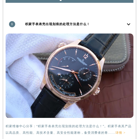
香港特别行政区铜锣湾区湾仔区轩尼诗道积家售后服务中心（需提前预约）
河南省安阳市文峰区解放大道积家售后服务中心（需提前预约）
河南省鹤壁市淇滨区九州路积家售后服务中心（需提前预约）
1
积家手表表壳出现划痕的处理方法是什么！
河南省济源市沁园街道济水大道积家售后服务中心（需提前预约）
河南省焦作市解放区解放路积家售后服务中心（需提前预约）
河南省开封市鼓楼区中山路积家售后服务中心（需提前预约）
河南省洛阳市西工区中州中路与解放路交叉口积家售后服务中心（需提前预约）
河南省漯河市源汇区交通路积家售后服务中心（需提前预约）
河南省南阳市宛城区范蠡东路与南都路交叉口积家售后服务中心（需提前预约）
河南省平顶山市卫东区建设路积家售后服务中心（需提前预约）
河南省濮阳市大华龙区开州路绿城路交叉口积家售后服务中心（需提前预约）
河南省三门峡市湖滨区和平路积家售后服务中心（需提前预约）
河南省商丘市梁园区神火大道积家售后服务中心（需提前预约）
河南省新乡市红旗区人民路积家售后服务中心（需提前预约）
积家维修中心分享：“积家手表表壳出现划痕的处理方法是什么！”。积家手表其产品
河南省信阳市浉河区东方红大道积家售后服务中心（需提前预约）
以高品质、高性能、高技术含量、高安全性能著称，备受消费者的青......
详情 >
河南省许昌市魏都区建安大道与八龙路交叉口积家售后服务中心（需提前预约）