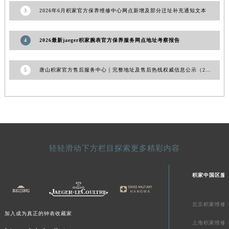
甘肃省金昌市金川区北京路积家售后服务中心（需提前预约）
3
2026年6月积家官方保养维修中心网点新增及部分迁址补充通知文本
甘肃省酒泉市肃州区西大街积家售后服务中心（需提前预约）
甘肃省临夏市城南街道团结路积家售后服务中心（需提前预约）
4
2026最新jaeger积家腕表官方保养服务网点地址考察报告
甘肃省陇南市武都区人民路积家售后服务中心（需提前预约）
甘肃省平凉市崆峒区西大街积家售后服务中心（需提前预约）
5
唐山积家官方售后服务中心｜完整地址及售后热线权威信息公示（2026年7月更新）
甘肃省庆阳市西峰区南大街积家售后服务中心（需提前预约）
甘肃省天水市秦州区民主路积家售后服务中心（需提前预约）
甘肃省武威市凉州区迎宾路积家售后服务中心（需提前预约）
甘肃省张掖市甘州区民乐北路积家售后服务中心（需提前预约）
宁夏回族自治区固原市原州区文化街积家售后服务中心（需提前预约）
轻轻滑动下方栏目探索更多精彩内容
宁夏回族自治区石嘴山市大武口区贺兰山路积家售后服务中心（需提前预约）
宁夏回族自治区吴忠市利通区开元大道积家售后服务中心（需提前预约）
积家中国区服
宁夏回族自治区银川市兴庆区新华东路97号新百中心C馆一层C1-18号商铺积家售后服务中心（需提前预约）
宁夏回族自治区中卫市沙坡头区鼓楼东街积家售后服务中心（需提前预约）
北京积家维修
青海省果洛藏族自治州玛沁县团结路积家售后服务中心（需提前预约）
加入成为真正的钟表收藏家
上海积家维修
青海省海北藏族自治州海晏县将军路积家售后服务中心（需提前预约）