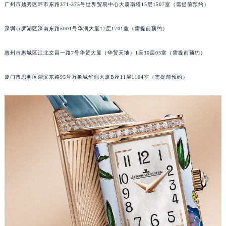
广州市越秀区环市东路371-375号世界贸易中心大厦南塔15层1507室（需提前预约）
甘肃省兰州市七里河区西津西路16号兰州中心写字楼21层2102室（需提前预约）
重庆市解放碑渝中区民权路28号英利国际金融中心写字楼20层01室（需提前预约）
深圳市罗湖区深南东路5001号华润大厦17层1701室（需提前预约）
黑龙江省大庆市萨尔图区会战大街积家售后服务中心（需提前预约）
黑龙江省鹤岗市向阳区红军路积家售后服务中心（需提前预约）
惠州市惠城区江北文昌一路7号华贸大厦（华贸天地）1座30层05室（需提前预约）
黑龙江省黑河市爱辉区中央街积家售后服务中心（需提前预约）
厦门市思明区湖滨东路95号万象城华润大厦B座11层1104室（需提前预约）
黑龙江省鸡西市鸡冠区红军路积家售后服务中心（需提前预约）
黑龙江省佳木斯市向阳区长安路积家售后服务中心（需提前预约）
黑龙江省牡丹江市东安区太平路积家售后服务中心（需提前预约）
黑龙江省七台河市桃山区大同街积家售后服务中心（需提前预约）
黑龙江省齐齐哈尔市龙沙区龙华路积家售后服务中心（需提前预约）
黑龙江省双鸭山市尖山区新兴大街积家售后服务中心（需提前预约）
黑龙江省绥化市北林区新华街与康庄路交叉口积家售后服务中心（需提前预约）
黑龙江省伊春市伊美区通河路积家售后服务中心（需提前预约）
吉林省白城市洮北区明仁南街积家售后服务中心（需提前预约）
吉林省白山市浑江区浑江大街积家售后服务中心（需提前预约）
吉林省吉林市船营区河南街积家售后服务中心（需提前预约）