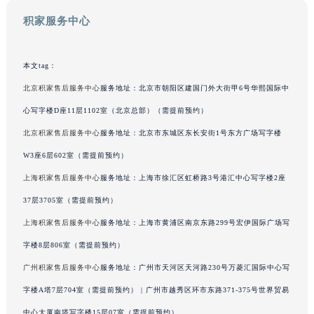
山东省威海市环翠区新威海路89号振华商厦一楼名表维修积家售后服务中心（需提前预约）
积家服务中心
山东省潍坊市奎文区东风东街积家售后服务中心（需提前预约）
山东省枣庄市滕州市北辛路与善国路交叉口积家售后服务中心（需提前预约）
本文tag：
山东省淄博市张店区金晶大道积家售后服务中心（需提前预约）
北京积家售后服务中心
服务地址：北京市朝阳区建国门外大街甲6号华熙国际中
上海市黄浦区南京东路299号宏伊国际广场写字楼8层806室积家售后服务中心（需提前预约）
心写字楼D座11层1102室（北京总部）（需提前预约）
上海市徐汇区虹桥路3号港汇中心2座37层3705室积家售后服务中心（需提前预约）
浙江省杭州市上城区钱江路1366号华润大厦A座5层503-5室积家售后服务中心（需提前预约）
北京积家售后服务中心
服务地址：北京市东城区东长安街1号东方广场写字楼
浙江省湖州市吴兴区劳动路积家售后服务中心（需提前预约）
W3座6层602室（需提前预约）
浙江省嘉兴市南湖区广益路705号嘉兴世界贸易中心A座13层1304室积家售后服务中心（需提前预约）
上海积家售后服务中心
服务地址：上海市徐汇区虹桥路3号港汇中心写字楼2座
浙江省金华市金东区东市南街777号金华万达广场4号楼22楼2209室积家售后服务中心（需提前预约）
37层3705室（需提前预约）
浙江省丽水市莲都区解放街积家售后服务中心（需提前预约）
上海积家售后服务中心
服务地址：上海市黄浦区南京东路299号宏伊国际广场写
浙江省宁波市江北区大闸南路500号来福士广场办公楼20层2009室积家售后服务中心（需提前预约）
字楼8层806室（需提前预约）
浙江省衢州市柯城区上街积家售后服务中心（需提前预约）
广州积家售后服务中心
服务地址：广州市天河区天河路230号万菱汇国际中心写
浙江省绍兴市越城区胜利东路379号世茂天际中心写字楼8层805室积家售后服务中心（需提前预约）
浙江省舟山市定海区解放东路积家售后服务中心（需提前预约）
字楼A塔7层704室（需提前预约） | 广州市越秀区环市东路371-375号世界贸易
澳门特别行政区大堂区议事亭前地（新马路）积家售后服务中心（需提前预约）
中心大厦南塔写字楼15层07室（需提前预约）